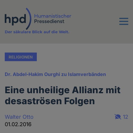
Direkt
zum
Inhalt
Menu
Der säkulare Blick auf die Welt.
RELIGIONEN
Dr. Abdel-Hakim Ourghi zu Islamverbänden
Eine unheilige Allianz mit
desaströsen Folgen
Walter Otto
12
01.02.2016