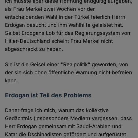
Ich musste aber diese Hoffnung endgültig aufgeben,
als Frau Merkel zwei Wochen vor der
entscheidenden Wahl in der Türkei feierlich Herrn
Erdogan besucht und ihm Wahlhilfe geleistet hat.
Selbst Erdogans Lob für das Regierungssystem von
Hitler-Deutschland scheint Frau Merkel nicht
abgeschreckt zu haben.
Sie ist die Geisel einer "Realpolitik" geworden, von
der sie sich ohne öffentliche Warnung nicht befreien
kann.
Erdogan ist Teil des Problems
Daher frage ich mich, warum das kollektive
Gedächtnis (insbesondere Medien) vergessen, dass
Herr Erdogan gemeinsam mit Saudi-Arabien und
Katar die Dschihadisten gefördert und aufgerüstet