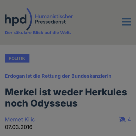
Direkt
zum
Inhalt
Menu
Der säkulare Blick auf die Welt.
POLITIK
Erdogan ist die Rettung der Bundeskanzlerin
Merkel ist weder Herkules
noch Odysseus
Memet Kilic
4
07.03.2016