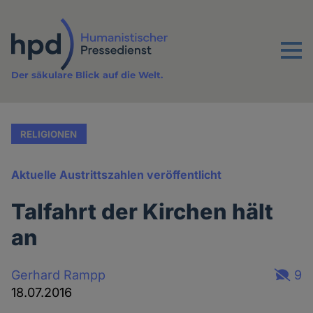
Direkt
zum
Inhalt
Menu
Der säkulare Blick auf die Welt.
RELIGIONEN
Aktuelle Austrittszahlen veröffentlicht
Talfahrt der Kirchen hält
an
Gerhard Rampp
9
18.07.2016