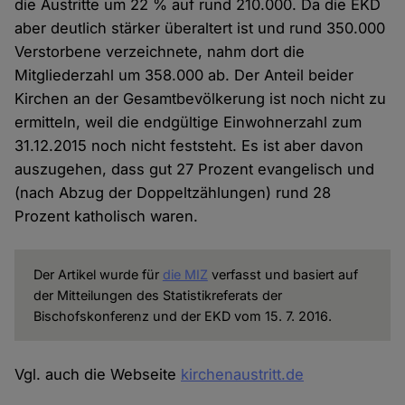
die Austritte um 22 % auf rund 210.000. Da die EKD
aber deutlich stärker überaltert ist und rund 350.000
Verstorbene verzeichnete, nahm dort die
Mitgliederzahl um 358.000 ab. Der Anteil beider
Kirchen an der Gesamtbevölkerung ist noch nicht zu
ermitteln, weil die endgültige Einwohnerzahl zum
31.12.2015 noch nicht feststeht. Es ist aber davon
auszugehen, dass gut 27 Prozent evangelisch und
(nach Abzug der Doppeltzählungen) rund 28
Prozent katholisch waren.
Der Artikel wurde für
die MIZ
verfasst und basiert auf
der Mitteilungen des Statistikreferats der
Bischofskonferenz und der EKD vom 15. 7. 2016.
Vgl. auch die Webseite
kirchenaustritt.de