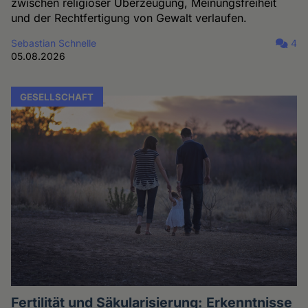
zwischen religiöser Überzeugung, Meinungsfreiheit
und der Rechtfertigung von Gewalt verlaufen.
Sebastian Schnelle
4
05.08.2026
GESELLSCHAFT
Fertilität und Säkularisierung: Erkenntnisse