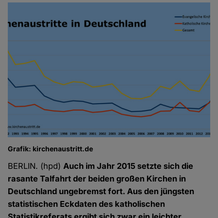
Grafik: kirchenaustritt.de
BERLIN. (hpd)
Auch im Jahr 2015 setzte sich die
rasante Talfahrt der beiden großen Kirchen in
Deutschland ungebremst fort. Aus den jüngsten
statistischen Eckdaten des katholischen
Statistikreferats ergibt sich zwar ein leichter