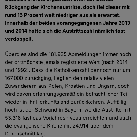
Rückgang der Kirchenaustritte, doch fiel dieser mit
rund 15 Prozent weit niedriger aus als erwartet.
Innerhalb der beiden vorangegangenen Jahre 2013
und 2014 hatte sich die Austrittszahl nämlich fast
verdoppelt.
Überdies sind die 181.925 Abmeldungen immer noch
der dritthöchste jemals registrierte Wert (nach 2014
und 1992). Dass die Katholikenzahl dennoch nur um
167.000 zurückging, liegt an den relativ vielen
Zuwanderern aus Polen, Kroatien und Ungarn, doch
wird davon erfahrungsgemäß ein beträchtlicher Teil
wieder in ihr Herkunftsland zurückkehren. Auffällig
hoch ist der Schwund in Bayern, wo die Austritte mit
53.318 fast das Vorjahresniveau erreichten und auch
die evangelische Kirche mit 24.914 über dem
Durchschnitt lag.