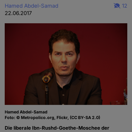
Hamed Abdel-Samad
12
22.06.2017
Hamed Abdel-Samad
Foto: © Metropolico.org, Flickr, (CC BY-SA 2.0)
Die liberale Ibn-Rushd-Goethe-Moschee der