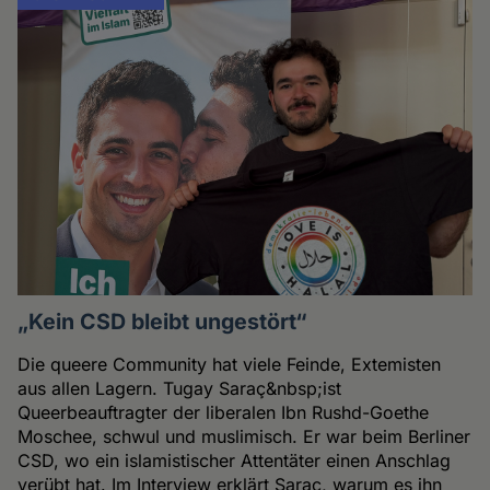
„Kein CSD bleibt ungestört“
Die queere Community hat viele Feinde, Extemisten
aus allen Lagern. Tugay Saraç&nbsp;ist
Queerbeauftragter der liberalen Ibn Rushd-Goethe
Moschee, schwul und muslimisch. Er war beim Berliner
CSD, wo ein islamistischer Attentäter einen Anschlag
verübt hat. Im Interview erklärt Saraç, warum es ihn