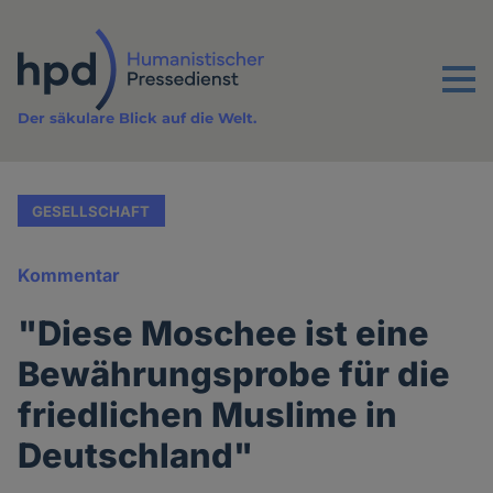
Direkt
zum
Inhalt
Menu
Der säkulare Blick auf die Welt.
GESELLSCHAFT
Kommentar
"Diese Moschee ist eine
Bewährungsprobe für die
friedlichen Muslime in
Deutschland"