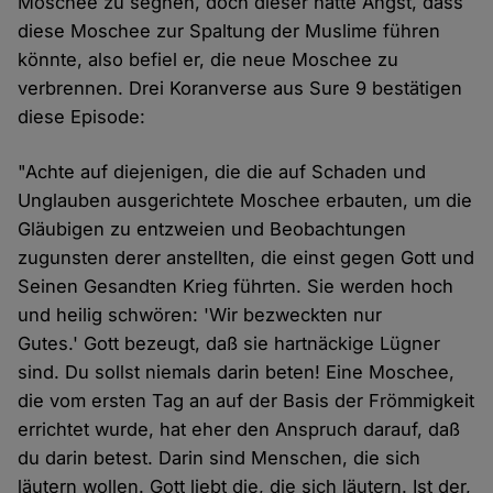
Moschee zu segnen, doch dieser hatte Angst, dass
diese Moschee zur Spaltung der Muslime führen
könnte, also befiel er, die neue Moschee zu
verbrennen. Drei Koranverse aus Sure 9 bestätigen
diese Episode:
"Achte auf diejenigen, die die auf Schaden und
Unglauben ausgerichtete Moschee erbauten, um die
Gläubigen zu entzweien und Beobachtungen
zugunsten derer anstellten, die einst gegen Gott und
Seinen Gesandten Krieg führten. Sie werden hoch
und heilig schwören: 'Wir bezweckten nur
Gutes.' Gott bezeugt, daß sie hartnäckige Lügner
sind. Du sollst niemals darin beten! Eine Moschee,
die vom ersten Tag an auf der Basis der Frömmigkeit
errichtet wurde, hat eher den Anspruch darauf, daß
du darin betest. Darin sind Menschen, die sich
läutern wollen. Gott liebt die, die sich läutern. Ist der,