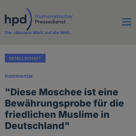
Direkt
zum
Inhalt
Menu
Der säkulare Blick auf die Welt.
GESELLSCHAFT
Kommentar
"Diese Moschee ist eine
Bewährungsprobe für die
friedlichen Muslime in
Deutschland"