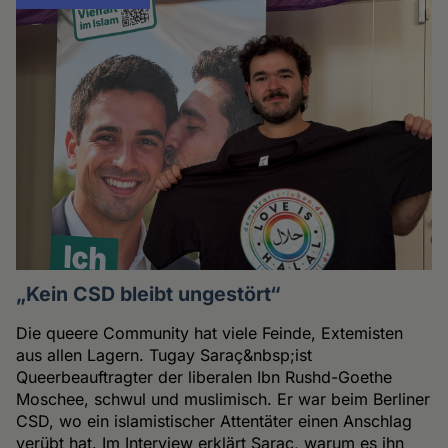
„Kein CSD bleibt ungestört“
Die queere Community hat viele Feinde, Extemisten
aus allen Lagern. Tugay Saraç&nbsp;ist
Queerbeauftragter der liberalen Ibn Rushd-Goethe
Moschee, schwul und muslimisch. Er war beim Berliner
CSD, wo ein islamistischer Attentäter einen Anschlag
verübt hat. Im Interview erklärt Saraç, warum es ihn