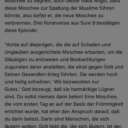
Moschee zu segnen, doch dieser hatte Angst, dass
diese Moschee zur Spaltung der Muslime führen
könnte, also befiel er, die neue Moschee zu
verbrennen. Drei Koranverse aus Sure 9 bestätigen
diese Episode:
"Achte auf diejenigen, die die auf Schaden und
Unglauben ausgerichtete Moschee erbauten, um die
Gläubigen zu entzweien und Beobachtungen
zugunsten derer anstellten, die einst gegen Gott und
Seinen Gesandten Krieg führten. Sie werden hoch
und heilig schwören: 'Wir bezweckten nur
Gutes.' Gott bezeugt, daß sie hartnäckige Lügner
sind. Du sollst niemals darin beten! Eine Moschee,
die vom ersten Tag an auf der Basis der Frömmigkeit
errichtet wurde, hat eher den Anspruch darauf, daß
du darin betest. Darin sind Menschen, die sich
läutern wollen. Gott liebt die, die sich läutern. Ist der,