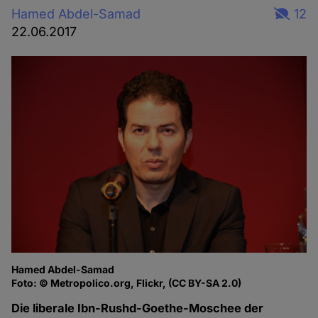
Hamed Abdel-Samad
12
22.06.2017
Hamed Abdel-Samad
Foto: © Metropolico.org, Flickr, (CC BY-SA 2.0)
Die liberale Ibn-Rushd-Goethe-Moschee der