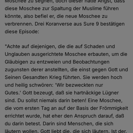
Moschee zu segnen, doch dieser hatte Angst, dass
diese Moschee zur Spaltung der Muslime führen
könnte, also befiel er, die neue Moschee zu
verbrennen. Drei Koranverse aus Sure 9 bestätigen
diese Episode:
"Achte auf diejenigen, die die auf Schaden und
Unglauben ausgerichtete Moschee erbauten, um die
Gläubigen zu entzweien und Beobachtungen
zugunsten derer anstellten, die einst gegen Gott und
Seinen Gesandten Krieg führten. Sie werden hoch
und heilig schwören: 'Wir bezweckten nur
Gutes.' Gott bezeugt, daß sie hartnäckige Lügner
sind. Du sollst niemals darin beten! Eine Moschee,
die vom ersten Tag an auf der Basis der Frömmigkeit
errichtet wurde, hat eher den Anspruch darauf, daß
du darin betest. Darin sind Menschen, die sich
läutern wollen. Gott liebt die, die sich läutern. Ist der,