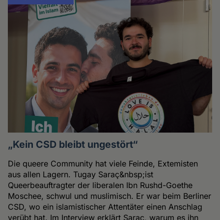
„Kein CSD bleibt ungestört“
Die queere Community hat viele Feinde, Extemisten
aus allen Lagern. Tugay Saraç&nbsp;ist
Queerbeauftragter der liberalen Ibn Rushd-Goethe
Moschee, schwul und muslimisch. Er war beim Berliner
CSD, wo ein islamistischer Attentäter einen Anschlag
verübt hat. Im Interview erklärt Saraç, warum es ihn