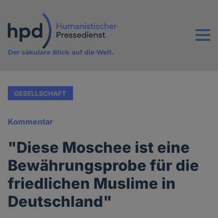
Direkt
zum
Inhalt
Menu
Der säkulare Blick auf die Welt.
GESELLSCHAFT
Kommentar
"Diese Moschee ist eine
Bewährungsprobe für die
friedlichen Muslime in
Deutschland"