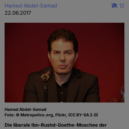
Hamed Abdel-Samad
12
22.06.2017
Hamed Abdel-Samad
Foto: © Metropolico.org, Flickr, (CC BY-SA 2.0)
Die liberale Ibn-Rushd-Goethe-Moschee der