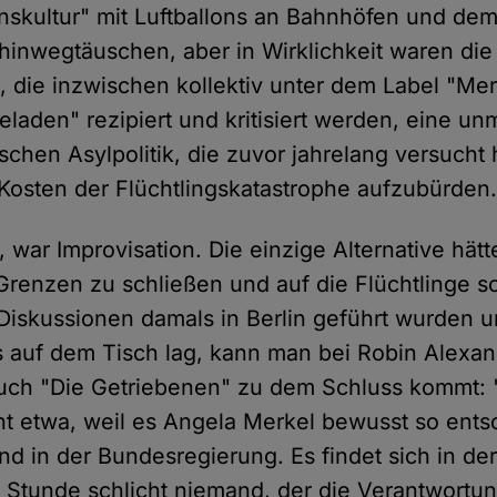
skultur" mit Luftballons an Bahnhöfen und de
inwegtäuschen, aber in Wirklichkeit waren die
 die inzwischen kollektiv unter dem Label "Mer
eladen" rezipiert und kritisiert werden, eine un
schen Asylpolitik, die zuvor jahrelang versucht 
Kosten der Flüchtlingskatastrophe aufzubürden
 war Improvisation. Die einzige Alternative hätt
Grenzen zu schließen und auf die Flüchtlinge s
Diskussionen damals in Berlin geführt wurden u
 auf dem Tisch lag, kann man bei Robin Alexan
Buch "Die Getriebenen" zu dem Schluss kommt: 
cht etwa, weil es Angela Merkel bewusst so ents
nd in der Bundesregierung. Es findet sich in de
Stunde schlicht niemand, der die Verantwortun