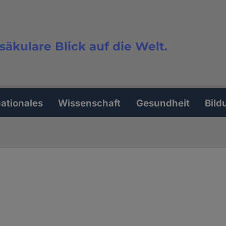
säkulare Blick auf die Welt.
extsuche
nationales
Wissenschaft
Gesundheit
Bild