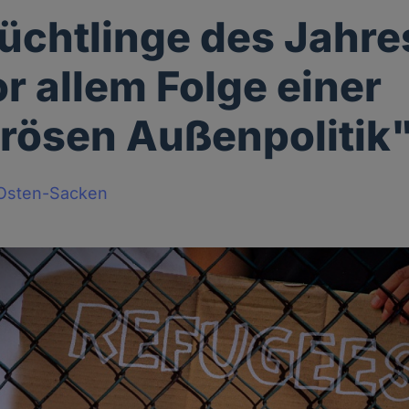
lüchtlinge des Jahre
or allem Folge einer
rösen Außenpolitik
Osten-Sacken