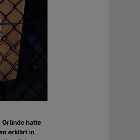
e Gründe hatte
n erklärt in