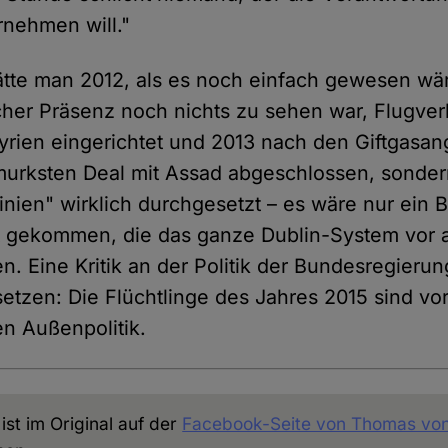
nehmen will."
tte man 2012, als es noch einfach gewesen wä
cher Präsenz noch nichts zu sehen war, Flugve
rien eingerichtet und 2013 nach den Giftgasang
urksten Deal mit Assad abgeschlossen, sondern
Linien" wirklich durchgesetzt – es wäre nur ein B
t gekommen, die das ganze Dublin-System vor 
en. Eine Kritik an der Politik der Bundesregieru
setzen: Die Flüchtlinge des Jahres 2015 sind vo
en Außenpolitik.
st im Original auf der
Facebook-Seite von Thomas von