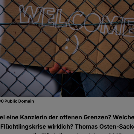
C0 Public Domain
el eine Kanzlerin der offenen Grenzen? Welch
Flüchtlingskrise wirklich? Thomas Osten-Sacke