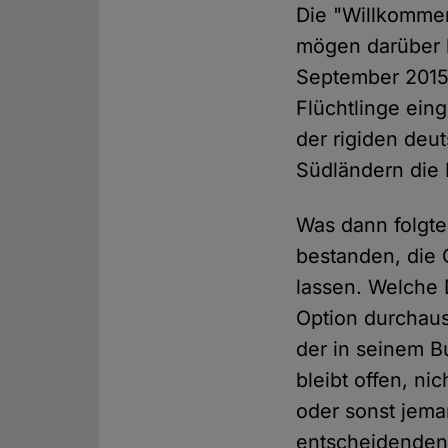
Die "Willkommen
mögen darüber h
September 2015,
Flüchtlinge eing
der rigiden deut
Südländern die 
Was dann folgte,
bestanden, die 
lassen. Welche 
Option durchaus
der in seinem 
bleibt offen, ni
oder sonst jema
entscheidenden 