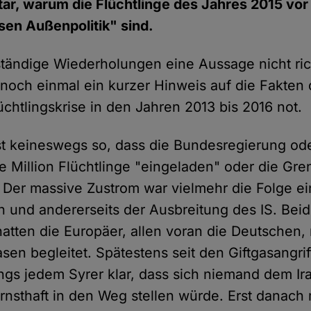
r, warum die Flüchtlinge des Jahres 2015 vor 
sen Außenpolitik" sind.
tändige Wiederholungen eine Aussage nicht rich
e noch einmal ein kurzer Hinweis auf die Fakten 
chtlingskrise in den Jahren 2013 bis 2016 not.
 ist keineswegs so, dass die Bundesregierung od
e Million Flüchtlinge "eingeladen" oder die Gre
. Der massive Zustrom war vielmehr die Folge ei
en und andererseits der Ausbreitung des IS. Bei
atten die Europäer, allen voran die Deutschen, 
sen begleitet. Spätestens seit den Giftgasangri
ings jedem Syrer klar, dass sich niemand dem Ir
rnsthaft in den Weg stellen würde. Erst danach