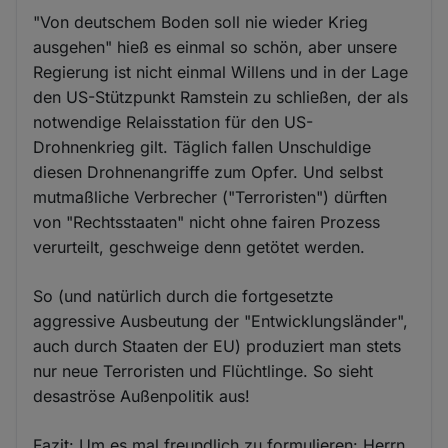
"Von deutschem Boden soll nie wieder Krieg
ausgehen" hieß es einmal so schön, aber unsere
Regierung ist nicht einmal Willens und in der Lage
den US-Stützpunkt Ramstein zu schließen, der als
notwendige Relaisstation für den US-
Drohnenkrieg gilt. Täglich fallen Unschuldige
diesen Drohnenangriffe zum Opfer. Und selbst
mutmaßliche Verbrecher ("Terroristen") dürften
von "Rechtsstaaten" nicht ohne fairen Prozess
verurteilt, geschweige denn getötet werden.
So (und natürlich durch die fortgesetzte
aggressive Ausbeutung der "Entwicklungsländer",
auch durch Staaten der EU) produziert man stets
nur neue Terroristen und Flüchtlinge. So sieht
desaströse Außenpolitik aus!
Fazit: Um es mal freundlich zu formulieren: Herrn