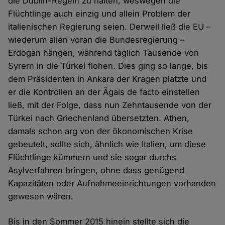
die Dublin-Regeln zu halten, weswegen die
Flüchtlinge auch einzig und allein Problem der
italienischen Regierung seien. Derweil ließ die EU –
wiederum allen voran die Bundesregierung –
Erdogan hängen, während täglich Tausende von
Syrern in die Türkei flohen. Dies ging so lange, bis
dem Präsidenten in Ankara der Kragen platzte und
er die Kontrollen an der Ägais de facto einstellen
ließ, mit der Folge, dass nun Zehntausende von der
Türkei nach Griechenland übersetzten. Athen,
damals schon arg von der ökonomischen Krise
gebeutelt, sollte sich, ähnlich wie Italien, um diese
Flüchtlinge kümmern und sie sogar durchs
Asylverfahren bringen, ohne dass genügend
Kapazitäten oder Aufnahmeeinrichtungen vorhanden
gewesen wären.
Bis in den Sommer 2015 hinein stellte sich die