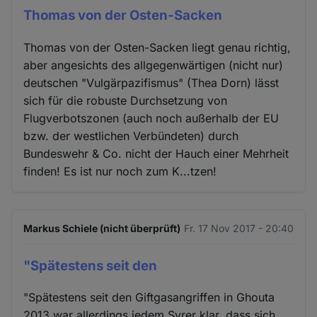
Thomas von der Osten-Sacken
Thomas von der Osten-Sacken liegt genau richtig,
aber angesichts des allgegenwärtigen (nicht nur)
deutschen "Vulgärpazifismus" (Thea Dorn) lässt
sich für die robuste Durchsetzung von
Flugverbotszonen (auch noch außerhalb der EU
bzw. der westlichen Verbündeten) durch
Bundeswehr & Co. nicht der Hauch einer Mehrheit
finden! Es ist nur noch zum K...tzen!
Markus Schiele (nicht überprüft)
Fr. 17 Nov 2017 - 20:40
"Spätestens seit den
"Spätestens seit den Giftgasangriffen in Ghouta
2013 war allerdings jedem Syrer klar, dass sich