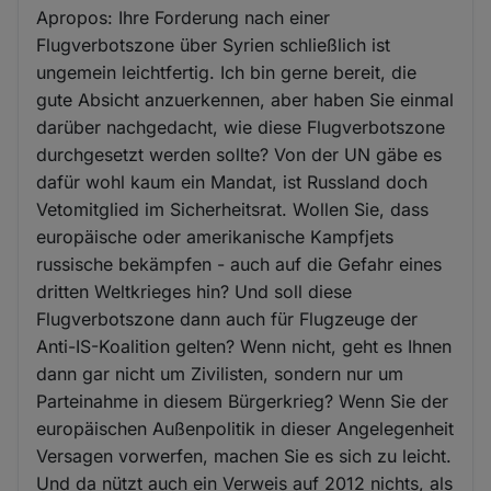
Apropos: Ihre Forderung nach einer
Flugverbotszone über Syrien schließlich ist
ungemein leichtfertig. Ich bin gerne bereit, die
gute Absicht anzuerkennen, aber haben Sie einmal
darüber nachgedacht, wie diese Flugverbotszone
durchgesetzt werden sollte? Von der UN gäbe es
dafür wohl kaum ein Mandat, ist Russland doch
Vetomitglied im Sicherheitsrat. Wollen Sie, dass
europäische oder amerikanische Kampfjets
russische bekämpfen - auch auf die Gefahr eines
dritten Weltkrieges hin? Und soll diese
Flugverbotszone dann auch für Flugzeuge der
Anti-IS-Koalition gelten? Wenn nicht, geht es Ihnen
dann gar nicht um Zivilisten, sondern nur um
Parteinahme in diesem Bürgerkrieg? Wenn Sie der
europäischen Außenpolitik in dieser Angelegenheit
Versagen vorwerfen, machen Sie es sich zu leicht.
Und da nützt auch ein Verweis auf 2012 nichts, als