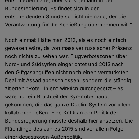
entschieden hätte, oder sonst jemand in der
Bundesregierung. Es findet sich in der
entscheidenden Stunde schlicht niemand, der die
Verantwortung für die Schließung übernehmen will."
Noch einmal: Hätte man 2012, als es noch einfach
gewesen wäre, da von massiver russischer Präsenz
noch nichts zu sehen war, Flugverbotszonen über
Nord- und Südsyrien eingerichtet und 2013 nach
den Giftgasangriffen nicht noch einen vermurksten
Deal mit Assad abgeschlossen, sondern die ständig
zitierten "Rote Linien" wirklich durchgesetzt – es
wäre nur ein Bruchteil der Syrer überhaupt
gekommen, die das ganze Dublin-System vor allem
kollabieren ließen. Eine Kritik an der Politik der
Bundesregierung müsste deshalb hier ansetzen: Die
Flüchtlinge des Jahres 2015 sind vor allem Folge
einer desaströsen Außenpolitik.