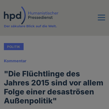
Direkt
zum
Inhalt
Menu
Der säkulare Blick auf die Welt.
POLITIK
Kommentar
"Die Flüchtlinge des
Jahres 2015 sind vor allem
Folge einer desaströsen
Außenpolitik"