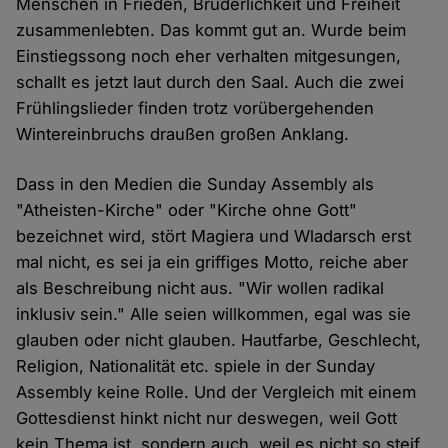
Menschen in Frieden, Brüderlichkeit und Freiheit
zusammenlebten. Das kommt gut an. Wurde beim
Einstiegssong noch eher verhalten mitgesungen,
schallt es jetzt laut durch den Saal. Auch die zwei
Frühlingslieder finden trotz vorübergehenden
Wintereinbruchs draußen großen Anklang.
Dass in den Medien die Sunday Assembly als
"Atheisten-Kirche" oder "Kirche ohne Gott"
bezeichnet wird, stört Magiera und Wladarsch erst
mal nicht, es sei ja ein griffiges Motto, reiche aber
als Beschreibung nicht aus. "Wir wollen radikal
inklusiv sein." Alle seien willkommen, egal was sie
glauben oder nicht glauben. Hautfarbe, Geschlecht,
Religion, Nationalität etc. spiele in der Sunday
Assembly keine Rolle. Und der Vergleich mit einem
Gottesdienst hinkt nicht nur deswegen, weil Gott
kein Thema ist, sondern auch, weil es nicht so steif,