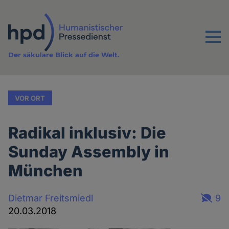
Direkt
zum
Inhalt
Menu
Der säkulare Blick auf die Welt.
VOR ORT
Radikal inklusiv: Die
Sunday Assembly in
München
Dietmar Freitsmiedl
9
20.03.2018