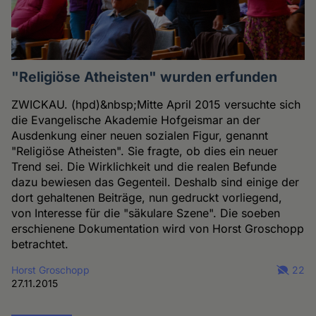
"Religiöse Atheisten" wurden erfunden
ZWICKAU. (hpd)&nbsp;Mitte April 2015 versuchte sich
die Evangelische Akademie Hofgeismar an der
Ausdenkung einer neuen sozialen Figur, genannt
"Religiöse Atheisten". Sie fragte, ob dies ein neuer
Trend sei. Die Wirklichkeit und die realen Befunde
dazu bewiesen das Gegenteil. Deshalb sind einige der
dort gehaltenen Beiträge, nun gedruckt vorliegend,
von Interesse für die "säkulare Szene". Die soeben
erschienene Dokumentation wird von Horst Groschopp
betrachtet.
Horst Groschopp
22
27.11.2015