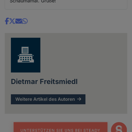
Schaumamal. Grüße!
Share
news
Dietmar Freitsmiedl
Weitere Artikel des Autoren