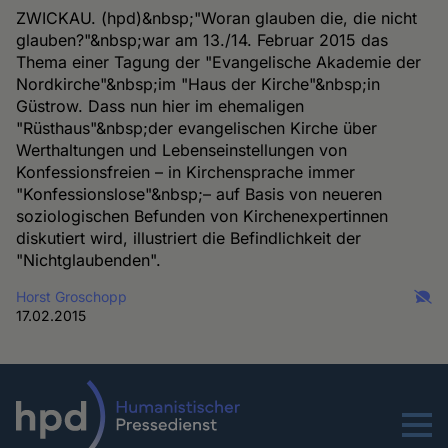
ZWICKAU. (hpd)&nbsp;"Woran glauben die, die nicht
glauben?"&nbsp;war am 13./14. Februar 2015 das
Thema einer Tagung der "Evangelische Akademie der
Nordkirche"&nbsp;im "Haus der Kirche"&nbsp;in
Güstrow. Dass nun hier im ehemaligen
"Rüsthaus"&nbsp;der evangelischen Kirche über
Werthaltungen und Lebenseinstellungen von
Konfessionsfreien – in Kirchensprache immer
"Konfessionslose"&nbsp;– auf Basis von neueren
soziologischen Befunden von Kirchenexpertinnen
diskutiert wird, illustriert die Befindlichkeit der
"Nichtglaubenden".
Horst Groschopp
17.02.2015
Menu