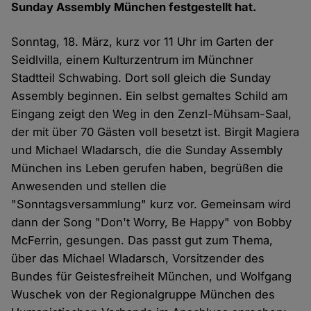
Sunday Assembly München festgestellt hat.
Sonntag, 18. März, kurz vor 11 Uhr im Garten der
Seidlvilla, einem Kulturzentrum im Münchner
Stadtteil Schwabing. Dort soll gleich die Sunday
Assembly beginnen. Ein selbst gemaltes Schild am
Eingang zeigt den Weg in den Zenzl-Mühsam-Saal,
der mit über 70 Gästen voll besetzt ist. Birgit Magiera
und Michael Wladarsch, die die Sunday Assembly
München ins Leben gerufen haben, begrüßen die
Anwesenden und stellen die
"Sonntagsversammlung" kurz vor. Gemeinsam wird
dann der Song "Don't Worry, Be Happy" von Bobby
McFerrin, gesungen. Das passt gut zum Thema,
über das Michael Wladarsch, Vorsitzender des
Bundes für Geistesfreiheit München, und Wolfgang
Wuschek von der Regionalgruppe München des