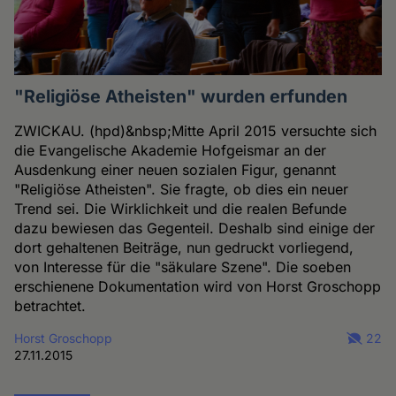
"Religiöse Atheisten" wurden erfunden
ZWICKAU. (hpd)&nbsp;Mitte April 2015 versuchte sich
die Evangelische Akademie Hofgeismar an der
Ausdenkung einer neuen sozialen Figur, genannt
"Religiöse Atheisten". Sie fragte, ob dies ein neuer
Trend sei. Die Wirklichkeit und die realen Befunde
dazu bewiesen das Gegenteil. Deshalb sind einige der
dort gehaltenen Beiträge, nun gedruckt vorliegend,
von Interesse für die "säkulare Szene". Die soeben
erschienene Dokumentation wird von Horst Groschopp
betrachtet.
Horst Groschopp
22
27.11.2015