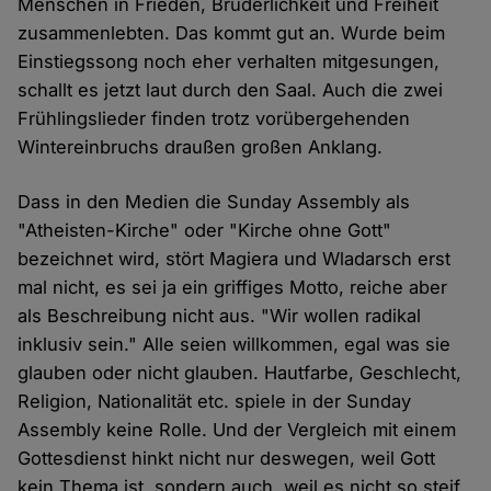
Menschen in Frieden, Brüderlichkeit und Freiheit
zusammenlebten. Das kommt gut an. Wurde beim
Einstiegssong noch eher verhalten mitgesungen,
schallt es jetzt laut durch den Saal. Auch die zwei
Frühlingslieder finden trotz vorübergehenden
Wintereinbruchs draußen großen Anklang.
Dass in den Medien die Sunday Assembly als
"Atheisten-Kirche" oder "Kirche ohne Gott"
bezeichnet wird, stört Magiera und Wladarsch erst
mal nicht, es sei ja ein griffiges Motto, reiche aber
als Beschreibung nicht aus. "Wir wollen radikal
inklusiv sein." Alle seien willkommen, egal was sie
glauben oder nicht glauben. Hautfarbe, Geschlecht,
Religion, Nationalität etc. spiele in der Sunday
Assembly keine Rolle. Und der Vergleich mit einem
Gottesdienst hinkt nicht nur deswegen, weil Gott
kein Thema ist, sondern auch, weil es nicht so steif,