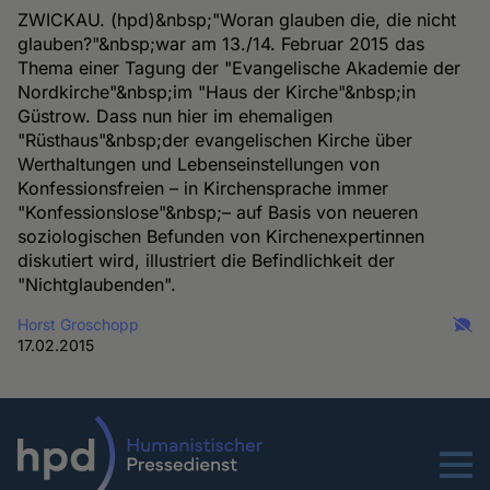
ZWICKAU. (hpd)&nbsp;"Woran glauben die, die nicht
glauben?"&nbsp;war am 13./14. Februar 2015 das
Thema einer Tagung der "Evangelische Akademie der
Nordkirche"&nbsp;im "Haus der Kirche"&nbsp;in
Güstrow. Dass nun hier im ehemaligen
"Rüsthaus"&nbsp;der evangelischen Kirche über
Werthaltungen und Lebenseinstellungen von
Konfessionsfreien – in Kirchensprache immer
"Konfessionslose"&nbsp;– auf Basis von neueren
soziologischen Befunden von Kirchenexpertinnen
diskutiert wird, illustriert die Befindlichkeit der
"Nichtglaubenden".
Horst Groschopp
17.02.2015
Menu