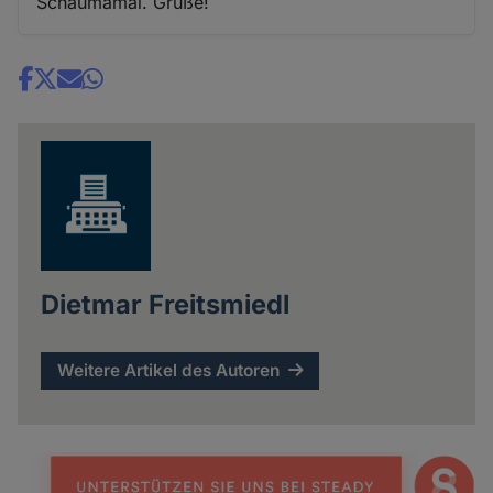
Schaumamal. Grüße!
Share
news
Dietmar Freitsmiedl
Weitere Artikel des Autoren