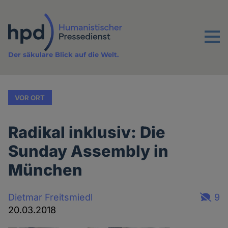
Direkt
zum
Inhalt
Menu
Der säkulare Blick auf die Welt.
VOR ORT
Radikal inklusiv: Die
Sunday Assembly in
München
Dietmar Freitsmiedl
9
20.03.2018