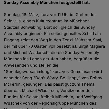
Sunday Assembly München festgestellt hat.
Sonntag, 18. März, kurz vor 11 Uhr im Garten der
Seidlvilla, einem Kulturzentrum im Münchner
Stadtteil Schwabing. Dort soll gleich die Sunday
Assembly beginnen. Ein selbst gemaltes Schild am
Eingang zeigt den Weg in den Zenzl-Mühsam-Saal,
der mit über 70 Gästen voll besetzt ist. Birgit Magiera
und Michael Wladarsch, die die Sunday Assembly
München ins Leben gerufen haben, begrüßen die
Anwesenden und stellen die
"Sonntagsversammlung" kurz vor. Gemeinsam wird
dann der Song "Don't Worry, Be Happy" von Bobby
McFerrin, gesungen. Das passt gut zum Thema,
über das Michael Wladarsch, Vorsitzender des
Bundes für Geistesfreiheit München, und Wolfgang
Wuschek von der Regionalgruppe München des