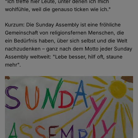
"Ich treffe hier Leute, unter denen ich mich
wohlfühle, weil die genauso ticken wie ich."
Kurzum: Die Sunday Assembly ist eine fröhliche
Gemeinschaft von religionsfernen Menschen, die
ein Bedürfnis haben, über sich selbst und die Welt
nachzudenken – ganz nach dem Motto jeder Sunday
Assembly weltweit: "Lebe besser, hilf oft, staune
mehr".