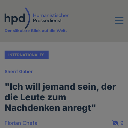
Direkt
zum
Inhalt
Menu
Der säkulare Blick auf die Welt.
INTERNATIONALES
Sherif Gaber
"Ich will jemand sein, der
die Leute zum
Nachdenken anregt"
Florian Chefai
9