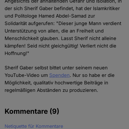
Angesichts der anhaltenden Gefahr und Isolation, in
der sich Sherif Gaber befindet, hat der Islamkritiker
und Politologe Hamed Abdel-Samad zur
Solidarität aufgerufen: "Dieser junge Mann verdient
Unterstützung von allen, die an Freiheit und
Menschlichkeit glauben. Lasst Sherif nicht alleine
kämpfen! Seid nicht gleichgültig! Verliert nicht die
Hoffnung!"
Sherif Gaber selbst bittet unter seinem neuen
YouTube-Video um
Spenden
. Nur so habe er die
Möglichkeit, qualitativ hochwertige Beiträge in
regelmäßigen Abständen zu produzieren.
Kommentare
(9)
Netiquette für Kommentare