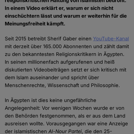
religionskritischen Haltung von Islamisten bedroht.
In einem Video erklärt er, warum er sich nicht
einschüchtern lässt und warum er weiterhin für die
Meinungsfreiheit kämpft.
Seit 2015 betreibt Sherif Gaber einen
YouTube-Kanal
mit derzeit über 165.000 Abonnenten und zählt damit
zu den bekanntesten Religionskritikern in Ägypten.
In seinen millionenfach aufgerufenen und heiß
diskutierten Videobeiträgen setzt er sich kritisch mit
dem Islam auseinander und spricht über
Menschenrechte, Wissenschaft und Philosophie.
In Ägypten ist dies keine ungefährliche
Angelegenheit: Vor wenigen Wochen wurde er von
den Behörden festgenommen, als er aus dem Land
ausreisen wollte. Vorausgegangen war eine Anzeige
der islamistischen
Al-Nour Partei
, die den 25-