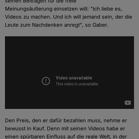
seinen Beiträgen für die freie
Meinungsäußerung einsetzen will: "Ich liebe es,
Videos zu machen. Und ich will jemand sein, der die
Leute zum Nachdenken anregt", so Gaber.
Den Preis, den er dafür bezahlen muss, nehme er
bewusst in Kauf. Denn mit seinen Videos habe er
einen spürbaren Einfluss auf die reale Welt, in der