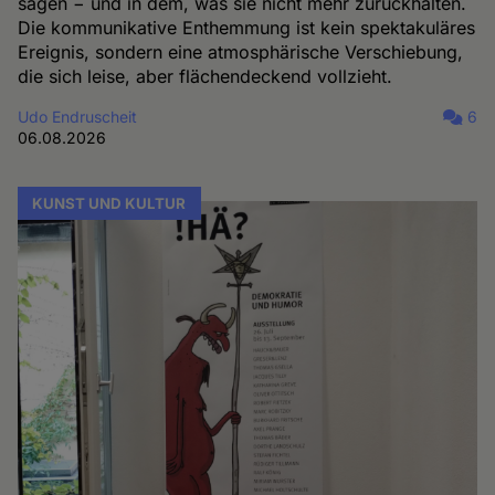
sagen − und in dem, was sie nicht mehr zurückhalten.
Die kommunikative Enthemmung ist kein spektakuläres
Ereignis, sondern eine atmosphärische Verschiebung,
die sich leise, aber flächendeckend vollzieht.
Udo Endruscheit
6
06.08.2026
KUNST UND KULTUR