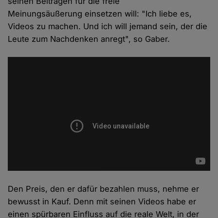
seinen Beiträgen für die freie
Meinungsäußerung einsetzen will: "Ich liebe es,
Videos zu machen. Und ich will jemand sein, der die
Leute zum Nachdenken anregt", so Gaber.
Den Preis, den er dafür bezahlen muss, nehme er
bewusst in Kauf. Denn mit seinen Videos habe er
einen spürbaren Einfluss auf die reale Welt, in der