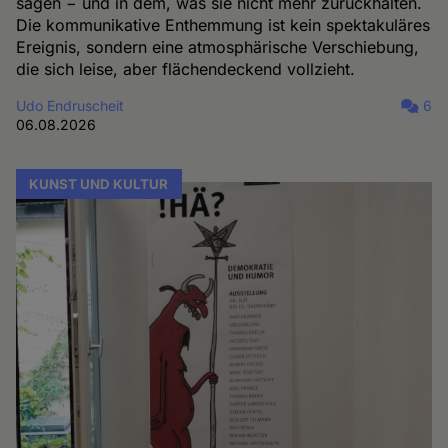
sagen − und in dem, was sie nicht mehr zurückhalten.
Die kommunikative Enthemmung ist kein spektakuläres
Ereignis, sondern eine atmosphärische Verschiebung,
die sich leise, aber flächendeckend vollzieht.
Udo Endruscheit
6
06.08.2026
KUNST UND KULTUR