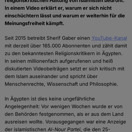
religionskritischen Haltung von Islamisten bedroht.
In einem Video erklärt er, warum er sich nicht
einschüchtern lässt und warum er weiterhin für die
Meinungsfreiheit kämpft.
Seit 2015 betreibt Sherif Gaber einen
YouTube-Kanal
mit derzeit über 165.000 Abonnenten und zählt damit
zu den bekanntesten Religionskritikern in Ägypten.
In seinen millionenfach aufgerufenen und heiß
diskutierten Videobeiträgen setzt er sich kritisch mit
dem Islam auseinander und spricht über
Menschenrechte, Wissenschaft und Philosophie.
In Ägypten ist dies keine ungefährliche
Angelegenheit: Vor wenigen Wochen wurde er von
den Behörden festgenommen, als er aus dem Land
ausreisen wollte. Vorausgegangen war eine Anzeige
der islamistischen
Al-Nour Partei
, die den 25-