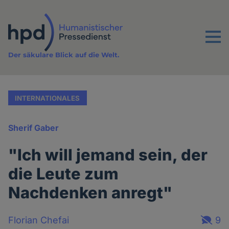
Direkt
zum
Inhalt
Menu
Der säkulare Blick auf die Welt.
INTERNATIONALES
Sherif Gaber
"Ich will jemand sein, der
die Leute zum
Nachdenken anregt"
Florian Chefai
9