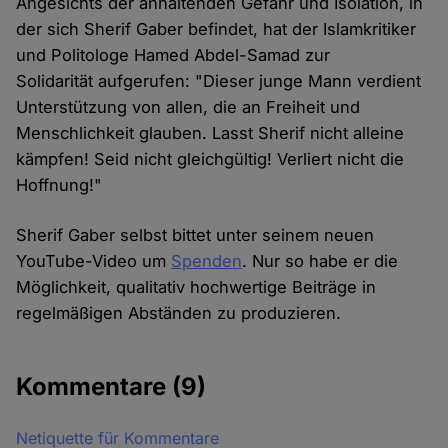
Angesichts der anhaltenden Gefahr und Isolation, in
der sich Sherif Gaber befindet, hat der Islamkritiker
und Politologe Hamed Abdel-Samad zur
Solidarität aufgerufen: "Dieser junge Mann verdient
Unterstützung von allen, die an Freiheit und
Menschlichkeit glauben. Lasst Sherif nicht alleine
kämpfen! Seid nicht gleichgültig! Verliert nicht die
Hoffnung!"
Sherif Gaber selbst bittet unter seinem neuen
YouTube-Video um
Spenden
. Nur so habe er die
Möglichkeit, qualitativ hochwertige Beiträge in
regelmäßigen Abständen zu produzieren.
Kommentare
(9)
Netiquette für Kommentare