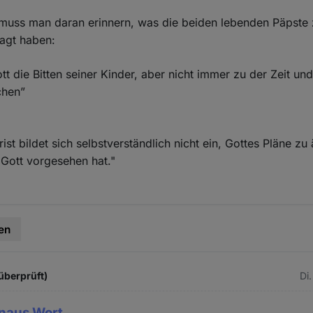
muss man daran erinnern, was die beiden lebenden Päpste 
agt haben:
tt die Bitten seiner Kinder, aber nicht immer zu der Zeit und
chen”
st bildet sich selbstverständlich nicht ein, Gottes Pläne zu
Gott vorgesehen hat."
en
überprüft)
Di
naus Wort