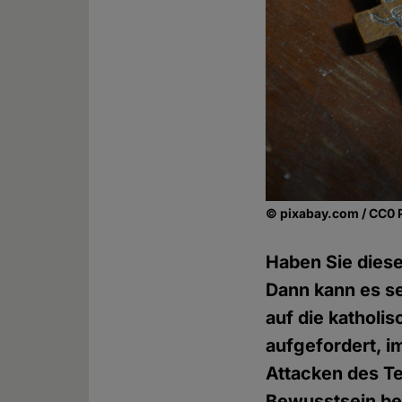
© pixabay.com / CC0 
Haben Sie dies
Dann kann es se
auf die katholi
aufgefordert, 
Attacken des Te
Bewusstsein bez