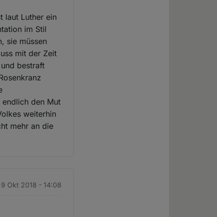
t laut Luther ein
tation im Stil
n, sie müssen
uss mit der Zeit
 und bestraft
n Rosenkranz
e
 endlich den Mut
olkes weiterhin
cht mehr an die
. 9 Okt 2018 - 14:08