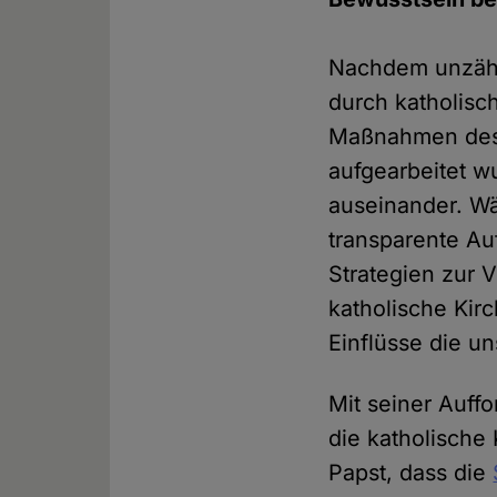
Nachdem unzähli
durch katholisc
Maßnahmen des 
aufgearbeitet wu
auseinander. Wä
transparente Au
Strategien zur V
katholische Kirc
Einflüsse die u
Mit seiner Auff
die katholische
Papst, dass die