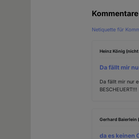
Kommentar
Netiquette für Kom
Heinz König (nicht
Da fällt mir nu
Da fällt mir nur e
BESCHEUERT!!!
Gerhard Baierlein 
da es keinen G