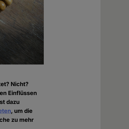
et? Nicht?
en Einflüssen
st dazu
eten
, um die
rche zu mehr