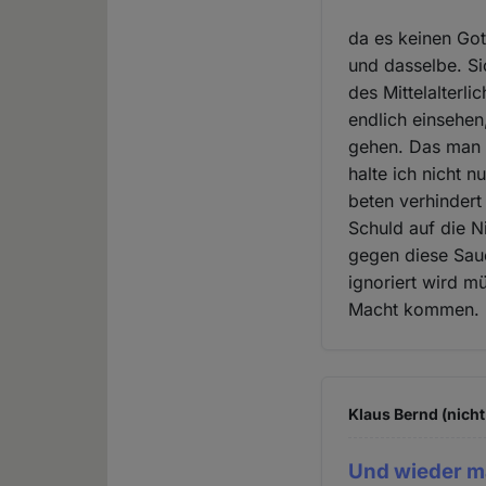
da es keinen Gott
und dasselbe. Sic
des Mittelalterl
endlich einsehen,
gehen. Das man d
halte ich nicht 
beten verhindert
Schuld auf die 
gegen diese Saue
ignoriert wird m
Macht kommen.
Klaus Bernd (nicht
Und wieder m