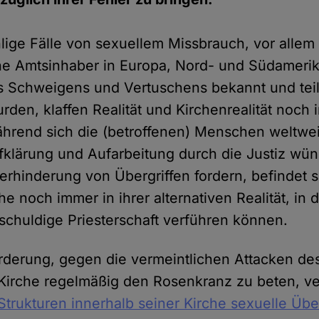
ge Fälle von sexuellem Missbrauch, vor allem 
he Amtsinhaber in Europa, Nord- und Südamerik
Schweigens und Vertuschens bekannt und teil
rden, klaffen Realität und Kirchenrealität noch
hrend sich die (betroffenen) Menschen weltwei
fklärung und Aufarbeitung durch die Justiz wü
erhinderung von Übergriffen fordern, befindet s
he noch immer in ihrer alternativen Realität, in d
nschuldige Priesterschaft verführen können.
orderung, gegen die vermeintlichen Attacken de
 Kirche regelmäßig den Rosenkranz zu beten, ve
Strukturen innerhalb seiner Kirche sexuelle Übe