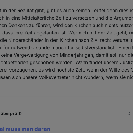
 in der Realität gibt, gibt es auch keinen Teufel denn dies is
h in eine Mittelalterliche Zeit zu versetzen und die Argumen
ichen Denkens zu führen, wird den Kirchen auch nichts nütze
 dass Ihre Zeit abgelaufen ist. Wer nich mit der Zeit geht, m
ie Kinderschänder in den Kirchen nach Zivilrecht verurteilt
nur für notwendig sondern auch für selbstverständlich. Eine
 keine Vergewaltigung von Minderjährigen, damit soll nur di
Nichtbetenden geschoben werden. Wann findet unsere Justiz
rei vorzugehen, es wird höchste Zeit, wenn der Wille des V
üssen sich unsere Volksvertreter nicht wundern, wenn sie ni
 überprüft)
Di
al muss man daran