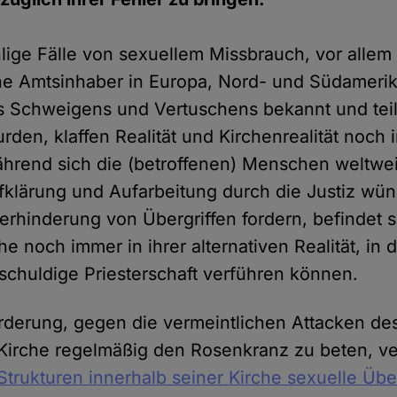
ge Fälle von sexuellem Missbrauch, vor allem 
he Amtsinhaber in Europa, Nord- und Südamerik
Schweigens und Vertuschens bekannt und teil
rden, klaffen Realität und Kirchenrealität noch
hrend sich die (betroffenen) Menschen weltwei
fklärung und Aufarbeitung durch die Justiz wü
erhinderung von Übergriffen fordern, befindet s
he noch immer in ihrer alternativen Realität, in d
nschuldige Priesterschaft verführen können.
orderung, gegen die vermeintlichen Attacken de
 Kirche regelmäßig den Rosenkranz zu beten, ve
Strukturen innerhalb seiner Kirche sexuelle Übe