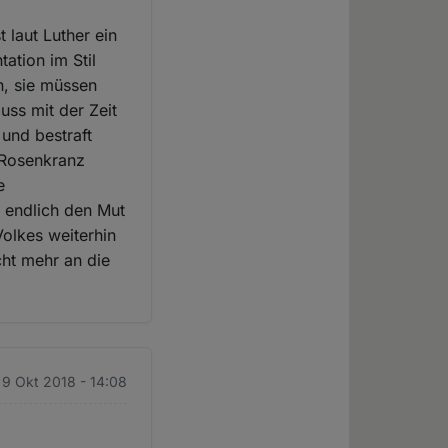
t laut Luther ein
tation im Stil
n, sie müssen
uss mit der Zeit
 und bestraft
n Rosenkranz
e
 endlich den Mut
olkes weiterhin
cht mehr an die
. 9 Okt 2018 - 14:08