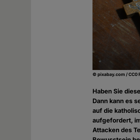
© pixabay.com / CC0 
Haben Sie dies
Dann kann es se
auf die katholi
aufgefordert, 
Attacken des Te
Bewusstsein bez