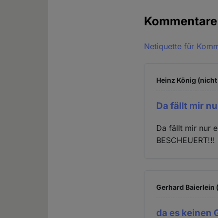
Kommentar
Netiquette für Kom
Heinz König (nicht
Da fällt mir nu
Da fällt mir nur e
BESCHEUERT!!!
Gerhard Baierlein 
da es keinen G