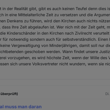
 in der Realität gibt, gibt es auch keinen Teufel denn dies is
h in eine Mittelalterliche Zeit zu versetzen und die Argumen
ichen Denkens zu führen, wird den Kirchen auch nichts nütze
 dass Ihre Zeit abgelaufen ist. Wer nich mit der Zeit geht, m
ie Kinderschänder in den Kirchen nach Zivilrecht verurteilt
nur für notwendig sondern auch für selbstverständlich. Eine
 keine Vergewaltigung von Minderjährigen, damit soll nur di
Nichtbetenden geschoben werden. Wann findet unsere Justiz
rei vorzugehen, es wird höchste Zeit, wenn der Wille des V
üssen sich unsere Volksvertreter nicht wundern, wenn sie ni
 überprüft)
Di
al muss man daran