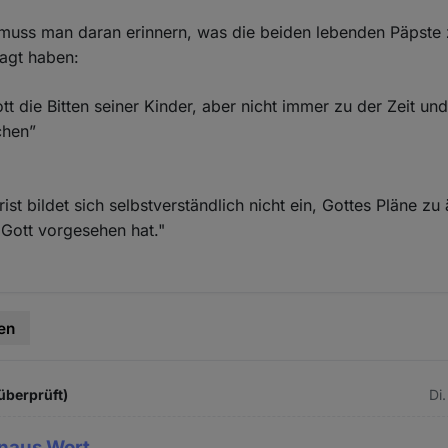
muss man daran erinnern, was die beiden lebenden Päpste 
agt haben:
tt die Bitten seiner Kinder, aber nicht immer zu der Zeit und
chen”
st bildet sich selbstverständlich nicht ein, Gottes Pläne zu
Gott vorgesehen hat."
en
überprüft)
Di
naus Wort