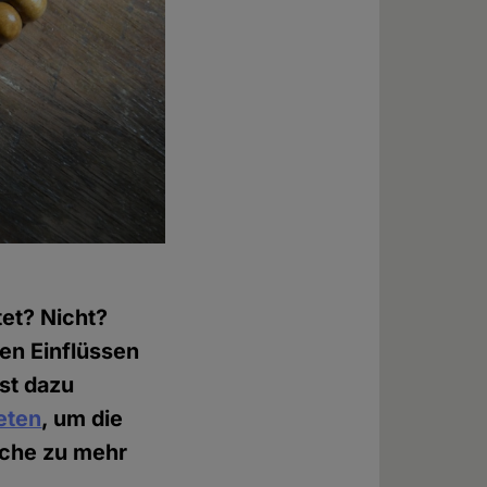
et? Nicht?
en Einflüssen
st dazu
eten
, um die
rche zu mehr