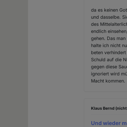
da es keinen Gott
und dasselbe. Sic
des Mittelalterl
endlich einsehen,
gehen. Das man d
halte ich nicht 
beten verhindert
Schuld auf die 
gegen diese Saue
ignoriert wird m
Macht kommen.
Klaus Bernd (nicht
Und wieder m