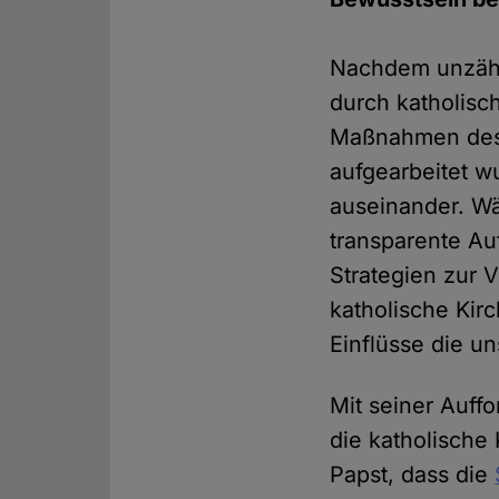
Nachdem unzähli
durch katholisc
Maßnahmen des 
aufgearbeitet wu
auseinander. Wä
transparente Au
Strategien zur V
katholische Kirc
Einflüsse die u
Mit seiner Auff
die katholische
Papst, dass die