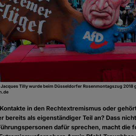
n Jacques Tilly wurde beim Düsseldorfer Rosenmontagszug 2018 g
n.de
 Kontakte in den Rechtextremismus oder gehör
er bereits als eigenständiger Teil an? Dass nic
ührungspersonen dafür sprechen, macht die f