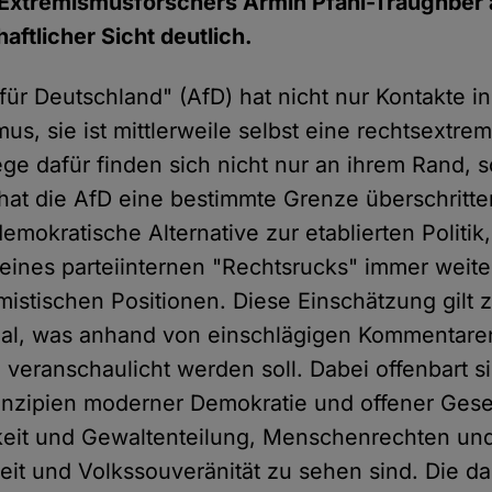
 Extremismusforschers Armin Pfahl-Traughber
aftlicher Sicht deutlich.
 für Deutschland" (AfD) hat nicht nur Kontakte i
s, sie ist mittlerweile selbst eine rechtsextrem
ge dafür finden sich nicht nur an ihrem Rand, 
hat die AfD eine bestimmte Grenze überschritte
emokratische Alternative zur etablierten Politik,
 eines parteiinternen "Rechtsrucks" immer weite
istischen Positionen. Diese Einschätzung gilt z
al, was anhand von einschlägigen Kommentare
veranschaulicht werden soll. Dabei offenbart si
nzipien moderner Demokratie und offener Gesell
eit und Gewaltenteilung, Menschenrechten und
keit und Volkssouveränität zu sehen sind. Die da