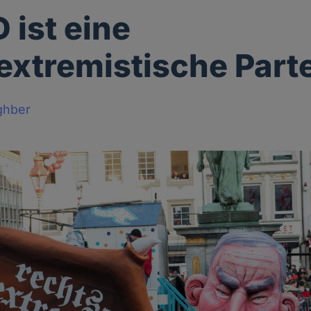
 ist eine
extremistische Parte
ghber