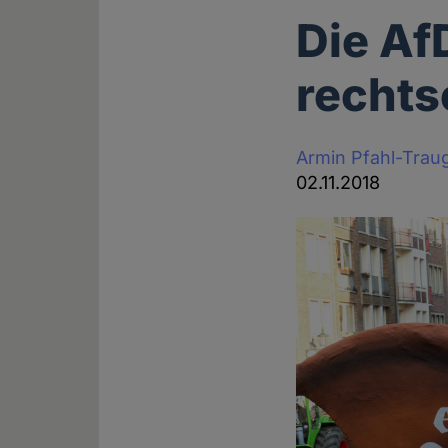
Die AfD
rechts
Armin Pfahl-Trau
02.11.2018