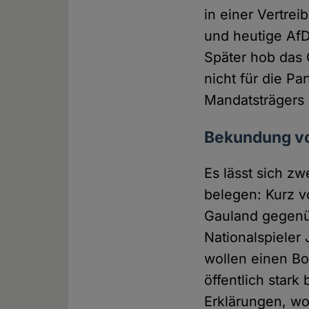
in einer Vertre
und heutige Af
Später hob das G
nicht für die Pa
Mandatsträgers 
Bekundung vo
Es lässt sich z
belegen: Kurz v
Gauland gegenüb
Nationalspieler 
wollen einen Bo
öffentlich stark
Erklärungen, wo