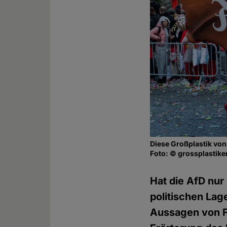
Diese Großplastik vo
Foto: © grossplastike
Hat die AfD nur
politischen Lag
Aussagen von F