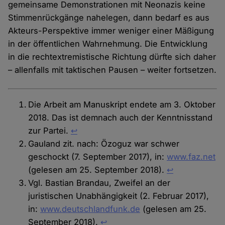
gemeinsame Demonstrationen mit Neonazis keine
Stimmenrückgänge nahelegen, dann bedarf es aus
Akteurs-Perspektive immer weniger einer Mäßigung
in der öffentlichen Wahrnehmung. Die Entwicklung
in die rechtextremistische Richtung dürfte sich daher
– allenfalls mit taktischen Pausen – weiter fortsetzen.
Die Arbeit am Manuskript endete am 3. Oktober
2018. Das ist demnach auch der Kenntnisstand
zur Partei.
↩︎
Gauland zit. nach: Özoguz war schwer
geschockt (7. September 2017), in:
www.faz.net
(gelesen am 25. September 2018).
↩︎
Vgl. Bastian Brandau, Zweifel an der
juristischen Unabhängigkeit (2. Februar 2017),
in:
www.deutschlandfunk.de
(gelesen am 25.
September 2018).
↩︎