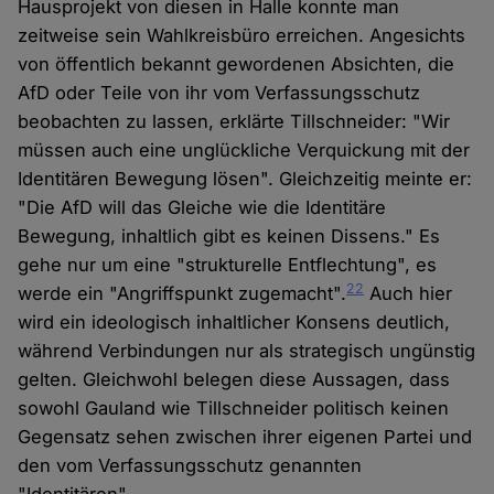
Hausprojekt von diesen in Halle konnte man
zeitweise sein Wahlkreisbüro erreichen. Angesichts
von öffentlich bekannt gewordenen Absichten, die
AfD oder Teile von ihr vom Verfassungsschutz
beobachten zu lassen, erklärte Tillschneider: "Wir
müssen auch eine unglückliche Verquickung mit der
Identitären Bewegung lösen". Gleichzeitig meinte er:
"Die AfD will das Gleiche wie die Identitäre
Bewegung, inhaltlich gibt es keinen Dissens." Es
gehe nur um eine "strukturelle Entflechtung", es
22
werde ein "Angriffspunkt zugemacht".
Auch hier
wird ein ideologisch inhaltlicher Konsens deutlich,
während Verbindungen nur als strategisch ungünstig
gelten. Gleichwohl belegen diese Aussagen, dass
sowohl Gauland wie Tillschneider politisch keinen
Gegensatz sehen zwischen ihrer eigenen Partei und
den vom Verfassungsschutz genannten