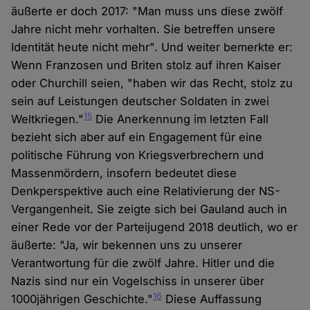
äußerte er doch 2017: "Man muss uns diese zwölf
Jahre nicht mehr vorhalten. Sie betreffen unsere
Identität heute nicht mehr". Und weiter bemerkte er:
Wenn Franzosen und Briten stolz auf ihren Kaiser
oder Churchill seien, "haben wir das Recht, stolz zu
sein auf Leistungen deutscher Soldaten in zwei
15
Weltkriegen."
Die Anerkennung im letzten Fall
bezieht sich aber auf ein Engagement für eine
politische Führung von Kriegsverbrechern und
Massenmördern, insofern bedeutet diese
Denkperspektive auch eine Relativierung der NS-
Vergangenheit. Sie zeigte sich bei Gauland auch in
einer Rede vor der Parteijugend 2018 deutlich, wo er
äußerte: "Ja, wir bekennen uns zu unserer
Verantwortung für die zwölf Jahre. Hitler und die
Nazis sind nur ein Vogelschiss in unserer über
16
1000jährigen Geschichte."
Diese Auffassung