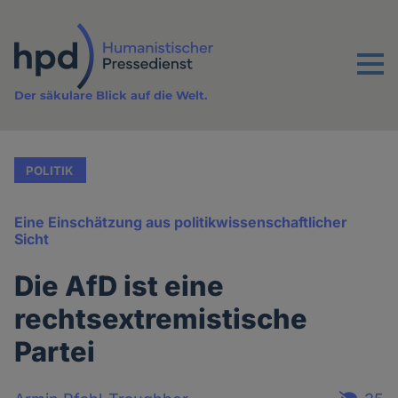
Direkt
zum
Inhalt
Menu
Der säkulare Blick auf die Welt.
POLITIK
Eine Einschätzung aus politikwissenschaftlicher
Sicht
Die AfD ist eine
rechtsextremistische
Partei