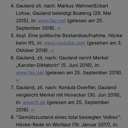
Gauland zit. nach: Markus Wehner/Eckart
Lohse, Gauland beleidigt Boateng (29. Mai
2015), in:
www.faz.net
(gelesen am 25.
September 2018).
↩︎
Asyl. Eine politische Bestandsaufnahme. Höcke
beim IfS, in:
www.youtube.com
(gesehen am 3.
Oktober 2018).
↩︎
Gauland, zit. nach: Gauland nennt Merkel
„Kanzler-Diktatorin“ (5. Juni 2016), in:
www.faz.net
(gelesen am 25. September 2018).
↩︎
Gauland, zit. nach: Kordula Doerfler, Gauland
vergleicht Merkel mit Honecker (30. Jun 2018),
in:
www.fr.de
(gelesen am 25. September
2018).
↩︎
"Gemütszustand eines total besiegten Volkes".
Höcke-Rede im Wortlaut (19. Januar 2017), in: