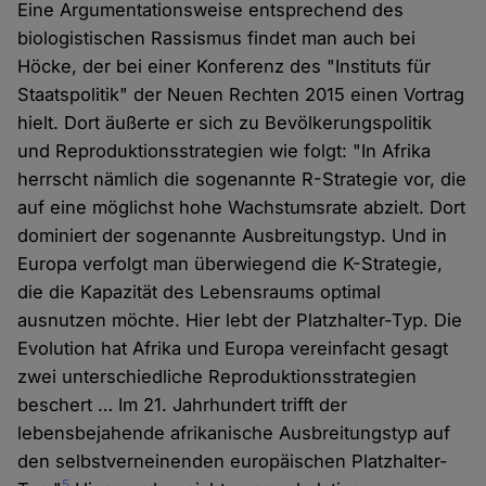
Eine Argumentationsweise entsprechend des
biologistischen Rassismus findet man auch bei
Höcke, der bei einer Konferenz des "Instituts für
Staatspolitik" der Neuen Rechten 2015 einen Vortrag
hielt. Dort äußerte er sich zu Bevölkerungspolitik
und Reproduktionsstrategien wie folgt: "In Afrika
herrscht nämlich die sogenannte R-Strategie vor, die
auf eine möglichst hohe Wachstumsrate abzielt. Dort
dominiert der sogenannte Ausbreitungstyp. Und in
Europa verfolgt man überwiegend die K-Strategie,
die die Kapazität des Lebensraums optimal
ausnutzen möchte. Hier lebt der Platzhalter-Typ. Die
Evolution hat Afrika und Europa vereinfacht gesagt
zwei unterschiedliche Reproduktionsstrategien
beschert … Im 21. Jahrhundert trifft der
lebensbejahende afrikanische Ausbreitungstyp auf
den selbstverneinenden europäischen Platzhalter-
5