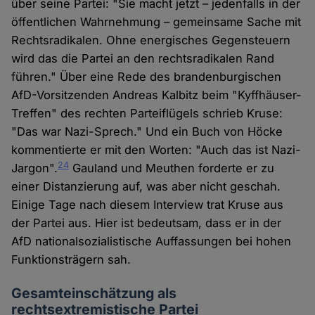
über seine Partei: "Sie macht jetzt – jedenfalls in der
öffentlichen Wahrnehmung – gemeinsame Sache mit
Rechtsradikalen. Ohne energisches Gegensteuern
wird das die Partei an den rechtsradikalen Rand
führen." Über eine Rede des brandenburgischen
AfD-Vorsitzenden Andreas Kalbitz beim "Kyffhäuser-
Treffen" des rechten Parteiflügels schrieb Kruse:
"Das war Nazi-Sprech." Und ein Buch von Höcke
kommentierte er mit den Worten: "Auch das ist Nazi-
24
Jargon".
Gauland und Meuthen forderte er zu
einer Distanzierung auf, was aber nicht geschah.
Einige Tage nach diesem Interview trat Kruse aus
der Partei aus. Hier ist bedeutsam, dass er in der
AfD nationalsozialistische Auffassungen bei hohen
Funktionsträgern sah.
Gesamteinschätzung als
rechtsextremistische Partei