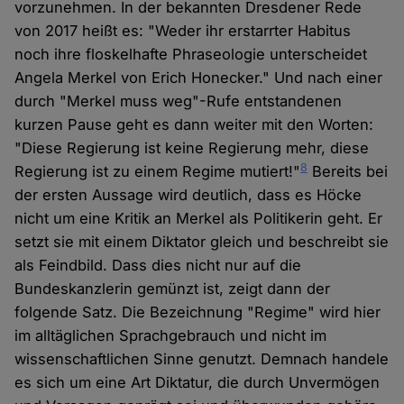
vorzunehmen. In der bekannten Dresdener Rede
von 2017 heißt es: "Weder ihr erstarrter Habitus
noch ihre floskelhafte Phraseologie unterscheidet
Angela Merkel von Erich Honecker." Und nach einer
durch "Merkel muss weg"-Rufe entstandenen
kurzen Pause geht es dann weiter mit den Worten:
"Diese Regierung ist keine Regierung mehr, diese
8
Regierung ist zu einem Regime mutiert!"
Bereits bei
der ersten Aussage wird deutlich, dass es Höcke
nicht um eine Kritik an Merkel als Politikerin geht. Er
setzt sie mit einem Diktator gleich und beschreibt sie
als Feindbild. Dass dies nicht nur auf die
Bundeskanzlerin gemünzt ist, zeigt dann der
folgende Satz. Die Bezeichnung "Regime" wird hier
im alltäglichen Sprachgebrauch und nicht im
wissenschaftlichen Sinne genutzt. Demnach handele
es sich um eine Art Diktatur, die durch Unvermögen