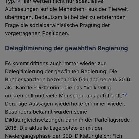
Typ."
Hier werden nicht nur spekulative
Auffassungen auf die Menschen- aus der Tierwelt
übertragen. Bedeutsam ist bei der zu erörternden
Frage die sozialdarwinistische Prägung der
vorgetragenen Positionen.
Delegitimierung der gewählten Regierung
Es kommt drittens auch immer wieder zur
Delegitimierung der gewählten Regierung: Die
Bundeskanzlerin bezeichnete Gauland bereits 2016
als "Kanzler-Diktatorin", die das "Volk völlig
6
umkrempelt und viele Menschen uns aufpfropft."
Derartige Aussagen wiederholte er immer wieder.
Besonders bekannt wurden seine
Diktaturgleichsetzungen dann in der Parteitagsrede
2018. Die aktuelle Lage setzte er mit der
Niedergangsphase der SED-Diktatur gleich: "Ich