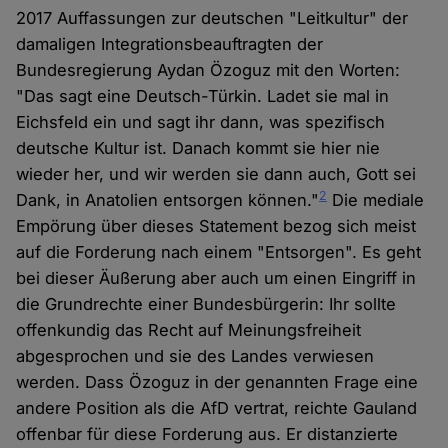
2017 Auffassungen zur deutschen "Leitkultur" der
damaligen Integrationsbeauftragten der
Bundesregierung Aydan Özoguz mit den Worten:
"Das sagt eine Deutsch-Türkin. Ladet sie mal in
Eichsfeld ein und sagt ihr dann, was spezifisch
deutsche Kultur ist. Danach kommt sie hier nie
wieder her, und wir werden sie dann auch, Gott sei
2
Dank, in Anatolien entsorgen können."
Die mediale
Empörung über dieses Statement bezog sich meist
auf die Forderung nach einem "Entsorgen". Es geht
bei dieser Äußerung aber auch um einen Eingriff in
die Grundrechte einer Bundesbürgerin: Ihr sollte
offenkundig das Recht auf Meinungsfreiheit
abgesprochen und sie des Landes verwiesen
werden. Dass Özoguz in der genannten Frage eine
andere Position als die AfD vertrat, reichte Gauland
offenbar für diese Forderung aus. Er distanzierte