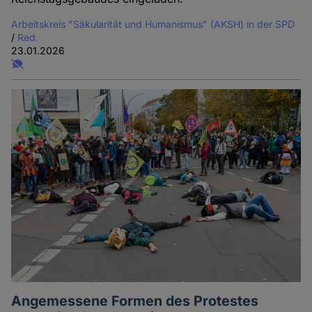
Arbeitskreis "Säkularität und Humanismus" (AKSH) in der SPD
/
Red.
23.01.2026
Angemessene Formen des Protestes