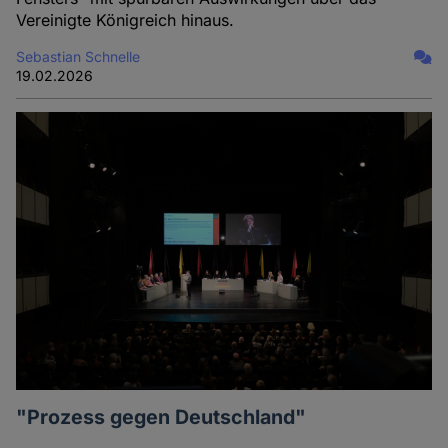
Vereinigte Königreich hinaus.
Sebastian Schnelle
19.02.2026
"Prozess gegen Deutschland"