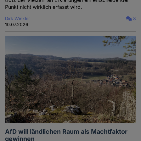
trotz der Vielzahl an Erklärungen ein entscheidender
Punkt nicht wirklich erfasst wird.
Dirk Winkler
8
10.07.2026
AfD will ländlichen Raum als Machtfaktor
gewinnen