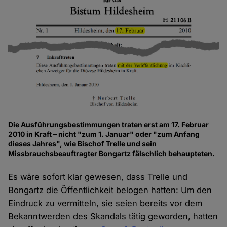
Die Ausführungsbestimmungen traten erst am 17. Februar
2010 in Kraft – nicht "zum 1. Januar" oder "zum Anfang
dieses Jahres", wie Bischof Trelle und sein
Missbrauchsbeauftragter Bongartz fälschlich behaupteten.
Es wäre sofort klar gewesen, dass Trelle und
Bongartz die Öffentlichkeit belogen hatten: Um den
Eindruck zu vermitteln, sie seien bereits vor dem
Bekanntwerden des Skandals tätig geworden, hatten