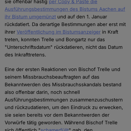
sie offenbar hastig
per Copy & Paste die
Ausführungsbestimmungen des Bistums Aachen auf
ihr Bistum umgemünzt
und auf den 1. Januar
rückdatiert. Da derartige Bestimmungen aber erst mit
ihrer
Veröffentlichung im Bistumsanzeiger
in Kraft
treten, konnten Trelle und Bongartz nur das
"Unterschriftsdatum" rückdatieren, nicht das Datum
des Inkrafttretens.
Eine der ersten Reaktionen von Bischof Trelle und
seinem Missbrauchsbeauftragten auf das
Bekanntwerden des Missbrauchsskandals bestand
also offenbar darin, noch schnell
Ausführungsbestimmungen zusammenzuschustern
und rückzudatieren, um den Eindruck zu erwecken,
sie seien bereits vor dem Bekanntwerden der
Vorwürfe tätig geworden. Während Bischof Trelle
sich öffentlich "
schamerfüllt
" gab, den