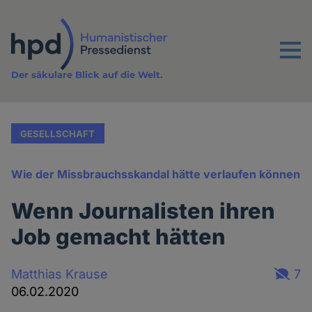
Direkt
zum
Inhalt
Menu
Der säkulare Blick auf die Welt.
GESELLSCHAFT
Wie der Missbrauchsskandal hätte verlaufen können
Wenn Journalisten ihren
Job gemacht hätten
Matthias Krause
7
06.02.2020