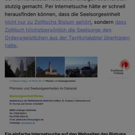
stutzig gemacht. Per Internetsuche hätte er schnell
herausfinden können, dass die Seelsorgeeinheit
nicht nur zu Zollitschs Bistum gehört
, sondern
dass
Zollitsch höchstpersönlich die Seelsorge den
Ordensgeistlichen aus der Territorialabtei übertragen
hatte
.
Ein einfache Internetsuche auf den Webseiten des Bistums