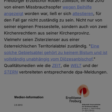
Freiburger Erzbischof Robert Zollitsch, im Mai 2010
von einem Missbrauchsopfer
wegen Beihilfe
angezeigt
worden war, ließ er sich
attestieren
, für
den Fall gar nicht zuständig zu sein. Nicht nur von
seiner eigenen Pressestelle, sondern auch von zwei
Kirchenrechtlern aus seiner Kirchenprovinz.
Vielmehr seien Zisterzienser aus einer
österreichischen Territorialabtei zuständig. "
Eine
solche Gebietsabtei gehört zu keinem Bistum und ist
vollständig unabhängig vom Diözesanbischof
."
Qualitätsmedien wie die
ZEIT
, die
WELT
und der
STERN
verbreiteten entsprechende dpa-Meldungen.