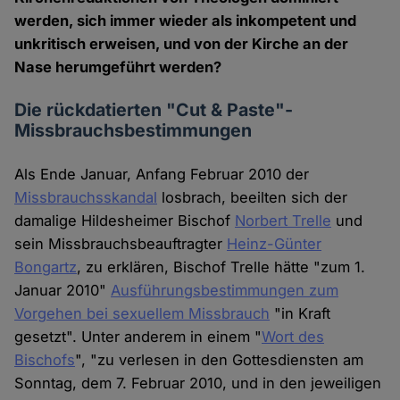
werden, sich immer wieder als inkompetent und
unkritisch erweisen, und von der Kirche an der
Nase herumgeführt werden?
Die rückdatierten "Cut & Paste"-
Missbrauchsbestimmungen
Als Ende Januar, Anfang Februar 2010 der
Missbrauchsskandal
losbrach, beeilten sich der
damalige Hildesheimer Bischof
Norbert Trelle
und
sein Missbrauchsbeauftragter
Heinz-Günter
Bongartz
, zu erklären, Bischof Trelle hätte "zum 1.
Januar 2010"
Ausführungsbestimmungen zum
Vorgehen bei sexuellem Missbrauch
"in Kraft
gesetzt". Unter anderem in einem "
Wort des
Bischofs
", "zu verlesen in den Gottesdiensten am
Sonntag, dem 7. Februar 2010, und in den jeweiligen