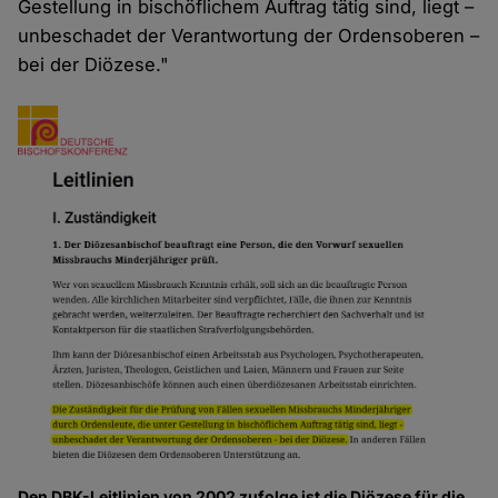
Gestellung in bischöflichem Auftrag tätig sind, liegt –
unbeschadet der Verantwortung der Ordensoberen –
bei der Diözese."
Den DBK-Leitlinien von 2002 zufolge ist die Diözese für die