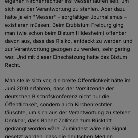
eigenen Kirchenrechtler ins Messer laufen ließ, um
sich aus der Verantwortung zu stehlen. Aber dazu
hätte ja ein "Messer" – sorgfältiger Journalismus –
existieren müssen. Beim Erzbistum Freiburg ging
man (wie schon beim Bistum Hildesheim) offenbar
davon aus, dass das Risiko, entdeckt zu werden und
zur Verantwortung gezogen zu werden, sehr gering
war. Und mit dieser Einschätzung hatte das Bistum
Recht.
Man stelle sich vor, die breite Öffentlichkeit hätte im
Juni 2010 erfahren, dass der Vorsitzende der
deutschen Bischofskonferenz nicht nur die
Öffentlichkeit, sondern auch Kirchenrechtler
täuschte, um sich aus der Verantwortung zu stehlen.
Denkbar, dass Robert Zollitsch zum Rücktritt
gedrängt worden wäre. Zumindest wäre ein Signal
gesetzt worden, dass die deutschen Medien