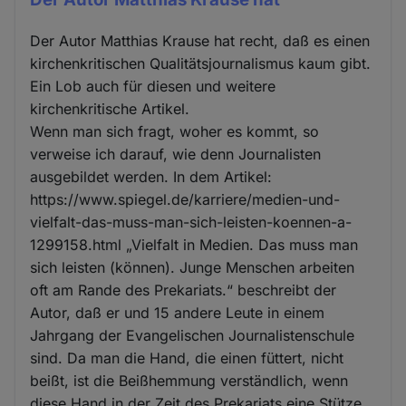
Der Autor Matthias Krause hat recht, daß es einen
kirchenkritischen Qualitätsjournalismus kaum gibt.
Ein Lob auch für diesen und weitere
kirchenkritische Artikel.
Wenn man sich fragt, woher es kommt, so
verweise ich darauf, wie denn Journalisten
ausgebildet werden. In dem Artikel:
https://www.spiegel.de/karriere/medien-und-
vielfalt-das-muss-man-sich-leisten-koennen-a-
1299158.html „Vielfalt in Medien. Das muss man
sich leisten (können). Junge Menschen arbeiten
oft am Rande des Prekariats.“ beschreibt der
Autor, daß er und 15 andere Leute in einem
Jahrgang der Evangelischen Journalistenschule
sind. Da man die Hand, die einen füttert, nicht
beißt, ist die Beißhemmung verständlich, wenn
diese Hand in der Zeit des Prekariats eine Stütze