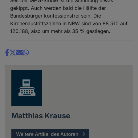
Seit der MHG-Studie ist die Stimmung etwas
gekippt. Auch werden bald die Hälfte der
Bundesbürger konfessionsfrei sein. Die
Kirchenaustrittszahlen in NRW sind von 88.510 auf
120.188, also um mehr als 35 % gestiegen.
Share
news
Matthias Krause
Weitere Artikel des Autoren