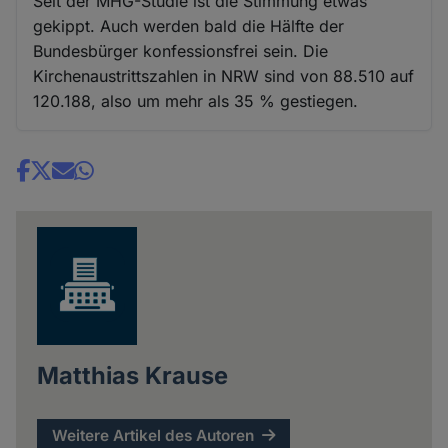
Seit der MHG-Studie ist die Stimmung etwas
gekippt. Auch werden bald die Hälfte der
Bundesbürger konfessionsfrei sein. Die
Kirchenaustrittszahlen in NRW sind von 88.510 auf
120.188, also um mehr als 35 % gestiegen.
Share
news
Matthias Krause
Weitere Artikel des Autoren