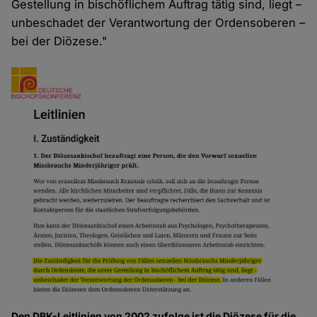
Gestellung in bischöflichem Auftrag tätig sind, liegt –
unbeschadet der Verantwortung der Ordensoberen –
bei der Diözese."
Den DBK-Leitlinien von 2002 zufolge ist die Diözese für die