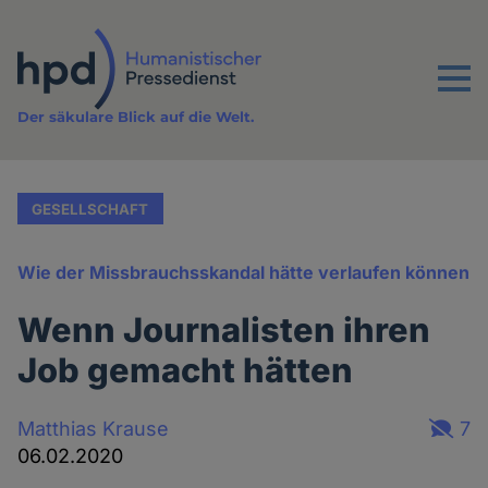
Direkt
zum
Inhalt
Menu
Der säkulare Blick auf die Welt.
GESELLSCHAFT
Wie der Missbrauchsskandal hätte verlaufen können
Wenn Journalisten ihren
Job gemacht hätten
Matthias Krause
7
06.02.2020