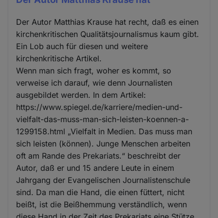
Der Autor Matthias Krause hat recht, daß es einen
kirchenkritischen Qualitätsjournalismus kaum gibt.
Ein Lob auch für diesen und weitere
kirchenkritische Artikel.
Wenn man sich fragt, woher es kommt, so
verweise ich darauf, wie denn Journalisten
ausgebildet werden. In dem Artikel:
https://www.spiegel.de/karriere/medien-und-
vielfalt-das-muss-man-sich-leisten-koennen-a-
1299158.html „Vielfalt in Medien. Das muss man
sich leisten (können). Junge Menschen arbeiten
oft am Rande des Prekariats.“ beschreibt der
Autor, daß er und 15 andere Leute in einem
Jahrgang der Evangelischen Journalistenschule
sind. Da man die Hand, die einen füttert, nicht
beißt, ist die Beißhemmung verständlich, wenn
diese Hand in der Zeit des Prekariats eine Stütze