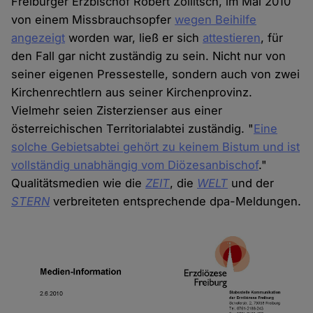
Freiburger Erzbischof Robert Zollitsch, im Mai 2010
von einem Missbrauchsopfer
wegen Beihilfe
angezeigt
worden war, ließ er sich
attestieren
, für
den Fall gar nicht zuständig zu sein. Nicht nur von
seiner eigenen Pressestelle, sondern auch von zwei
Kirchenrechtlern aus seiner Kirchenprovinz.
Vielmehr seien Zisterzienser aus einer
österreichischen Territorialabtei zuständig. "
Eine
solche Gebietsabtei gehört zu keinem Bistum und ist
vollständig unabhängig vom Diözesanbischof
."
Qualitätsmedien wie die
ZEIT
, die
WELT
und der
STERN
verbreiteten entsprechende dpa-Meldungen.