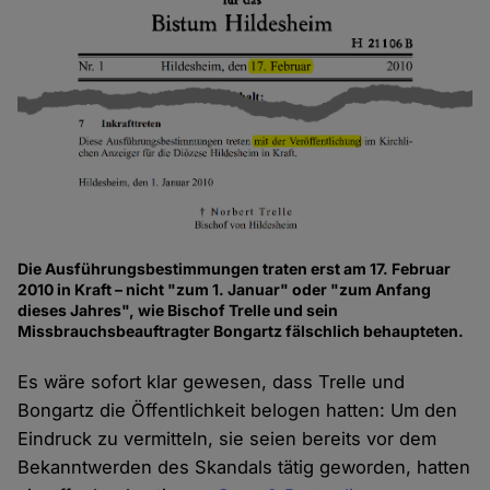
Die Ausführungsbestimmungen traten erst am 17. Februar
2010 in Kraft – nicht "zum 1. Januar" oder "zum Anfang
dieses Jahres", wie Bischof Trelle und sein
Missbrauchsbeauftragter Bongartz fälschlich behaupteten.
Es wäre sofort klar gewesen, dass Trelle und
Bongartz die Öffentlichkeit belogen hatten: Um den
Eindruck zu vermitteln, sie seien bereits vor dem
Bekanntwerden des Skandals tätig geworden, hatten