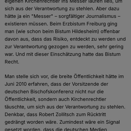
eigenen Kirchenrechtler ins Messer laufen ließ, um
sich aus der Verantwortung zu stehlen. Aber dazu
hätte ja ein "Messer" – sorgfältiger Journalismus –
existieren müssen. Beim Erzbistum Freiburg ging
man (wie schon beim Bistum Hildesheim) offenbar
davon aus, dass das Risiko, entdeckt zu werden und
zur Verantwortung gezogen zu werden, sehr gering
war. Und mit dieser Einschätzung hatte das Bistum
Recht.
Man stelle sich vor, die breite Öffentlichkeit hätte im
Juni 2010 erfahren, dass der Vorsitzende der
deutschen Bischofskonferenz nicht nur die
Öffentlichkeit, sondern auch Kirchenrechtler
täuschte, um sich aus der Verantwortung zu stehlen.
Denkbar, dass Robert Zollitsch zum Rücktritt
gedrängt worden wäre. Zumindest wäre ein Signal
gesetzt worden, dass die deutschen Medien