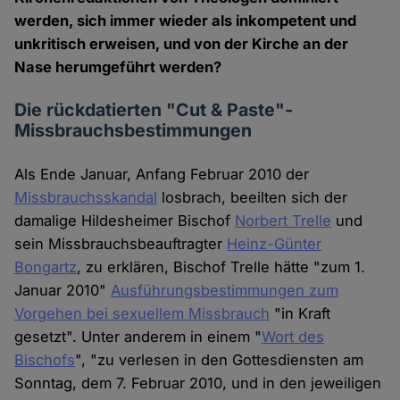
werden, sich immer wieder als inkompetent und
unkritisch erweisen, und von der Kirche an der
Nase herumgeführt werden?
Die rückdatierten "Cut & Paste"-
Missbrauchsbestimmungen
Als Ende Januar, Anfang Februar 2010 der
Missbrauchsskandal
losbrach, beeilten sich der
damalige Hildesheimer Bischof
Norbert Trelle
und
sein Missbrauchsbeauftragter
Heinz-Günter
Bongartz
, zu erklären, Bischof Trelle hätte "zum 1.
Januar 2010"
Ausführungsbestimmungen zum
Vorgehen bei sexuellem Missbrauch
"in Kraft
gesetzt". Unter anderem in einem "
Wort des
Bischofs
", "zu verlesen in den Gottesdiensten am
Sonntag, dem 7. Februar 2010, und in den jeweiligen