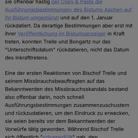
sie offenbar hastig
per Copy & Paste die
Ausführungsbestimmungen des Bistums Aachen auf
ihr Bistum umgemünzt
und auf den 1. Januar
rückdatiert. Da derartige Bestimmungen aber erst mit
ihrer
Veröffentlichung im Bistumsanzeiger
in Kraft
treten, konnten Trelle und Bongartz nur das
"Unterschriftsdatum" rückdatieren, nicht das Datum
des Inkrafttretens.
Eine der ersten Reaktionen von Bischof Trelle und
seinem Missbrauchsbeauftragten auf das
Bekanntwerden des Missbrauchsskandals bestand
also offenbar darin, noch schnell
Ausführungsbestimmungen zusammenzuschustern
und rückzudatieren, um den Eindruck zu erwecken,
sie seien bereits vor dem Bekanntwerden der
Vorwürfe tätig geworden. Während Bischof Trelle
sich öffentlich "
schamerfüllt
" gab, den