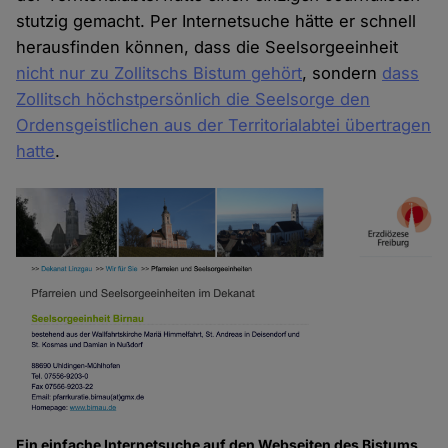
stutzig gemacht. Per Internetsuche hätte er schnell
herausfinden können, dass die Seelsorgeeinheit
nicht nur zu Zollitschs Bistum gehört
, sondern
dass
Zollitsch höchstpersönlich die Seelsorge den
Ordensgeistlichen aus der Territorialabtei übertragen
hatte
.
Ein einfache Internetsuche auf den Webseiten des Bistums