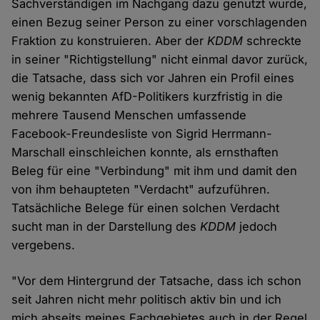
Sachverständigen im Nachgang dazu genutzt wurde,
einen Bezug seiner Person zu einer vorschlagenden
Fraktion zu konstruieren. Aber der
KDDM
schreckte
in seiner "Richtigstellung" nicht einmal davor zurück,
die Tatsache, dass sich vor Jahren ein Profil eines
wenig bekannten AfD-Politikers kurzfristig in die
mehrere Tausend Menschen umfassende
Facebook-Freundesliste von Sigrid Herrmann-
Marschall einschleichen konnte, als ernsthaften
Beleg für eine "Verbindung" mit ihm und damit den
von ihm behaupteten "Verdacht" aufzuführen.
Tatsächliche Belege für einen solchen Verdacht
sucht man in der Darstellung des
KDDM
jedoch
vergebens.
"Vor dem Hintergrund der Tatsache, dass ich schon
seit Jahren nicht mehr politisch aktiv bin und ich
mich abseits meines Fachgebietes auch in der Regel