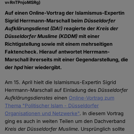
v=RnTPnjoMSRg)
Auf einen Online-Vortrag der Islamismus-Expertin
Sigrid Herrmann-Marschall beim
Düsseldorfer
Aufklärungsdienst (DA!)
reagierte der
Kreis der
Düsseldorfer Muslime (KDDM)
mit einer
Richtigstellung sowie mit einem mehrseitigen
Faktencheck. Hierauf antwortet Herrmann-
Marschall ihrerseits mit einer Gegendarstellung, die
der
hpd
hier wiedergibt.
Am 15. April hielt die Islamismus-Expertin Sigrid
Herrmann-Marschall auf Einladung des
Düsseldorfer
Aufklärungsdienstes
einen
Online-Vortrag zum
Thema "Politischer Islam - Düsseldorfer
Organisationen und Netzwerke"
. In diesem Vortrag
ging es auch in weiten Teilen um den Dachverband
Kreis der Düsseldorfer Muslime
. Ursprünglich sollte