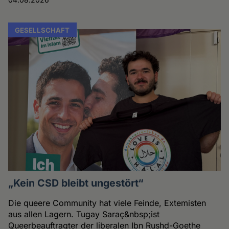
GESELLSCHAFT
„Kein CSD bleibt ungestört“
Die queere Community hat viele Feinde, Extemisten
aus allen Lagern. Tugay Saraç&nbsp;ist
Queerbeauftragter der liberalen Ibn Rushd-Goethe