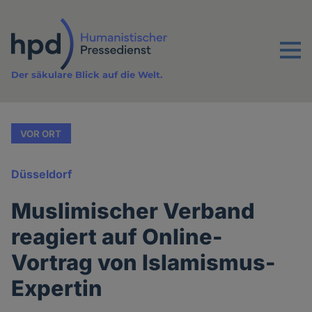
Direkt
zum
Inhalt
Menu
Der säkulare Blick auf die Welt.
VOR ORT
Düsseldorf
Muslimischer Verband
reagiert auf Online-
Vortrag von Islamismus-
Expertin