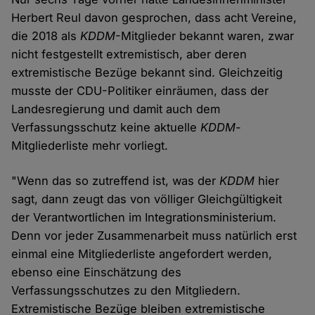
Herbert Reul davon gesprochen, dass acht Vereine,
die 2018 als
KDDM
-Mitglieder bekannt waren, zwar
nicht festgestellt extremistisch, aber deren
extremistische Bezüge bekannt sind. Gleichzeitig
musste der CDU-Politiker einräumen, dass der
Landesregierung und damit auch dem
Verfassungsschutz keine aktuelle
KDDM
-
Mitgliederliste mehr vorliegt.
"Wenn das so zutreffend ist, was der
KDDM
hier
sagt, dann zeugt das von völliger Gleichgültigkeit
der Verantwortlichen im Integrationsministerium.
Denn vor jeder Zusammenarbeit muss natürlich erst
einmal eine Mitgliederliste angefordert werden,
ebenso eine Einschätzung des
Verfassungsschutzes zu den Mitgliedern.
Extremistische Bezüge bleiben extremistische