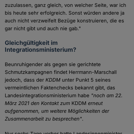
zuzulassen, ganz gleich, von welcher Seite, war ich
bis heute sehr erfolgreich. Sonst würden andere ja
auch nicht verzweifelt Bezüge konstruieren, die es
gar nicht gibt und auch nie gab."
Gleichgültigkeit im
Integrationsministerium?
Beunruhigender als gegen sie gerichtete
Schmutzkampagnen findet Herrmann-Marschall
jedoch, dass der
KDDM
unter Punkt 5 seines
vermeintlichen Faktenchecks bekannt gibt, das
Landesintegrationsministerium habe
"noch am 22.
März 2021 den Kontakt zum
KDDM
erneut
aufgenommen, um weitere Möglichkeiten der
Zusammenarbeit zu besprechen"
.
Nur sechs Tage vorher hatte Landesinnenminister