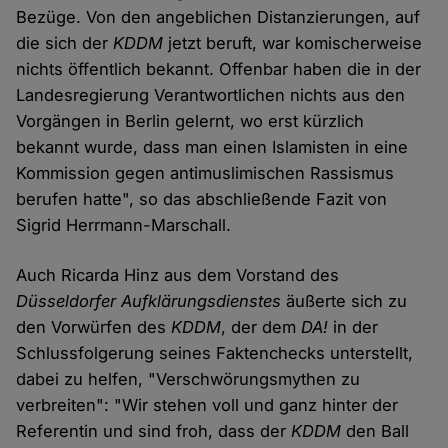
Bezüge. Von den angeblichen Distanzierungen, auf
die sich der
KDDM
jetzt beruft, war komischerweise
nichts öffentlich bekannt. Offenbar haben die in der
Landesregierung Verantwortlichen nichts aus den
Vorgängen in Berlin gelernt, wo erst kürzlich
bekannt wurde, dass man einen Islamisten in eine
Kommission gegen antimuslimischen Rassismus
berufen hatte", so das abschließende Fazit von
Sigrid Herrmann-Marschall.
Auch Ricarda Hinz aus dem Vorstand des
Düsseldorfer Aufklärungsdienstes
äußerte sich zu
den Vorwürfen des
KDDM
, der dem
DA!
in der
Schlussfolgerung seines Faktenchecks unterstellt,
dabei zu helfen, "Verschwörungsmythen zu
verbreiten": "Wir stehen voll und ganz hinter der
Referentin und sind froh, dass der
KDDM
den Ball