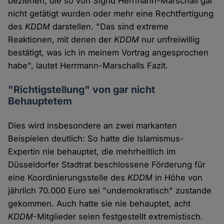
beziehen, die so von Sigrid Herrmann-Marschall gar
nicht getätigt wurden oder mehr eine Rechtfertigung
des
KDDM
darstellen. "Das sind extreme
Reaktionen, mit denen der
KDDM
nur unfreiwillig
bestätigt, was ich in meinem Vortrag angesprochen
habe", lautet Herrmann-Marschalls Fazit.
"Richtigstellung" von gar nicht
Behauptetem
Dies wird insbesondere an zwei markanten
Beispielen deutlich: So hatte die Islamismus-
Expertin nie behauptet, die mehrheitlich im
Düsseldorfer Stadtrat beschlossene Förderung für
eine Koordinierungsstelle des
KDDM
in Höhe von
jährlich 70.000 Euro sei "undemokratisch" zustande
gekommen. Auch hatte sie nie behauptet, acht
KDDM
-Mitglieder seien festgestellt extremistisch.