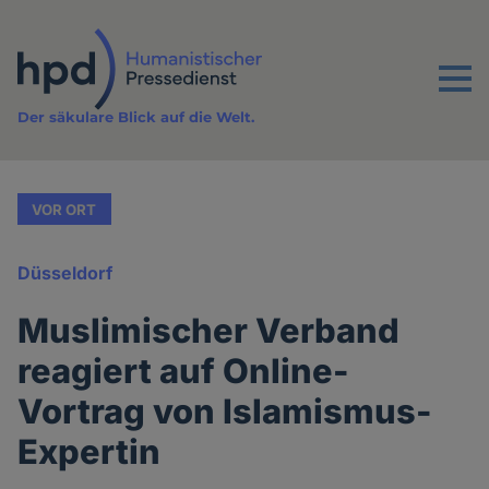
Direkt
zum
Inhalt
Menu
Der säkulare Blick auf die Welt.
VOR ORT
Düsseldorf
Muslimischer Verband
reagiert auf Online-
Vortrag von Islamismus-
Expertin