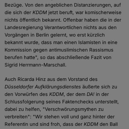
Bezüge. Von den angeblichen Distanzierungen, auf
die sich der
KDDM
jetzt beruft, war komischerweise
nichts öffentlich bekannt. Offenbar haben die in der
Landesregierung Verantwortlichen nichts aus den
Vorgängen in Berlin gelernt, wo erst kürzlich
bekannt wurde, dass man einen Islamisten in eine
Kommission gegen antimuslimischen Rassismus
berufen hatte", so das abschließende Fazit von
Sigrid Herrmann-Marschall.
Auch Ricarda Hinz aus dem Vorstand des
Düsseldorfer Aufklärungsdienstes
äußerte sich zu
den Vorwürfen des
KDDM
, der dem
DA!
in der
Schlussfolgerung seines Faktenchecks unterstellt,
dabei zu helfen, "Verschwörungsmythen zu
verbreiten": "Wir stehen voll und ganz hinter der
Referentin und sind froh, dass der
KDDM
den Ball