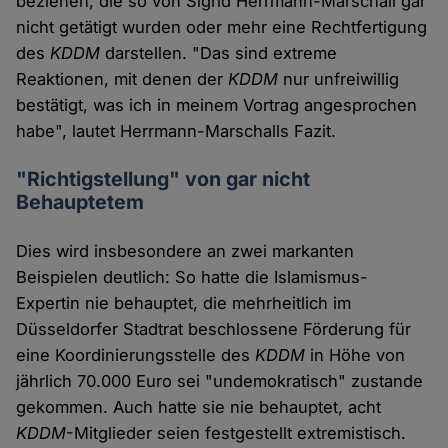
beziehen, die so von Sigrid Herrmann-Marschall gar
nicht getätigt wurden oder mehr eine Rechtfertigung
des
KDDM
darstellen. "Das sind extreme
Reaktionen, mit denen der
KDDM
nur unfreiwillig
bestätigt, was ich in meinem Vortrag angesprochen
habe", lautet Herrmann-Marschalls Fazit.
"Richtigstellung" von gar nicht
Behauptetem
Dies wird insbesondere an zwei markanten
Beispielen deutlich: So hatte die Islamismus-
Expertin nie behauptet, die mehrheitlich im
Düsseldorfer Stadtrat beschlossene Förderung für
eine Koordinierungsstelle des
KDDM
in Höhe von
jährlich 70.000 Euro sei "undemokratisch" zustande
gekommen. Auch hatte sie nie behauptet, acht
KDDM
-Mitglieder seien festgestellt extremistisch.