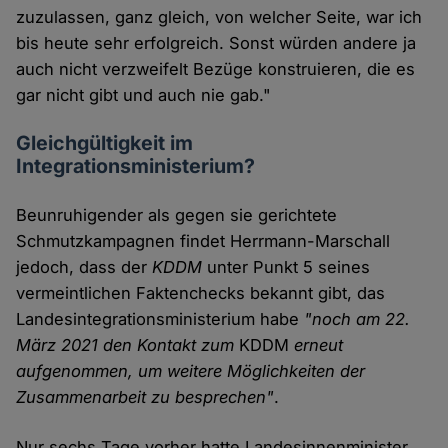
zuzulassen, ganz gleich, von welcher Seite, war ich
bis heute sehr erfolgreich. Sonst würden andere ja
auch nicht verzweifelt Bezüge konstruieren, die es
gar nicht gibt und auch nie gab."
Gleichgültigkeit im
Integrationsministerium?
Beunruhigender als gegen sie gerichtete
Schmutzkampagnen findet Herrmann-Marschall
jedoch, dass der
KDDM
unter Punkt 5 seines
vermeintlichen Faktenchecks bekannt gibt, das
Landesintegrationsministerium habe
"noch am 22.
März 2021 den Kontakt zum
KDDM
erneut
aufgenommen, um weitere Möglichkeiten der
Zusammenarbeit zu besprechen"
.
Nur sechs Tage vorher hatte Landesinnenminister