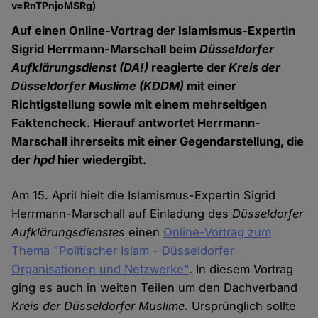
v=RnTPnjoMSRg)
Auf einen Online-Vortrag der Islamismus-Expertin
Sigrid Herrmann-Marschall beim
Düsseldorfer
Aufklärungsdienst (DA!)
reagierte der
Kreis der
Düsseldorfer Muslime (KDDM)
mit einer
Richtigstellung sowie mit einem mehrseitigen
Faktencheck. Hierauf antwortet Herrmann-
Marschall ihrerseits mit einer Gegendarstellung, die
der
hpd
hier wiedergibt.
Am 15. April hielt die Islamismus-Expertin Sigrid
Herrmann-Marschall auf Einladung des
Düsseldorfer
Aufklärungsdienstes
einen
Online-Vortrag zum
Thema "Politischer Islam - Düsseldorfer
Organisationen und Netzwerke"
. In diesem Vortrag
ging es auch in weiten Teilen um den Dachverband
Kreis der Düsseldorfer Muslime
. Ursprünglich sollte