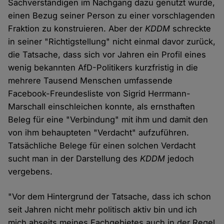
Sachverständigen im Nachgang dazu genutzt wurde,
einen Bezug seiner Person zu einer vorschlagenden
Fraktion zu konstruieren. Aber der
KDDM
schreckte
in seiner "Richtigstellung" nicht einmal davor zurück,
die Tatsache, dass sich vor Jahren ein Profil eines
wenig bekannten AfD-Politikers kurzfristig in die
mehrere Tausend Menschen umfassende
Facebook-Freundesliste von Sigrid Herrmann-
Marschall einschleichen konnte, als ernsthaften
Beleg für eine "Verbindung" mit ihm und damit den
von ihm behaupteten "Verdacht" aufzuführen.
Tatsächliche Belege für einen solchen Verdacht
sucht man in der Darstellung des
KDDM
jedoch
vergebens.
"Vor dem Hintergrund der Tatsache, dass ich schon
seit Jahren nicht mehr politisch aktiv bin und ich
mich abseits meines Fachgebietes auch in der Regel