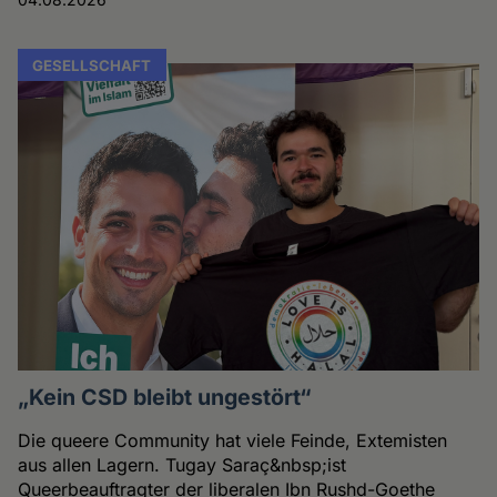
GESELLSCHAFT
„Kein CSD bleibt ungestört“
Die queere Community hat viele Feinde, Extemisten
aus allen Lagern. Tugay Saraç&nbsp;ist
Queerbeauftragter der liberalen Ibn Rushd-Goethe