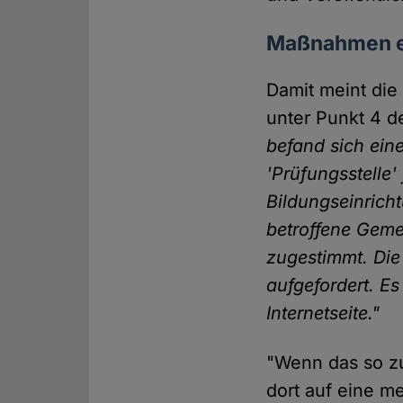
Maßnahmen er
Damit meint die
unter Punkt 4 
befand sich ein
'Prüfungsstelle
Bildungseinricht
betroffene Gemei
zugestimmt. Die
aufgefordert. E
Internetseite."
"Wenn das so zu
dort auf eine m