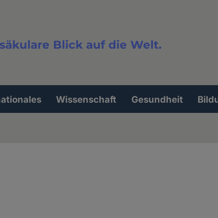
säkulare Blick auf die Welt.
extsuche
nationales
Wissenschaft
Gesundheit
Bild