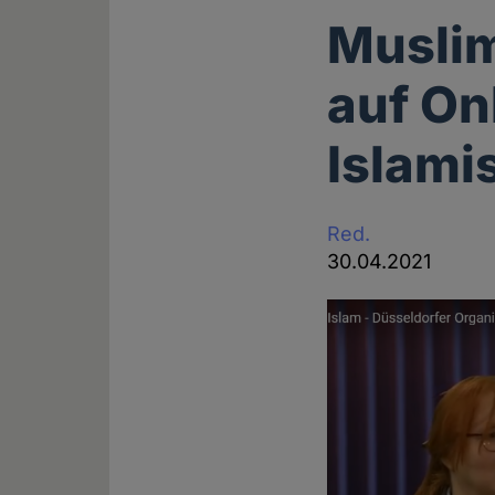
Muslim
auf On
Islami
Red.
30.04.2021