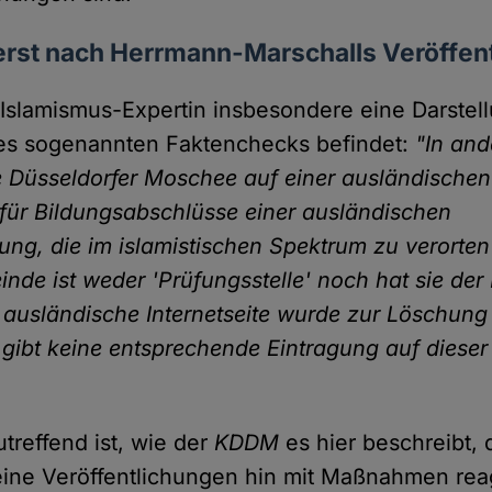
st nach Herrmann-Marschalls Veröffen
 Islamismus-Expertin insbesondere eine Darstell
des sogenannten Faktenchecks befindet:
"In and
e Düsseldorfer Moschee auf einer ausländischen I
' für Bildungsabschlüsse einer ausländischen
ung, die im islamistischen Spektrum zu verorten 
nde ist weder 'Prüfungsstelle' noch hat sie der
 ausländische Internetseite wurde zur Löschung
s gibt keine entsprechende Eintragung auf diese
treffend ist, wie der
KDDM
es hier beschreibt,
eine Veröffentlichungen hin mit Maßnahmen reag