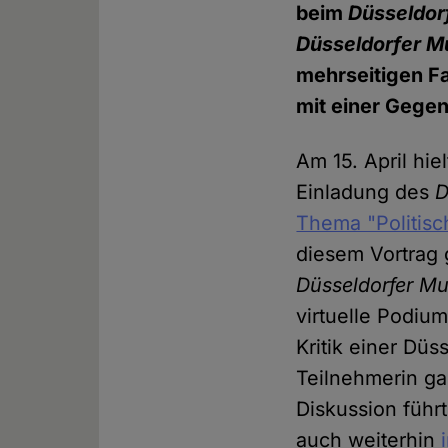
beim
Düsseldor
Düsseldorfer M
mehrseitigen Fa
mit einer Gegen
Am 15. April hie
Einladung des
D
Thema "Politisc
diesem Vortrag
Düsseldorfer Mu
virtuelle Podium
Kritik einer Düs
Teilnehmerin ga
Diskussion führt
auch weiterhin