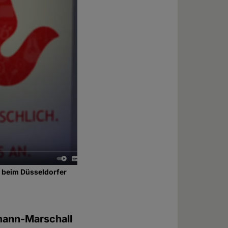
g beim Düsseldorfer
rmann-Marschall