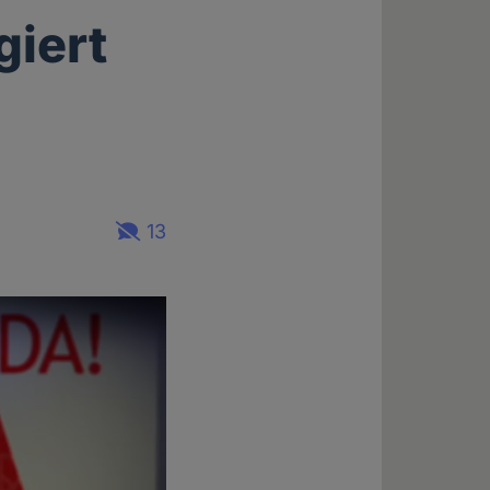
giert
13