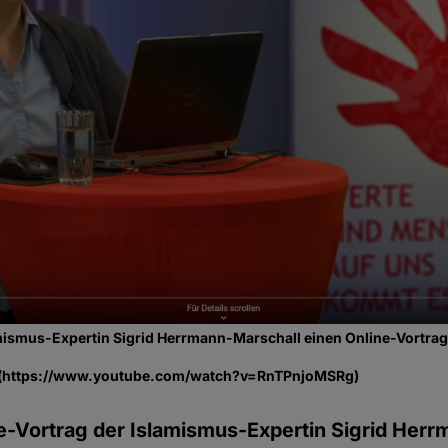
lamismus-Expertin Sigrid Herrmann-Marschall einen Online-Vortra
 (https://www.youtube.com/watch?v=RnTPnjoMSRg)
e-Vortrag der Islamismus-Expertin Sigrid Her