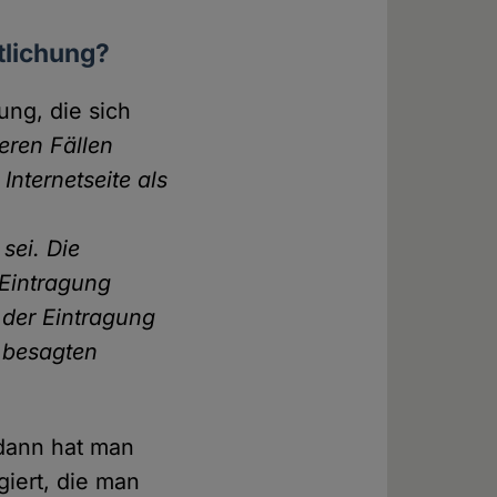
tlichung?
ung, die sich
eren Fällen
nternetseite als
sei. Die
 Eintragung
 der Eintragung
r besagten
 dann hat man
iert, die man