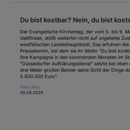
Du bist kostbar? Nein, du bist kosts
Der Evangelische Kirchentag, der vom 5. bis 9. M
stattfindet, stößt weiterhin nicht auf ungeteilte Z
westfälischen Landeshauptstadt. Das erfuhren die K
Pressetermin, bei dem sie ihr Motto "Du bist kostb
ihre Kampagne in den kommenden Monaten im Stad
"Düsseldorfer Aufklärungsdienst" setzte bei eben
drei Meter großen Banner seine Sicht der Dinge da
5.800.000 Euro".
Peter Kurz
30.04.2026