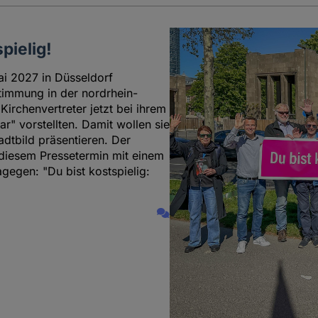
pielig!
ai 2027 in Düsseldorf
ustimmung in der nordrhein-
irchenvertreter jetzt bei ihrem
ar" vorstellten. Damit wollen sie
tbild präsentieren. Der
 diesem Pressetermin mit einem
gegen: "Du bist kostspielig: