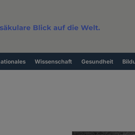
säkulare Blick auf die Welt.
extsuche
nationales
Wissenschaft
Gesundheit
Bild