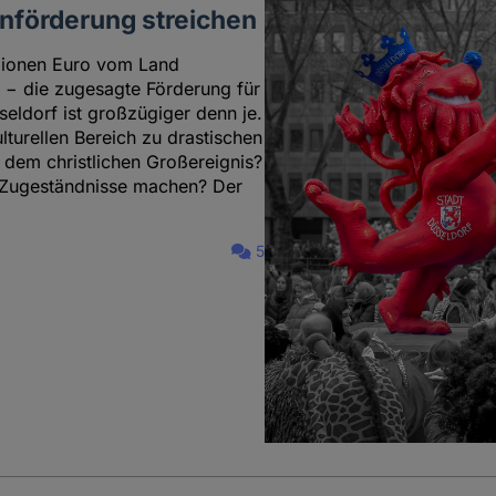
enförderung streichen
llionen Euro vom Land
− die zugesagte Förderung für
eldorf ist großzügiger denn je.
lturellen Bereich zu drastischen
 dem christlichen Großereignis?
e Zugeständnisse machen? Der
5