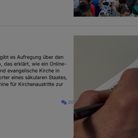
 gibt es Aufregung über den
, das erklärt, wie ein Online-
 und evangelische Kirche in
rter eines säkularen Staates,
ne für Kirchenaustritte zur
20