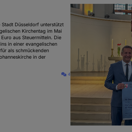
Stadt Düsseldorf unterstützt
elischen Kirchentag im Mai
 Euro aus Steuermitteln. Die
s in einer evangelischen
afür als schmückenden
ohanneskirche in der
4