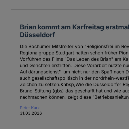
Brian kommt am Karfreitag erstma
Düsseldorf
Die Bochumer Mitstreiter von "Religionsfrei im Rev
Regionalgruppe Stuttgart hatten schon früher Pioni
Vorführen des Films "Das Leben des Brian" am Ka
und Gerichten erstritten. Diese Vorarbeit nutzte n
Aufklärungsdienst", um nicht nur den Spaß nach D
auch gesellschaftspolitisch in der nordrhein-west
Zeichen zu setzen.&nbsp;Wie die Düsseldorfer Re
Bruno-Stiftung (gbs) das geschafft hat und wie a
nachmachen können, zeigt diese "Betriebsanleitun
Peter Kurz
31.03.2026