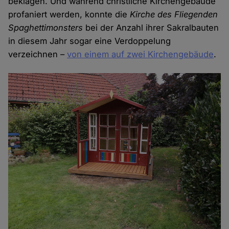
beklagen. Und während christliche Kirchengebäude
profaniert werden, konnte die
Kirche des Fliegenden
Spaghettimonsters
bei der Anzahl ihrer Sakralbauten
in diesem Jahr sogar eine Verdoppelung
verzeichnen –
von einem auf zwei Kirchengebäude
.