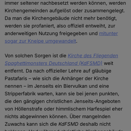
immer seltener nachbesetzt werden können, werden
Kirchengemeinden aufgelöst oder zusammengelegt.
Da man die Kirchengebäude nicht mehr benötigt,
werden sie profaniert, also offiziell entweiht, zur
anderweitigen Nutzung freigegeben und
mitunter
sogar zur Kneipe umgewandelt
.
Von solchen Sorgen ist die
Kirche des Fliegenden
Spaghettimonsters Deutschland
(KdFSMD)
weit
entfernt. Da nach offizieller Lehre auf gläubige
Pastafaris – wie sich die Anhänger der Kirche
nennen – im Jenseits ein Biervulkan und eine
Stripperfabrik warten, kann sie bei jenen punkten,
die den gängigen christlichen Jenseits-Angeboten
von Höllenstrafe oder himmlischem Harfespiel eher
nichts abgewinnen können. Über mangelnden
Zuwachs kann sich die
KdFSMD
deshalb nicht