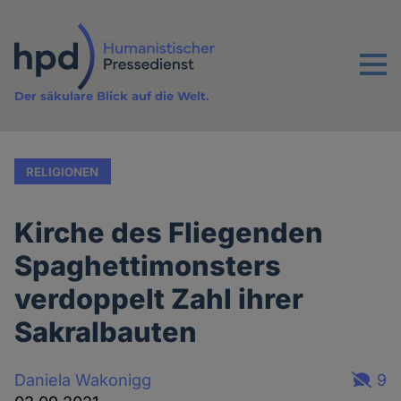
Direkt
zum
Inhalt
Menu
Der säkulare Blick auf die Welt.
RELIGIONEN
Kirche des Fliegenden
Spaghettimonsters
verdoppelt Zahl ihrer
Sakralbauten
Daniela Wakonigg
9