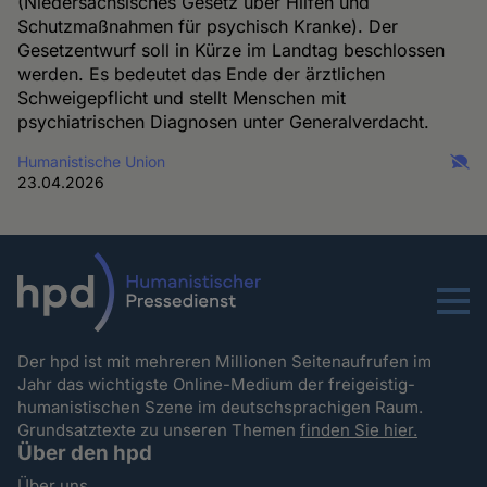
(Niedersächsisches Gesetz über Hilfen und
Schutzmaßnahmen für psychisch Kranke). Der
Gesetzentwurf soll in Kürze im Landtag beschlossen
werden. Es bedeutet das Ende der ärztlichen
Schweigepflicht und stellt Menschen mit
psychiatrischen Diagnosen unter Generalverdacht.
Humanistische Union
23.04.2026
Menu
Der hpd ist mit mehreren Millionen Seitenaufrufen im
Jahr das wichtigste Online-Medium der freigeistig-
humanistischen Szene im deutschsprachigen Raum.
Grundsatztexte zu unseren Themen
finden Sie hier.
Über den hpd
Über uns