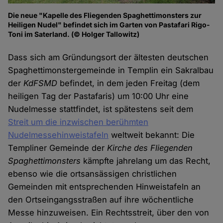
Die neue "Kapelle des Fliegenden Spaghettimonsters zur
Heiligen Nudel" befindet sich im Garten von Pastafari Rigo-
Toni im Saterland. (© Holger Tallowitz)
Dass sich am Gründungsort der ältesten deutschen
Spaghettimonstergemeinde in Templin ein Sakralbau
der
KdFSMD
befindet, in dem jeden Freitag (dem
heiligen Tag der Pastafaris) um 10:00 Uhr eine
Nudelmesse stattfindet, ist spätestens seit dem
Streit um die inzwischen berühmten
Nudelmessehinweistafeln
weltweit bekannt: Die
Templiner Gemeinde der
Kirche des Fliegenden
Spaghettimonsters
kämpfte jahrelang um das Recht,
ebenso wie die ortsansässigen christlichen
Gemeinden mit entsprechenden Hinweistafeln an
den Ortseingangsstraßen auf ihre wöchentliche
Messe hinzuweisen. Ein Rechtsstreit, über den von