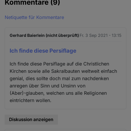
Kommentare
(9)
Cookies
Netiquette für Kommentare
Gerhard Baierlein (nicht überprüft)
Fr. 3 Sep 2021 - 13:15
Ich finde diese Persiflage
Ich finde diese Persiflage auf die Christlichen
Kirchen sowie alle Sakralbauten weltweit einfach
genial, dies sollte doch mal zum nachdenken
anregen über Sinn und Unsinn von
(Aber)-glauben, welchen uns alle Religionen
eintrichtern wollen.
Diskussion anzeigen