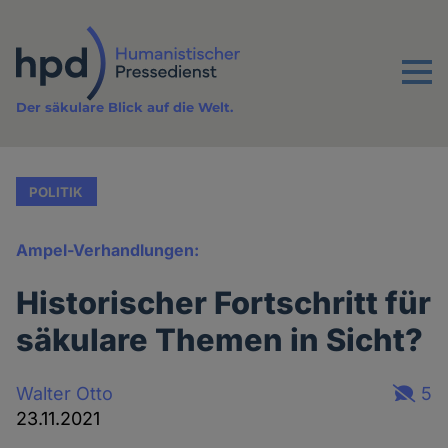
Direkt
zum
Inhalt
Menu
Der säkulare Blick auf die Welt.
POLITIK
Ampel-Verhandlungen:
Historischer Fortschritt für
säkulare Themen in Sicht?
Walter Otto
5
23.11.2021