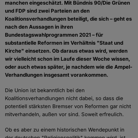
manchen eingeschätzt. Mit Bündnis 90/Die Grünen
und FDP sind zwei Parteien an den
Koalitionsverhandlungen beteiligt, die sich – geht es
nach den Aussagen in ihren
Bundestagswahlprogrammen 2021 – für
substantielle Reformen im Verhältnis "Staat und
Kirche" einsetzen. Ob daraus etwas wird, werden
wir vielleicht schon im Laufe dieser Woche wissen,
oder auch etwas später, je nachdem wie die Ampel-
Verhandlungen insgesamt vorankommen.
Die Union ist bekanntlich bei den
Koalitionsverhandlungen nicht dabei, so dass die
potentiell stärksten Bremser von Reformen gar nicht
mitverhandeln, außen vor sind. Soweit erfreulich.
Ob es aber zu einem historischen Wendepunkt in
der deutschen "Religionspolitik" kommen wird, ist