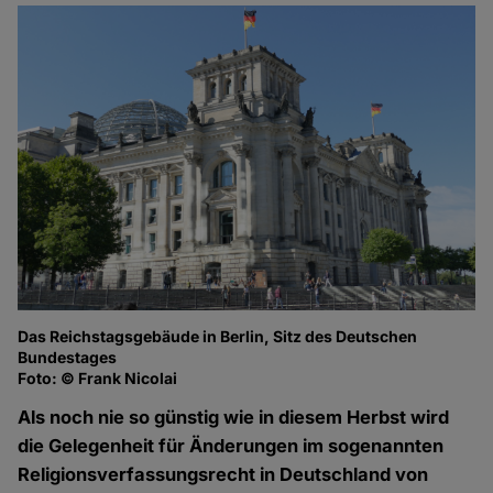
Das Reichstagsgebäude in Berlin, Sitz des Deutschen
Bundestages
Foto: © Frank Nicolai
Als noch nie so günstig wie in diesem Herbst wird
die Gelegenheit für Änderungen im sogenannten
Religionsverfassungsrecht in Deutschland von