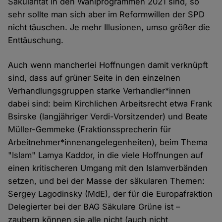
Säkularität in den Wahlprogrammen 2021 sind, so
sehr sollte man sich aber im Reformwillen der SPD
nicht täuschen. Je mehr Illusionen, umso größer die
Enttäuschung.
Auch wenn mancherlei Hoffnungen damit verknüpft
sind, dass auf grüner Seite in den einzelnen
Verhandlungsgruppen starke Verhandler*innen
dabei sind: beim Kirchlichen Arbeitsrecht etwa Frank
Bsirske (langjähriger Verdi-Vorsitzender) und Beate
Müller-Gemmeke (Fraktionssprecherin für
Arbeitnehmer*innenangelegenheiten), beim Thema
"Islam" Lamya Kaddor, in die viele Hoffnungen auf
einen kritischeren Umgang mit den Islamverbänden
setzen, und bei der Masse der säkularen Themen:
Sergey Lagodinsky (MdE), der für die Europafraktion
Delegierter bei der BAG Säkulare Grüne ist –
zaubern können sie alle nicht (auch nicht