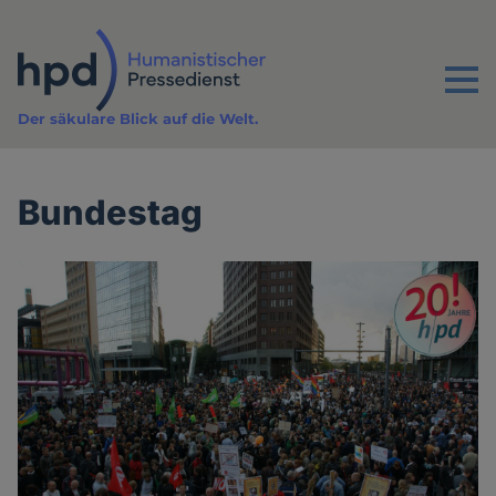
Direkt
zum
Inhalt
Menu
Der säkulare Blick auf die Welt.
Bundestag