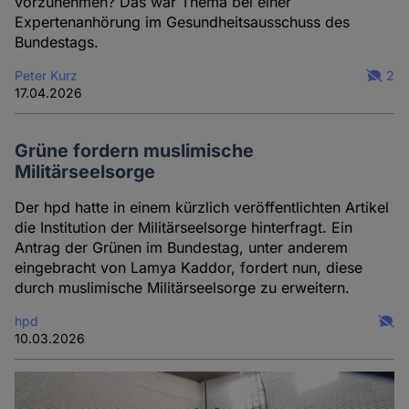
vorzunehmen? Das war Thema bei einer
Expertenanhörung im Gesundheitsausschuss des
Bundestags.
Peter Kurz
2
17.04.2026
Grüne fordern muslimische
Militärseelsorge
Der hpd hatte in einem kürzlich veröffentlichten Artikel
die Institution der Militärseelsorge hinterfragt. Ein
Antrag der Grünen im Bundestag, unter anderem
eingebracht von Lamya Kaddor, fordert nun, diese
durch muslimische Militärseelsorge zu erweitern.
hpd
10.03.2026