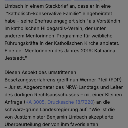
Limbach in einem Steckbrief an, dass er in eine
"katholisch-konservative Familie" eingeheiratet
habe - seine Ehefrau engagiert sich "als Vorständin
im katholischen Hildegardis-Verein, der unter
anderem Mentorinnen-Programme für weibliche
Führungskräfte in der Katholischen Kirche anbietet.
Eine der Mentorinnen des Jahres 2019: Katharina
Jestaedt."
Diesen Aspekt des umstrittenen
Besetzungsverfahrens greift nun Werner Pfeil (FDP)
– Jurist, Abgeordneter des NRW-Landtags und Leiter
des dortigen Rechtsausschusses – mit einer Kleinen
Anfrage (
KA 3005, Drucksache 18/7220
) an die
schwarz-grüne Landesregierung auf. "Wie ist die
von Justizminister Benjamin Limbach akzeptierte
Überbeurteilung der von ihm favorisierten