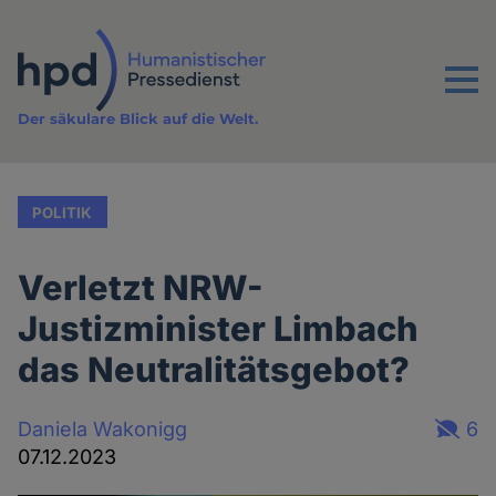
Direkt
zum
Inhalt
Menu
Der säkulare Blick auf die Welt.
POLITIK
Verletzt NRW-
Justizminister Limbach
das Neutralitätsgebot?
Daniela Wakonigg
6
07.12.2023