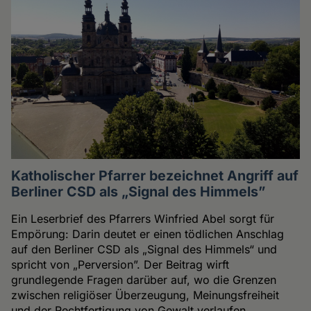
Katholischer Pfarrer bezeichnet Angriff auf
Berliner CSD als „Signal des Himmels”
Ein Leserbrief des Pfarrers Winfried Abel sorgt für
Empörung: Darin deutet er einen tödlichen Anschlag
auf den Berliner CSD als „Signal des Himmels“ und
spricht von „Perversion”. Der Beitrag wirft
grundlegende Fragen darüber auf, wo die Grenzen
zwischen religiöser Überzeugung, Meinungsfreiheit
und der Rechtfertigung von Gewalt verlaufen.