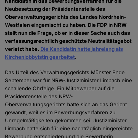
Kandidatin in das Bewerbungsverfahren für die
Neubesetzung der Präsidentenstelle des
Oberverwaltungsgerichts des Landes Nordrhein-
Westfalen eingemischt zu haben. Die FDP in NRW
stellt nun die Frage, ob er in dieser Sache auch das
verfassungsrechtlich geschützte Neutralitätsgebot
verletzt habe.
Die Kandidatin hatte jahrelang als
Kirchenlobbyistin gearbeitet
.
Das Urteil des Verwaltungsgerichts Münster Ende
September war für NRW-Justizminister Limbach eine
schallende Ohrfeige. Ein Mitbewerber auf die
Präsidentenstelle des NRW-
Oberverwaltungsgerichts hatte sich an das Gericht
gewandt, weil es im Bewerbungsverfahren zu
Unregelmäßigkeiten gekommen sei. Justizminister
Limbach hatte sich für eine nachträglich eingereichte
Bewerbung entschieden und die Bewerberin