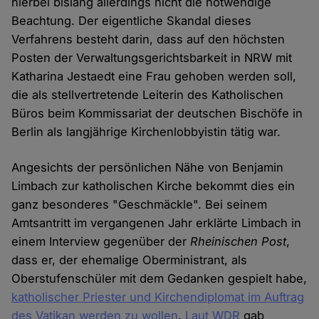
hierbei bislang allerdings nicht die notwendige
Beachtung. Der eigentliche Skandal dieses
Verfahrens besteht darin, dass auf den höchsten
Posten der Verwaltungsgerichtsbarkeit in NRW mit
Katharina Jestaedt eine Frau gehoben werden soll,
die als stellvertretende Leiterin des Katholischen
Büros beim Kommissariat der deutschen Bischöfe in
Berlin als langjährige Kirchenlobbyistin tätig war.
Angesichts der persönlichen Nähe von Benjamin
Limbach zur katholischen Kirche bekommt dies ein
ganz besonderes "Geschmäckle". Bei seinem
Amtsantritt im vergangenen Jahr erklärte Limbach in
einem Interview gegenüber der
Rheinischen Post
,
dass er, der ehemalige Oberministrant, als
Oberstufenschüler mit dem Gedanken gespielt habe,
katholischer Priester und Kirchendiplomat im Auftrag
des Vatikan werden zu wollen
.
Laut WDR
gab