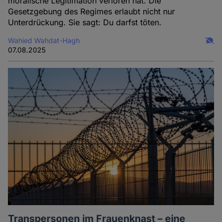
moralische Legitimation verloren hat. Die
Gesetzgebung des Regimes erlaubt nicht nur
Unterdrückung. Sie sagt: Du darfst töten.
Wahied Wahdat-Hagh
07.08.2025
Transpersonen im Frauenknast – eine