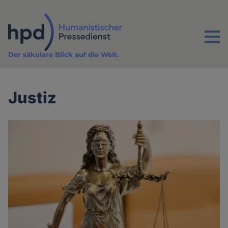
Direkt
zum
Inhalt
Menu
Der säkulare Blick auf die Welt.
Justiz