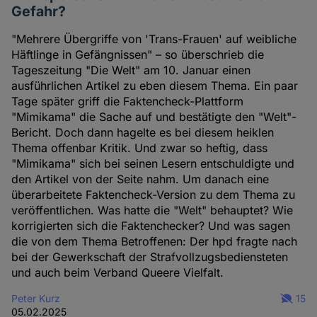
Gefahr?
"Mehrere Übergriffe von 'Trans-Frauen' auf weibliche
Häftlinge in Gefängnissen" – so überschrieb die
Tageszeitung "Die Welt" am 10. Januar einen
ausführlichen Artikel zu eben diesem Thema. Ein paar
Tage später griff die Faktencheck-Plattform
"Mimikama" die Sache auf und bestätigte den "Welt"-
Bericht. Doch dann hagelte es bei diesem heiklen
Thema offenbar Kritik. Und zwar so heftig, dass
"Mimikama" sich bei seinen Lesern entschuldigte und
den Artikel von der Seite nahm. Um danach eine
überarbeitete Faktencheck-Version zu dem Thema zu
veröffentlichen. Was hatte die "Welt" behauptet? Wie
korrigierten sich die Faktenchecker? Und was sagen
die von dem Thema Betroffenen: Der hpd fragte nach
bei der Gewerkschaft der Strafvollzugsbediensteten
und auch beim Verband Queere Vielfalt.
Peter Kurz
15
05.02.2025