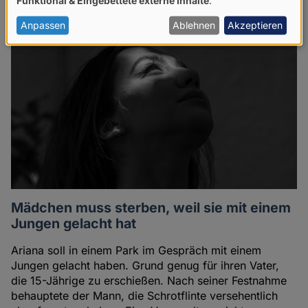
von
personenbezogenen
Anpassen
Ablehnen
Akzeptieren
Daten
und
Cookies
Mädchen muss sterben, weil sie mit einem
Jungen gelacht hat
Ariana soll in einem Park im Gespräch mit einem
Jungen gelacht haben. Grund genug für ihren Vater,
die 15-Jährige zu erschießen. Nach seiner Festnahme
behauptete der Mann, die Schrotflinte versehentlich