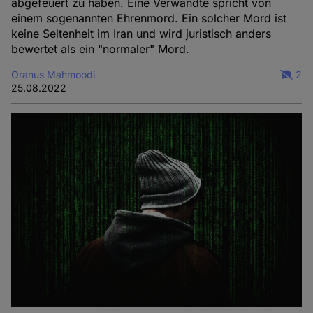
abgefeuert zu haben. Eine Verwandte spricht von
einem sogenannten Ehrenmord. Ein solcher Mord ist
keine Seltenheit im Iran und wird juristisch anders
bewertet als ein "normaler" Mord.
Oranus Mahmoodi
2
25.08.2022