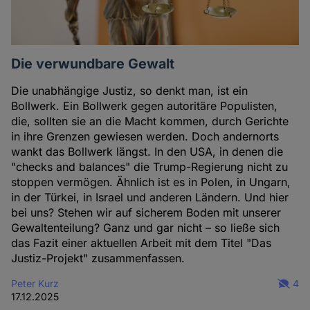
Die verwundbare Gewalt
Die unabhängige Justiz, so denkt man, ist ein
Bollwerk. Ein Bollwerk gegen autoritäre Populisten,
die, sollten sie an die Macht kommen, durch Gerichte
in ihre Grenzen gewiesen werden. Doch andernorts
wankt das Bollwerk längst. In den USA, in denen die
"checks and balances" die Trump-Regierung nicht zu
stoppen vermögen. Ähnlich ist es in Polen, in Ungarn,
in der Türkei, in Israel und anderen Ländern. Und hier
bei uns? Stehen wir auf sicherem Boden mit unserer
Gewaltenteilung? Ganz und gar nicht – so ließe sich
das Fazit einer aktuellen Arbeit mit dem Titel "Das
Justiz-Projekt" zusammenfassen.
Peter Kurz
4
17.12.2025