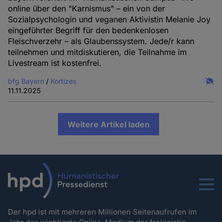
online über den "Karnismus" – ein von der
Sozialpsychologin und veganen Aktivistin Melanie Joy
eingeführter Begriff für den bedenkenlosen
Fleischverzehr – als Glaubenssystem. Jede/r kann
teilnehmen und mitdiskutieren, die Teilnahme im
Livestream ist kostenfrei.
bfg Bayern
/
Kortizes
11.11.2025
Weitere Artikel laden
Menu
Der hpd ist mit mehreren Millionen Seitenaufrufen im