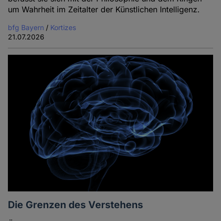
um Wahrheit im Zeitalter der Künstlichen Intelligenz.
bfg Bayern
/
Kortizes
21.07.2026
Die Grenzen des Verstehens