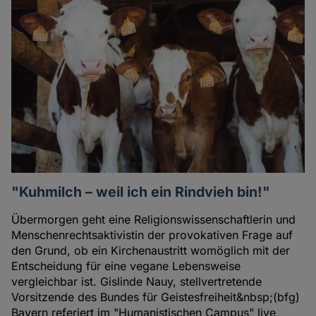
"Kuhmilch – weil ich ein Rindvieh bin!"
Übermorgen geht eine Religionswissenschaftlerin und
Menschenrechtsaktivistin der provokativen Frage auf
den Grund, ob ein Kirchenaustritt womöglich mit der
Entscheidung für eine vegane Lebensweise
vergleichbar ist. Gislinde Nauy, stellvertretende
Vorsitzende des Bundes für Geistesfreiheit&nbsp;(bfg)
Bayern referiert im "Humanistischen Campus" live