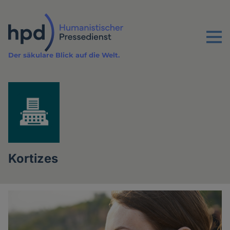
Direkt
zum
Inhalt
Menu
Der säkulare Blick auf die Welt.
Kortizes
Artikel
der