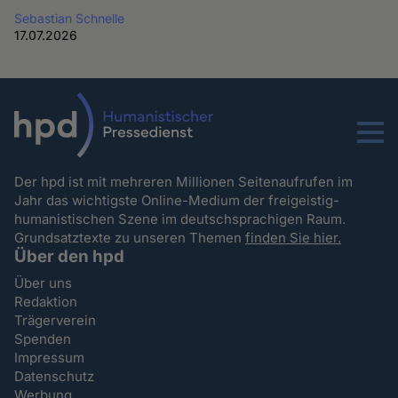
Sebastian Schnelle
17.07.2026
Menu
Der hpd ist mit mehreren Millionen Seitenaufrufen im
Jahr das wichtigste Online-Medium der freigeistig-
humanistischen Szene im deutschsprachigen Raum.
Grundsatztexte zu unseren Themen
finden Sie hier.
Über den hpd
Über uns
Redaktion
Trägerverein
Spenden
Impressum
Datenschutz
Werbung