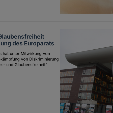
Glaubensfreiheit
ung des Europarats
 hat unter Mitwirkung von
Bekämpfung von Diskriminierung
ns- und Glaubensfreiheit"