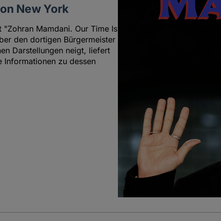
 von New York
mit "Zohran Mamdani. Our Time Is
er den dortigen Bürgermeister
n Darstellungen neigt, liefert
e Informationen zu dessen