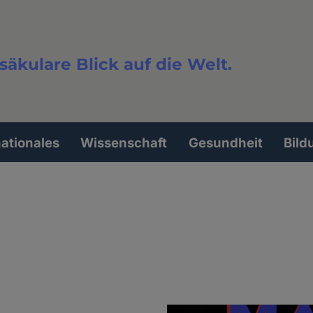
säkulare Blick auf die Welt.
extsuche
nationales
Wissenschaft
Gesundheit
Bild