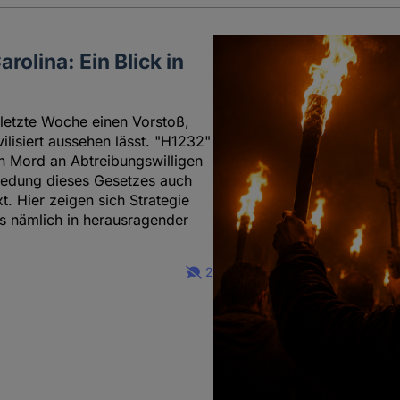
olina: Ein Blick in
letzte Woche einen Vorstoß,
ilisiert aussehen lässt. "H1232"
on Mord an Abtreibungswilligen
chiedung dieses Gesetzes auch
xt. Hier zeigen sich Strategie
s nämlich in herausragender
2