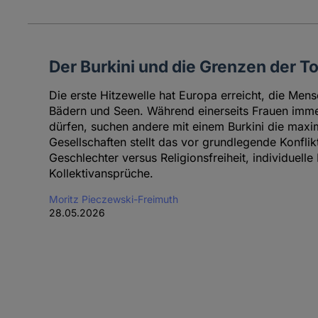
Der Burkini und die Grenzen der T
Die erste Hitzewelle hat Europa erreicht, die Me
Bädern und Seen. Während einerseits Frauen imm
dürfen, suchen andere mit einem Burkini die maxim
Gesellschaften stellt das vor grundlegende Konfli
Geschlechter versus Religionsfreiheit, individuelle
Kollektivansprüche.
Moritz Pieczewski-Freimuth
28.05.2026