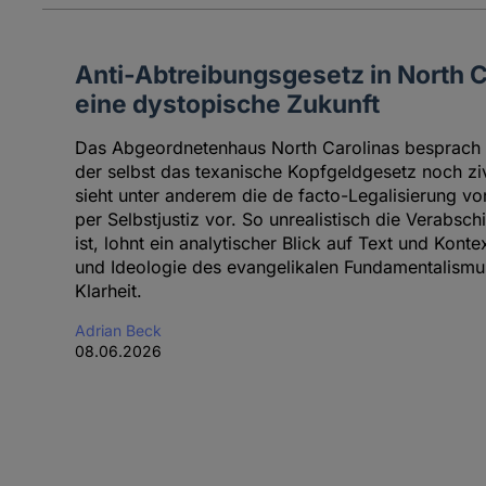
Anti-Abtreibungsgesetz in North Car
eine dystopische Zukunft
Das Abgeordnetenhaus North Carolinas besprach 
der selbst das texanische Kopfgeldgesetz noch ziv
sieht unter anderem die de facto-Legalisierung v
per Selbstjustiz vor. So unrealistisch die Verabs
ist, lohnt ein analytischer Blick auf Text und Konte
und Ideologie des evangelikalen Fundamentalismu
Klarheit.
Adrian Beck
08.06.2026