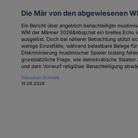
Die Mär von den abgewiesenen W
Ein Bericht über angeblich benachteiligte muslimis
WM der Männer 2026&nbsp;hat ein breites Echo in
ausgelöst. Doch bei näherer Betrachtung stützt sich
wenige Einzelfälle, während belastbare Belege für
Diskriminierung muslimischer Spieler bislang fehlen
grundsätzliche Frage, wie demokratische Staaten 
und dem Vorwurf religiöser Benachteiligung abwäg
Sebastian Schnelle
15.06.2026