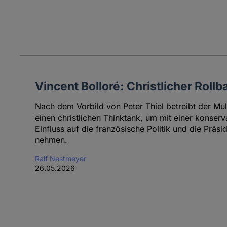
Vincent Bolloré: Christlicher Rollb
Nach dem Vorbild von Peter Thiel betreibt der Mult
einen christlichen Thinktank, um mit einer konser
Einfluss auf die französische Politik und die Präs
nehmen.
Ralf Nestmeyer
26.05.2026