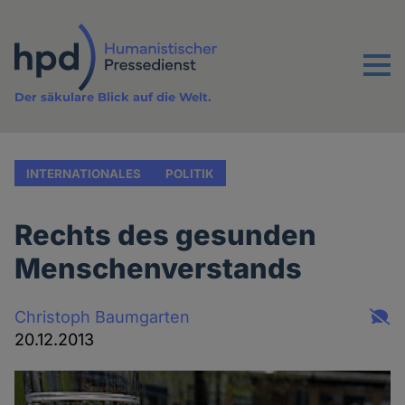
Direkt
zum
Inhalt
Menu
Der säkulare Blick auf die Welt.
INTERNATIONALES
POLITIK
Rechts des gesunden
Menschenverstands
Christoph Baumgarten
20.12.2013