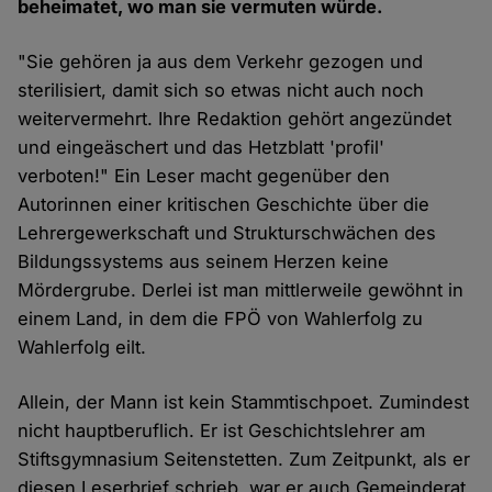
beheimatet, wo man sie vermuten würde.
"Sie gehören ja aus dem Verkehr gezogen und
sterilisiert, damit sich so etwas nicht auch noch
weitervermehrt. Ihre Redaktion gehört angezündet
und eingeäschert und das Hetzblatt 'profil'
verboten!" Ein Leser macht gegenüber den
Autorinnen einer kritischen Geschichte über die
Lehrergewerkschaft und Strukturschwächen des
Bildungssystems aus seinem Herzen keine
Mördergrube. Derlei ist man mittlerweile gewöhnt in
einem Land, in dem die FPÖ von Wahlerfolg zu
Wahlerfolg eilt.
Allein, der Mann ist kein Stammtischpoet. Zumindest
nicht hauptberuflich. Er ist Geschichtslehrer am
Stiftsgymnasium Seitenstetten. Zum Zeitpunkt, als er
diesen Leserbrief schrieb, war er auch Gemeinderat