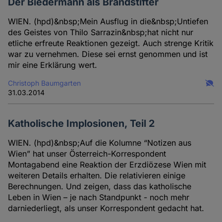
Der Biedermann als Brandstifter
WIEN. (hpd)&nbsp;Mein Ausflug in die&nbsp;Untiefen
des Geistes von Thilo Sarrazin&nbsp;hat nicht nur
etliche erfreute Reaktionen gezeigt. Auch strenge Kritik
war zu vernehmen. Diese sei ernst genommen und ist
mir eine Erklärung wert.
Christoph Baumgarten
31.03.2014
Katholische Implosionen, Teil 2
WIEN. (hpd)&nbsp;Auf die Kolumne “Notizen aus
Wien” hat unser Österreich-Korrespondent
Montagabend eine Reaktion der Erzdiözese Wien mit
weiteren Details erhalten. Die relativieren einige
Berechnungen. Und zeigen, dass das katholische
Leben in Wien – je nach Standpunkt - noch mehr
darniederliegt, als unser Korrespondent gedacht hat.