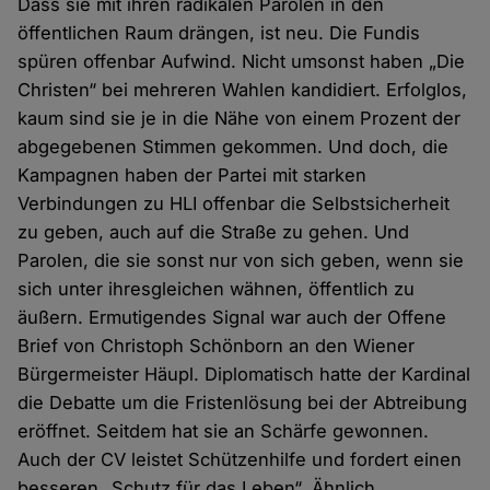
Dass sie mit ihren radikalen Parolen in den
öffentlichen Raum drängen, ist neu. Die Fundis
spüren offenbar Aufwind. Nicht umsonst haben „Die
Christen“ bei mehreren Wahlen kandidiert. Erfolglos,
kaum sind sie je in die Nähe von einem Prozent der
abgegebenen Stimmen gekommen. Und doch, die
Kampagnen haben der Partei mit starken
Verbindungen zu HLI offenbar die Selbstsicherheit
zu geben, auch auf die Straße zu gehen. Und
Parolen, die sie sonst nur von sich geben, wenn sie
sich unter ihresgleichen wähnen, öffentlich zu
äußern. Ermutigendes Signal war auch der Offene
Brief von Christoph Schönborn an den Wiener
Bürgermeister Häupl. Diplomatisch hatte der Kardinal
die Debatte um die Fristenlösung bei der Abtreibung
eröffnet. Seitdem hat sie an Schärfe gewonnen.
Auch der CV leistet Schützenhilfe und fordert einen
besseren „Schutz für das Leben“. Ähnlich