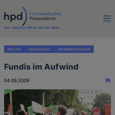
Direkt
zum
Inhalt
Menu
Der säkulare Blick auf die Welt.
POLITIK
GESUNDHEIT
INTERNATIONALES
Fundis im Aufwind
04.09.2009