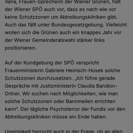
Vana, Frauen-Sprecherin der Wiener Grünen, hält
der Wiener SPÖ auch vor, dass es nach wie vor
keine Schutzzonen um Abtreibungskliniken gibt.
Auch das fällt unter Bundesgesetzgebung. Vielleicht
wollen sich die Grünen auch ein knappes Jahr vor
der Wiener Gemeinderatswahl stärker links
positionieren.
Auf der Kundgebung der SPÖ verspricht
Frauenministerin Gabriele Heinisch-Hosek solche
Schutzzonen durchzusetzen. „Ich führe gerade
Gespräche mit Justizministerin Claudia Bandion-
Ortner. Wir suchen nach Möglichkeiten, wie man
solche Schutzzonen oder Bannmeilen errichten
kann“. Der tägliche Psychoterror der Fundis vor den
Abtreibungskliniken müsse ein Ende haben.
Uneinigkeit herrscht auch in der Frage, ob an allen