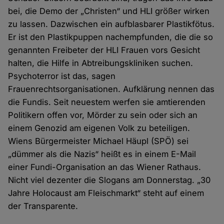
bei, die Demo der „Christen“ und HLI größer wirken
zu lassen. Dazwischen ein aufblasbarer Plastikfötus.
Er ist den Plastikpuppen nachempfunden, die die so
genannten Freibeter der HLI Frauen vors Gesicht
halten, die Hilfe in Abtreibungskliniken suchen.
Psychoterror ist das, sagen
Frauenrechtsorganisationen. Aufklärung nennen das
die Fundis. Seit neuestem werfen sie amtierenden
Politikern offen vor, Mörder zu sein oder sich an
einem Genozid am eigenen Volk zu beteiligen.
Wiens Bürgermeister Michael Häupl (SPÖ) sei
„dümmer als die Nazis“ heißt es in einem E-Mail
einer Fundi-Organisation an das Wiener Rathaus.
Nicht viel dezenter die Slogans am Donnerstag. „30
Jahre Holocaust am Fleischmarkt“ steht auf einem
der Transparente.