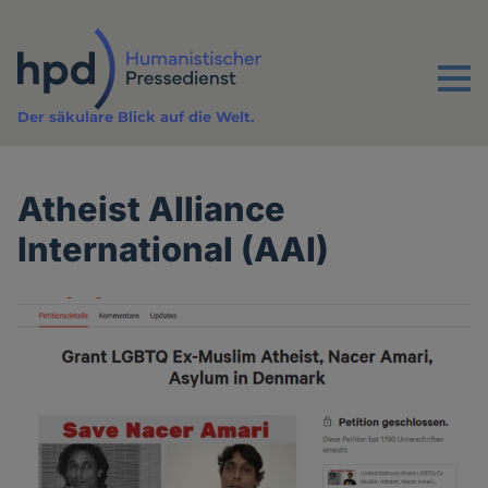
Direkt
zum
Inhalt
Menu
Der säkulare Blick auf die Welt.
Atheist Alliance
International (AAI)