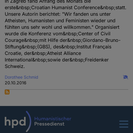
In Zagreb fand Anfang des Monats die
erste&nbsp;Croatian Humanist Conference&nbsp;statt.
Unsere Autorin berichtet: "Wir fanden uns unter
Atheisten, Humanisten und Feministen wieder und
fühlten uns sehr wohl und willkommen." Organisiert
wurde die Konferenz vom&nbsp;Center of Civil
Courage&nbsp;mit Hilfe der&nbsp;Giordano-Bruno-
Stiftung&nbsp;(GBS), des&nbsp;Institut Français
Croatie, der&nbsp;Atheist Alliance
International&nbsp;sowie der&nbsp;Freidenker
Schweiz.
Dorothee Schmid
20.10.2016
Menu