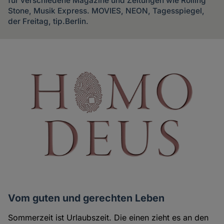
für verschiedene Magazine und Zeitungen wie Rolling
Stone, Musik Express. MOVIES, NEON, Tagesspiegel,
der Freitag, tip.Berlin.
Artikel
des
Autoren
Vom guten und gerechten Leben
Sommerzeit ist Urlaubszeit. Die einen zieht es an den