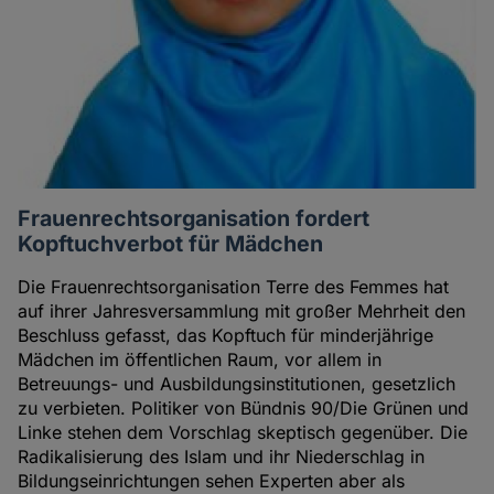
Frauenrechtsorganisation fordert
Kopftuchverbot für Mädchen
Die Frauenrechtsorganisation Terre des Femmes hat
auf ihrer Jahresversammlung mit großer Mehrheit den
Beschluss gefasst, das Kopftuch für minderjährige
Mädchen im öffentlichen Raum, vor allem in
Betreuungs- und Ausbildungsinstitutionen, gesetzlich
zu verbieten. Politiker von Bündnis 90/Die Grünen und
Linke stehen dem Vorschlag skeptisch gegenüber. Die
Radikalisierung des Islam und ihr Niederschlag in
Bildungseinrichtungen sehen Experten aber als