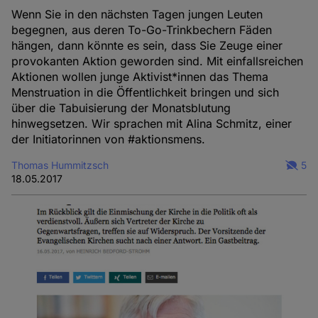
Wenn Sie in den nächsten Tagen jungen Leuten
begegnen, aus deren To-Go-Trinkbechern Fäden
hängen, dann könnte es sein, dass Sie Zeuge einer
provokanten Aktion geworden sind. Mit einfallsreichen
Aktionen wollen junge Aktivist*innen das Thema
Menstruation in die Öffentlichkeit bringen und sich
über die Tabuisierung der Monatsblutung
hinwegsetzen. Wir sprachen mit Alina Schmitz, einer
der Initiatorinnen von #aktionsmens.
Thomas Hummitzsch
5
18.05.2017