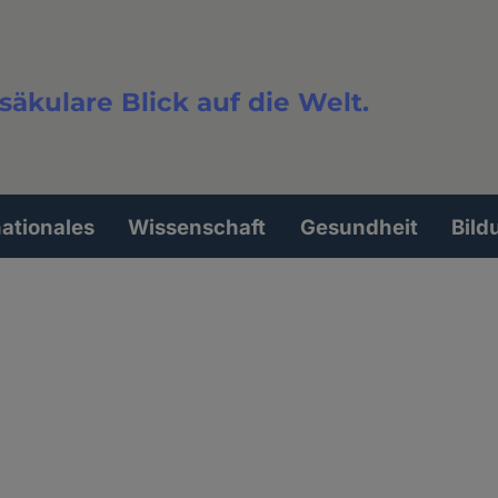
säkulare Blick auf die Welt.
extsuche
nationales
Wissenschaft
Gesundheit
Bild