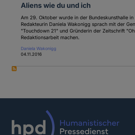
Aliens wie du und ich
Am 29. Oktober wurde in der Bundeskunsthalle in
Redakteurin Daniela Wakonigg sprach mit der Genet
"Touchdown 21" und Gründerin der Zeitschrift "
Redaktionsarbeit machen.
Daniela Wakonigg
04.11.2016