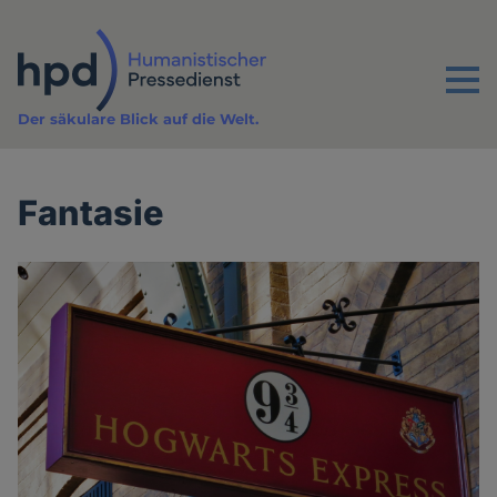
Direkt
zum
Inhalt
Menu
Der säkulare Blick auf die Welt.
Fantasie