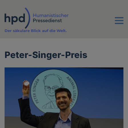
Direkt
zum
Inhalt
Menu
Der säkulare Blick auf die Welt.
Peter-Singer-Preis