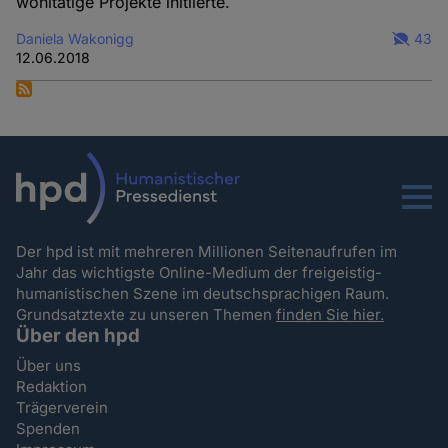
wohltätige Projekte initiierte.
Daniela Wakonigg
43
12.06.2018
Menu
Der hpd ist mit mehreren Millionen Seitenaufrufen im
Jahr das wichtigste Online-Medium der freigeistig-
humanistischen Szene im deutschsprachigen Raum.
Grundsatztexte zu unseren Themen
finden Sie hier.
Über den hpd
Über uns
Redaktion
Trägerverein
Spenden