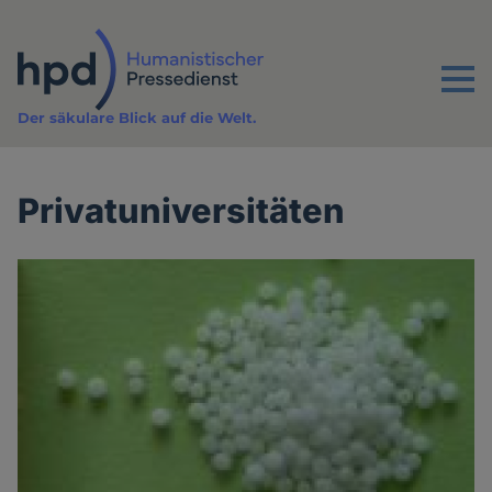
Direkt
zum
Inhalt
Menu
Der säkulare Blick auf die Welt.
Privatuniversitäten