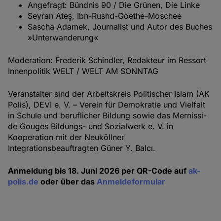
Angefragt: Bündnis 90 / Die Grünen, Die Linke
Seyran Ateş, Ibn-Rushd-Goethe-Moschee
Sascha Adamek, Journalist und Autor des Buches
»Unterwanderung«
Moderation: Frederik Schindler, Redakteur im Ressort
Innenpolitik WELT / WELT AM SONNTAG
Veranstalter sind der Arbeitskreis Politischer Islam (AK
Polis), DEVI e. V. – Verein für Demokratie und Vielfalt
in Schule und beruflicher Bildung sowie das Mernissi-
de Gouges Bildungs- und Sozialwerk e. V. in
Kooperation mit der Neuköllner
Integrationsbeauftragten Güner Y. Balcı.
Anmeldung bis 18. Juni 2026 per QR-Code auf
ak-
polis.de
oder über das
Anmeldeformular