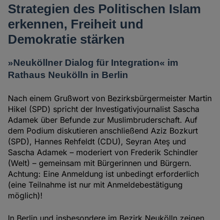
Strategien des Politischen Islam
erkennen, Freiheit und
Demokratie stärken
»Neuköllner Dialog für Integration« im
Rathaus Neukölln in Berlin
Nach einem Grußwort von Bezirksbürgermeister Martin
Hikel (SPD) spricht der Investigativjournalist Sascha
Adamek über Befunde zur Muslimbruderschaft. Auf
dem Podium diskutieren anschließend Aziz Bozkurt
(SPD), Hannes Rehfeldt (CDU), Seyran Ateş und
Sascha Adamek – moderiert von Frederik Schindler
(Welt) – gemeinsam mit Bürgerinnen und Bürgern.
Achtung: Eine Anmeldung ist unbedingt erforderlich
(eine Teilnahme ist nur mit Anmeldebestätigung
möglich)!
In Berlin und insbesondere im Bezirk Neukölln zeigen