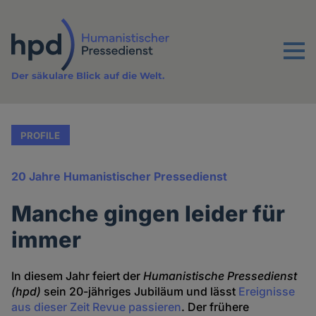
Direkt
zum
Inhalt
Menu
Der säkulare Blick auf die Welt.
PROFILE
20 Jahre Humanistischer Pressedienst
Manche gingen leider für
immer
In diesem Jahr feiert der
Humanistische Pressedienst
(hpd)
sein 20-jähriges Jubiläum und lässt
Ereignisse
aus dieser Zeit Revue passieren
. Der frühere