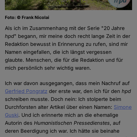
Foto: © Frank Nicolai
Als ich im Zusammenhang mit der Serie "20 Jahre
hpd
" begann, mir meine doch recht lange Zeit in der
Redaktion bewusst in Erinnerung zu rufen, sind mir
Namen eingefallen, die ich längst vergessen
glaubte. Menschen, die für die Redaktion und für
mich persönlich sehr wichtig waren.
Ich war davon ausgegangen, dass mein Nachruf auf
Gerfried Pongratz
der erste war, den ich für den
hpd
schreiben musste. Doch nein: Ich stolperte beim
Durchforsten alter Artikel über einen Namen:
Simone
Guski
. Und ich erinnerte mich an die ehemalige
Autorin des
Humanistischen Pressedienstes
, auf
deren Beerdigung ich war. Ich hätte sie beinahe