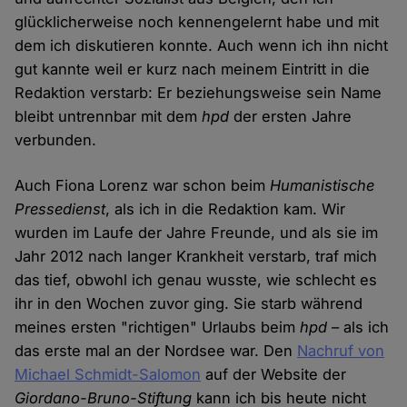
glücklicherweise noch kennengelernt habe und mit
dem ich diskutieren konnte. Auch wenn ich ihn nicht
gut kannte weil er kurz nach meinem Eintritt in die
Redaktion verstarb: Er beziehungsweise sein Name
bleibt untrennbar mit dem
hpd
der ersten Jahre
verbunden.
Auch Fiona Lorenz war schon beim
Humanistische
Pressedienst
, als ich in die Redaktion kam. Wir
wurden im Laufe der Jahre Freunde, und als sie im
Jahr 2012 nach langer Krankheit verstarb, traf mich
das tief, obwohl ich genau wusste, wie schlecht es
ihr in den Wochen zuvor ging. Sie starb während
meines ersten "richtigen" Urlaubs beim
hpd
– als ich
das erste mal an der Nordsee war. Den
Nachruf von
Michael Schmidt-Salomon
auf der Website der
Giordano-Bruno-Stiftung
kann ich bis heute nicht