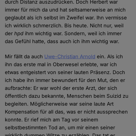
durch Distanz auszudrücken. Doch Herbert war
immer für mich da und hat seltsamerweise an mich
geglaubt als ich selbst im Zweifel war. Ihn vermisse
ich wirklich schmerzlich. Bis heute. Nicht nur, weil
der
hpd
ihm wichtig war. Sondern, weil ich immer
das Gefühl hatte, dass auch ich ihm wichtig war.
Mir fällt da auch
Uwe-Christian Arnold
ein. Als ich
ihn das erste mal in Oberwesel erlebte, war ich
etwas entgeistert von seiner lauten Präsenz. Doch
ich habe ihn immer bewundert für den Mut, den er
aufbrachte: Er war wohl der erste Arzt, der sich
öffentlich dazu bekannte, Menschen beim Suizid zu
begleiten. Möglicherweise war seine laute Art
Kompensation für all das, was er nicht aussprechen
konnte. Er rief mich am Tag vor seinem
selbstbestimmten Tod an, um mir einen seiner
wirklich dummen Witze zu erzählen. Das tat er