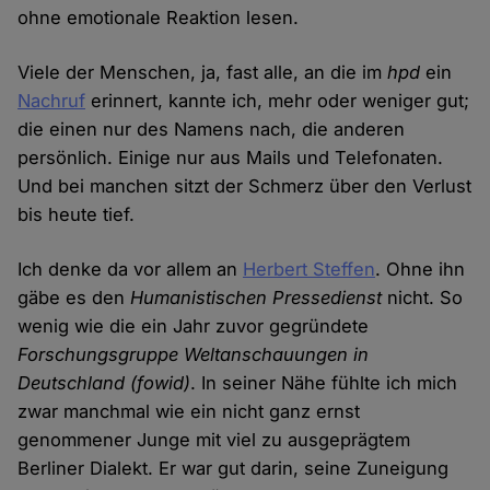
ohne emotionale Reaktion lesen.
Viele der Menschen, ja, fast alle, an die im
hpd
ein
Nachruf
erinnert, kannte ich, mehr oder weniger gut;
die einen nur des Namens nach, die anderen
persönlich. Einige nur aus Mails und Telefonaten.
Und bei manchen sitzt der Schmerz über den Verlust
bis heute tief.
Ich denke da vor allem an
Herbert Steffen
. Ohne ihn
gäbe es den
Humanistischen Pressedienst
nicht. So
wenig wie die ein Jahr zuvor gegründete
Forschungsgruppe Weltanschauungen in
Deutschland (fowid)
. In seiner Nähe fühlte ich mich
zwar manchmal wie ein nicht ganz ernst
genommener Junge mit viel zu ausgeprägtem
Berliner Dialekt. Er war gut darin, seine Zuneigung