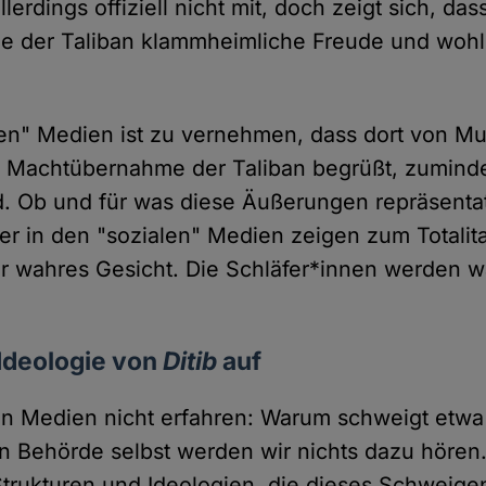
llerdings offiziell nicht mit, doch zeigt sich, dass
 der Taliban klammheimliche Freude und woh
en" Medien ist zu vernehmen, dass dort von Mu
e Machtübernahme der Taliban begrüßt, zuminde
d. Ob und für was diese Äußerungen repräsentat
er in den "sozialen" Medien zeigen zum Totalit
r wahres Gesicht. Die Schläfer*innen werden 
 Ideologie von
Ditib
auf
en Medien nicht erfahren: Warum schweigt etw
en Behörde selbst werden wir nichts dazu hören.
 Strukturen und Ideologien, die dieses Schweige