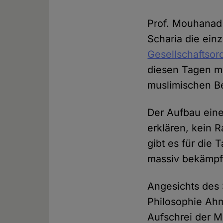
Prof. Mouhanad 
Scharia die einz
Gesellschaftsor
diesen Tagen mit
muslimischen B
Der Aufbau eines
erklären, kein 
gibt es für die 
massiv bekämpf
Angesichts des 
Philosophie Ah
Aufschrei der 