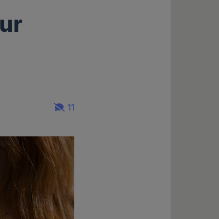
ur
11