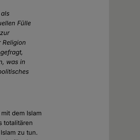
 als
ellen Fülle
 zur
 Religion
gefragt,
n, was in
olitisches
s mit dem Islam
 totalitären
Islam zu tun.