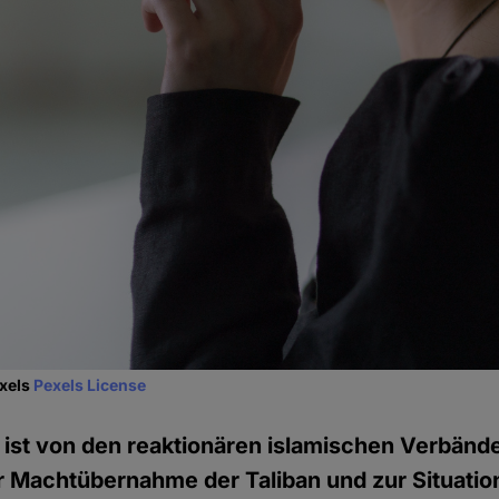
exels
Pexels License
 ist von den reaktionären islamischen Verbände
r Machtübernahme der Taliban und zur Situati