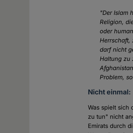
"Der Islam 
Religion, di
oder humani
Herrschaft,
darf nicht 
Haltung zu 
Afghanistan
Problem, so
Nicht einmal:
Was spielt sich
zu tun" nicht an
Emirats durch d