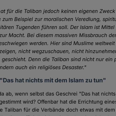
hat für die Taliban jedoch keinen eigenen Zweck
e zum Beispiel zur moralischen Veredlung, spiritu
tären Tugenden führen soll. Der Islam ist Mittel
 zur Macht. Bei diesem massiven Missbrauch der
geschwiegen werden. Hier sind Muslime weltweit 
zeigen, nicht wegzuschauen, nicht hinzunehme
 geschieht. Denn die Taliban sind nicht nur ein p
ndern auch ein religiöses Desaster."
 "Das hat nichts mit dem Islam zu tun"
 da ab, wenn selbst das Geschrei "Das hat nicht
gestimmt wird? Offenbar hat die Errichtung eines
ie Taliban für die Verbände doch etwas mit dem 