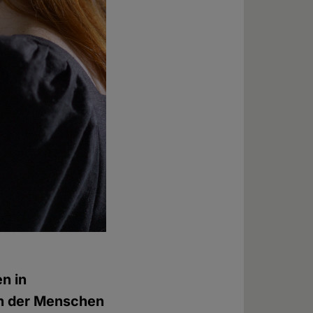
n in
on der Menschen