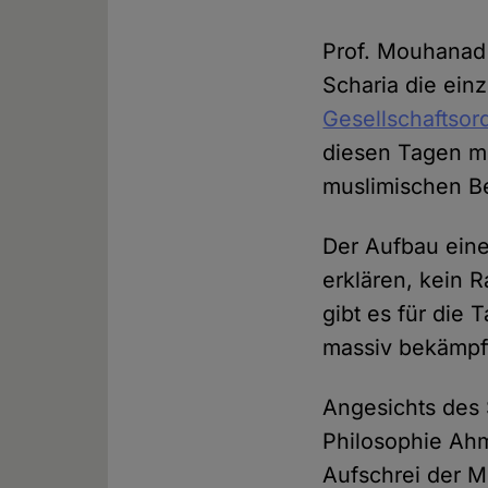
Prof. Mouhanad 
Scharia die einz
Gesellschaftsor
diesen Tagen mit
muslimischen B
Der Aufbau eines
erklären, kein 
gibt es für die 
massiv bekämpf
Angesichts des 
Philosophie Ah
Aufschrei der 