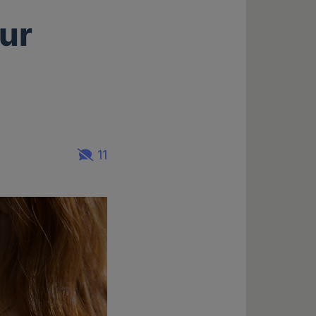
ur
11