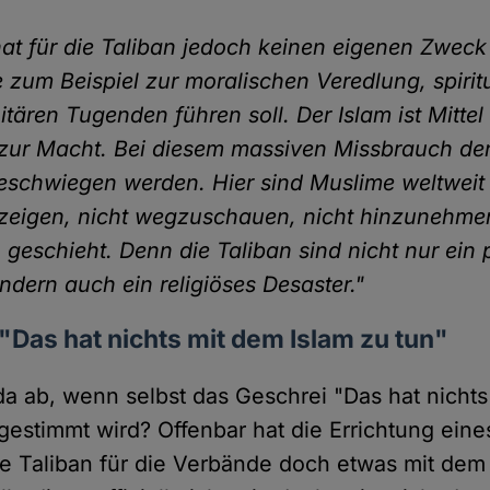
hat für die Taliban jedoch keinen eigenen Zweck
e zum Beispiel zur moralischen Veredlung, spiritu
tären Tugenden führen soll. Der Islam ist Mittel
 zur Macht. Bei diesem massiven Missbrauch der
geschwiegen werden. Hier sind Muslime weltweit 
zeigen, nicht wegzuschauen, nicht hinzunehme
 geschieht. Denn die Taliban sind nicht nur ein p
ndern auch ein religiöses Desaster."
 "Das hat nichts mit dem Islam zu tun"
 da ab, wenn selbst das Geschrei "Das hat nicht
gestimmt wird? Offenbar hat die Errichtung eines
ie Taliban für die Verbände doch etwas mit dem 