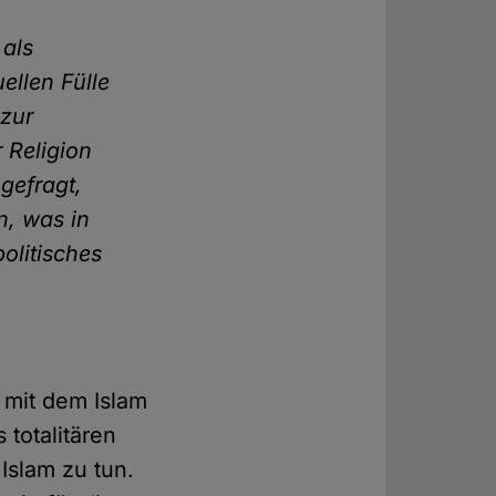
 als
ellen Fülle
 zur
 Religion
gefragt,
n, was in
olitisches
s mit dem Islam
 totalitären
Islam zu tun.