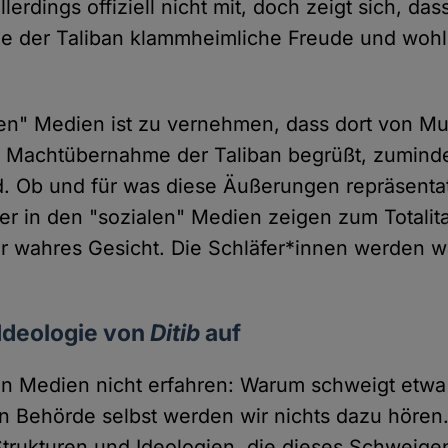
llerdings offiziell nicht mit, doch zeigt sich, dass
 der Taliban klammheimliche Freude und woh
en" Medien ist zu vernehmen, dass dort von Mu
e Machtübernahme der Taliban begrüßt, zuminde
d. Ob und für was diese Äußerungen repräsentat
er in den "sozialen" Medien zeigen zum Totalit
r wahres Gesicht. Die Schläfer*innen werden 
 Ideologie von
Ditib
auf
en Medien nicht erfahren: Warum schweigt etw
en Behörde selbst werden wir nichts dazu hören.
 Strukturen und Ideologien, die dieses Schweige