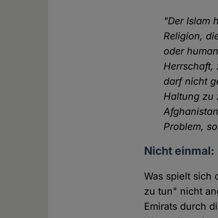
"Der Islam 
Religion, di
oder humani
Herrschaft,
darf nicht 
Haltung zu 
Afghanistan
Problem, so
Nicht einmal:
Was spielt sich
zu tun" nicht an
Emirats durch d