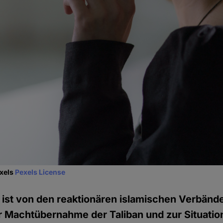
exels
Pexels License
 ist von den reaktionären islamischen Verbände
r Machtübernahme der Taliban und zur Situati