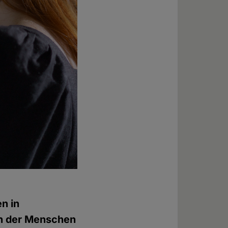
n in
on der Menschen