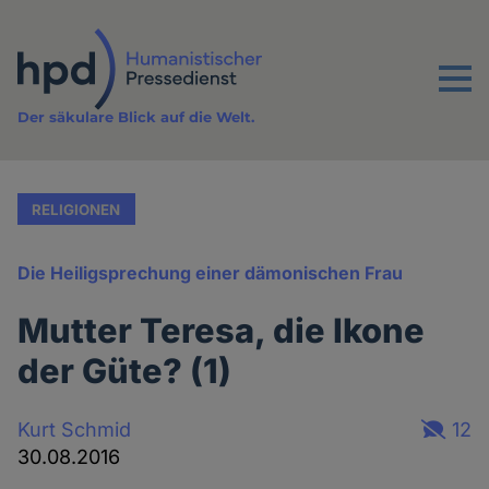
Direkt
zum
Inhalt
Menu
Der säkulare Blick auf die Welt.
RELIGIONEN
Die Heiligsprechung einer dämonischen Frau
Mutter Teresa, die Ikone
der Güte? (1)
Kurt Schmid
12
30.08.2016