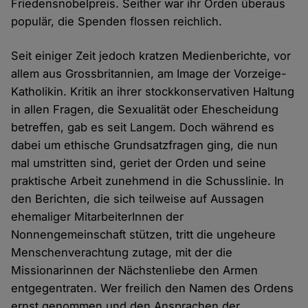
Friedensnobelpreis. Seither war ihr Orden überaus
populär, die Spenden flossen reichlich.
Seit einiger Zeit jedoch kratzen Medienberichte, vor
allem aus Grossbritannien, am Image der Vorzeige-
Katholikin. Kritik an ihrer stockkonservativen Haltung
in allen Fragen, die Sexualität oder Ehescheidung
betreffen, gab es seit Langem. Doch während es
dabei um ethische Grundsatzfragen ging, die nun
mal umstritten sind, geriet der Orden und seine
praktische Arbeit zunehmend in die Schusslinie. In
den Berichten, die sich teilweise auf Aussagen
ehemaliger MitarbeiterInnen der
Nonnengemeinschaft stützen, tritt die ungeheure
Menschenverachtung zutage, mit der die
Missionarinnen der Nächstenliebe den Armen
entgegentraten. Wer freilich den Namen des Ordens
ernst genommen und den Ansprachen der