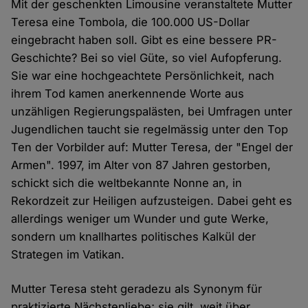
Mit der geschenkten Limousine veranstaltete Mutter
Teresa eine Tombola, die 100.000 US-Dollar
eingebracht haben soll. Gibt es eine bessere PR-
Geschichte? Bei so viel Güte, so viel Aufopferung.
Sie war eine hochgeachtete Persönlichkeit, nach
ihrem Tod kamen anerkennende Worte aus
unzähligen Regierungspalästen, bei Umfragen unter
Jugendlichen taucht sie regelmässig unter den Top
Ten der Vorbilder auf: Mutter Teresa, der "Engel der
Armen". 1997, im Alter von 87 Jahren gestorben,
schickt sich die weltbekannte Nonne an, in
Rekordzeit zur Heiligen aufzusteigen. Dabei geht es
allerdings weniger um Wunder und gute Werke,
sondern um knallhartes politisches Kalkül der
Strategen im Vatikan.
Mutter Teresa steht geradezu als Synonym für
praktizierte Nächstenliebe; sie gilt, weit über