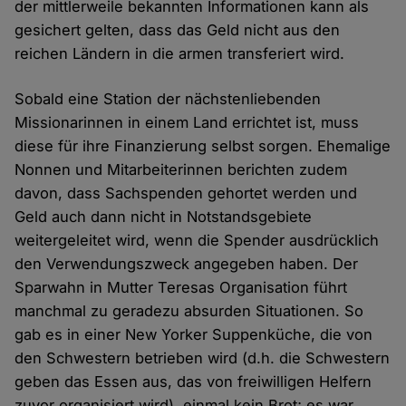
der mittlerweile bekannten Informationen kann als
gesichert gelten, dass das Geld nicht aus den
reichen Ländern in die armen transferiert wird.
Sobald eine Station der nächstenliebenden
Missionarinnen in einem Land errichtet ist, muss
diese für ihre Finanzierung selbst sorgen. Ehemalige
Nonnen und Mitarbeiterinnen berichten zudem
davon, dass Sachspenden gehortet werden und
Geld auch dann nicht in Notstandsgebiete
weitergeleitet wird, wenn die Spender ausdrücklich
den Verwendungszweck angegeben haben. Der
Sparwahn in Mutter Teresas Organisation führt
manchmal zu geradezu absurden Situationen. So
gab es in einer New Yorker Suppenküche, die von
den Schwestern betrieben wird (d.h. die Schwestern
geben das Essen aus, das von freiwilligen Helfern
zuvor organisiert wird), einmal kein Brot; es war