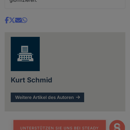
glorifizieren.
Share
news
Kurt Schmid
Weitere Artikel des Autoren