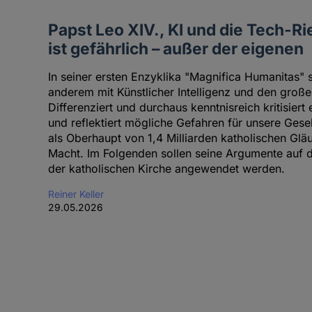
Papst Leo XIV., KI und die Tech-Ri
ist gefährlich – außer der eigenen
In seiner ersten Enzyklika "Magnifica Humanitas" s
anderem mit Künstlicher Intelligenz und den groß
Differenziert und durchaus kenntnisreich kritisiert
und reflektiert mögliche Gefahren für unsere Gesel
als Oberhaupt von 1,4 Milliarden katholischen Glä
Macht. Im Folgenden sollen seine Argumente auf di
der katholischen Kirche angewendet werden.
Reiner Keller
29.05.2026