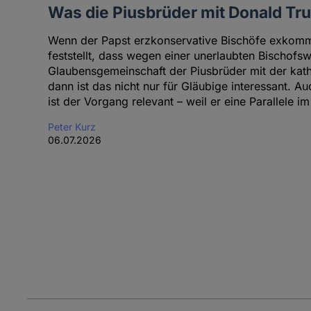
Was die Piusbrüder mit Donald T
Wenn der Papst erzkonservative Bischöfe exkommu
feststellt, dass wegen einer unerlaubten Bischofs
Glaubensgemeinschaft der Piusbrüder mit der kath
dann ist das nicht nur für Gläubige interessant. A
ist der Vorgang relevant – weil er eine Parallele im
Peter Kurz
06.07.2026