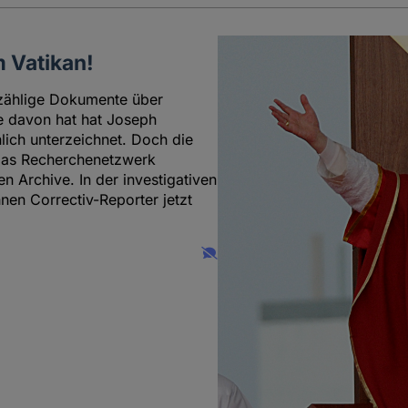
 Vatikan!
nzählige Dokumente über
le davon hat hat Joseph
lich unterzeichnet. Doch die
. Das Recherchenetzwerk
en Archive. In der investigativen
en Correctiv-Reporter jetzt