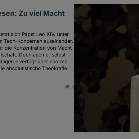
esen: Zu viel Macht
etzt sich Papst Leo XIV. unter
en Tech-Konzernen auseinander.
 er die Konzentration von Macht
lschaft. Doch auch er selbst –
ubigen – verfügt über enorme
e absolutistische Theokratie
3