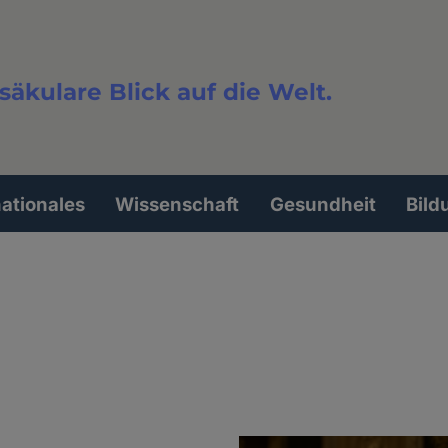
säkulare Blick auf die Welt.
extsuche
nationales
Wissenschaft
Gesundheit
Bild