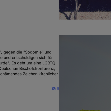
", gegen die "Sodomie" und
ue und entschuldigen sich für
urde". Es geht um eine LGBTQ-
 Deutschen Bischofskonferenz,
chämendes Zeichen kirchlicher
8