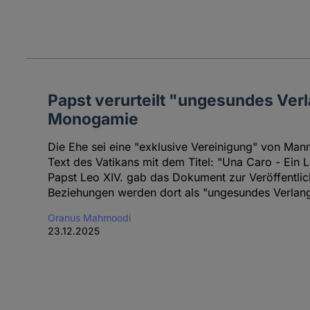
Papst verurteilt "ungesundes Ver
Monogamie
Die Ehe sei eine "exklusive Vereinigung" von Mann
Text des Vatikans mit dem Titel: "Una Caro - Ein 
Papst Leo XIV. gab das Dokument zur Veröffentlic
Beziehungen werden dort als "ungesundes Verlang
Oranus Mahmoodi
23.12.2025