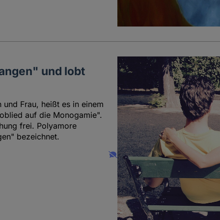
langen" und lobt
 und Frau, heißt es in einem
Loblied auf die Monogamie".
hung frei. Polyamore
en" bezeichnet.