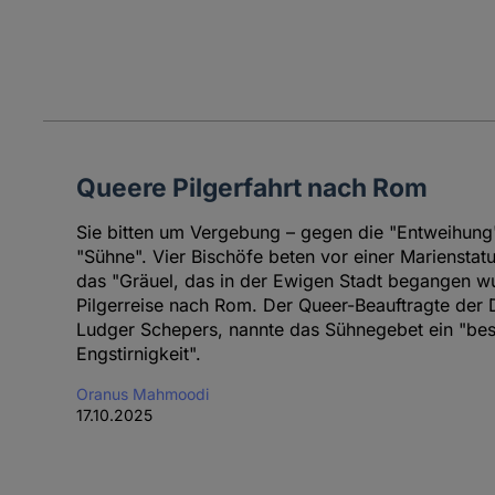
Queere Pilgerfahrt nach Rom
Sie bitten um Vergebung – gegen die "Entweihung
"Sühne". Vier Bischöfe beten vor einer Marienstat
das "Gräuel, das in der Ewigen Stadt begangen w
Pilgerreise nach Rom. Der Queer-Beauftragte der
Ludger Schepers, nannte das Sühnegebet ein "bes
Engstirnigkeit".
Oranus Mahmoodi
17.10.2025