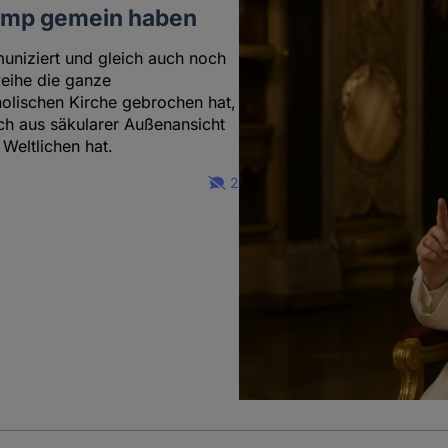
rump gemein haben
niziert und gleich auch noch
weihe die ganze
olischen Kirche gebrochen hat,
uch aus säkularer Außenansicht
 Weltlichen hat.
2