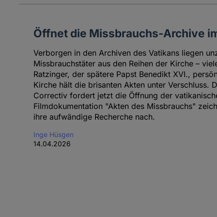
Öffnet die Missbrauchs-Archive im
Verborgen in den Archiven des Vatikans liegen u
Missbrauchstäter aus den Reihen der Kirche – vie
Ratzinger, der spätere Papst Benedikt XVI., persön
Kirche hält die brisanten Akten unter Verschluss
Correctiv fordert jetzt die Öffnung der vatikanisch
Filmdokumentation "Akten des Missbrauchs" zeichn
ihre aufwändige Recherche nach.
Inge Hüsgen
14.04.2026