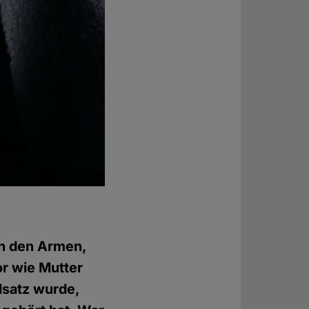
an den Armen,
or wie Mutter
dsatz wurde,