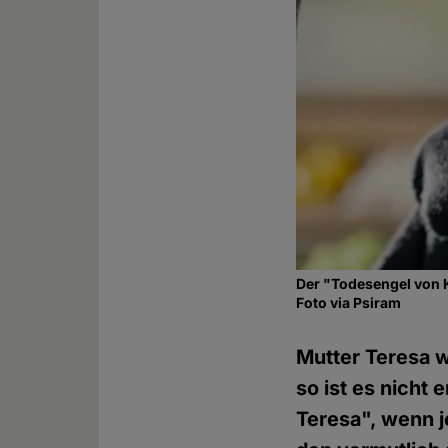
Der "Todesengel von 
Foto via Psiram
Mutter Teresa w
so ist es nicht
Teresa", wenn j