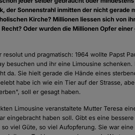
schon jeder selber gebraucht oder mindestens
ck, der Sonnenstrahl inmitten der nicht gerade 
olischen Kirche? Millionen liessen sich von ih
Recht? Oder wurden die Millionen Opfer einer
r resolut und pragmatisch: 1964 wollte Papst Pau
y besuchen und ihr eine Limousine schenken. 
cht da. Sie hielt gerade die Hände eines sterb
elebt habe ich wie ein Tier auf der Strasse, ab
erben", soll er gesagt haben.
kten Limousine veranstaltete Mutter Teresa ein
ar eingebracht haben soll. Gibt es eine bessere
 so viel Güte, so viel Aufopferung. Sie war ein