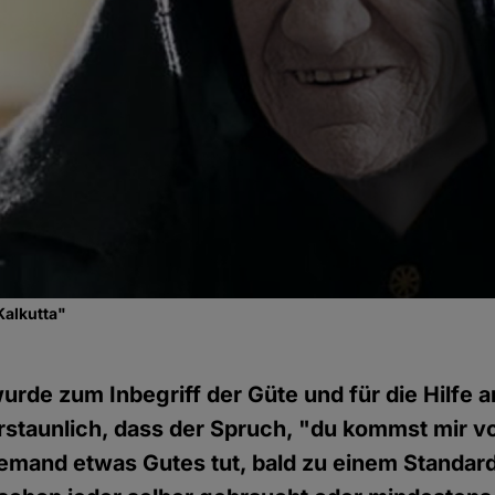
Kalkutta"
urde zum Inbegriff der Güte und für die Hilfe 
 erstaunlich, dass der Spruch, "du kommst mir v
emand etwas Gutes tut, bald zu einem Standar