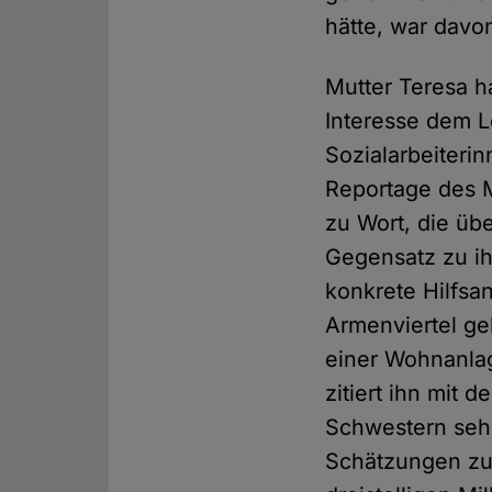
hätte, war davon
Mutter Teresa ha
Interesse dem L
Sozialarbeiteri
Reportage des
zu Wort, die üb
Gegensatz zu ih
konkrete Hilfsan
Armenviertel ge
einer Wohnanla
zitiert ihn mit 
Schwestern sehr
Schätzungen zuf