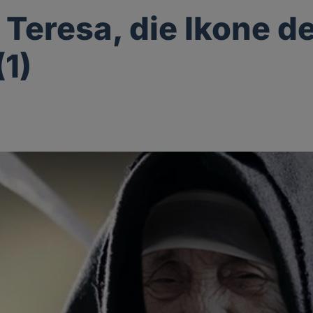
 Teresa, die Ikone d
(1)