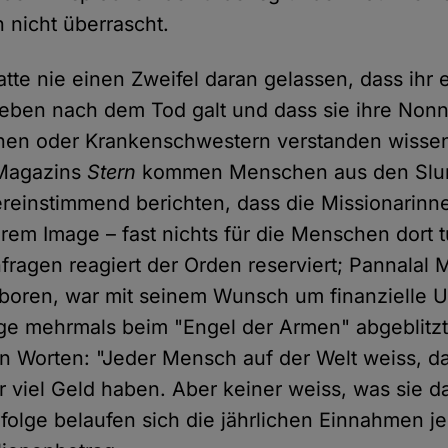
 nicht überrascht.
tte nie einen Zweifel daran gelassen, dass ihr 
eben nach dem Tod galt und dass sie ihre Nonn
nnen oder Krankenschwestern verstanden wissen 
 Magazins
Stern
kommen Menschen aus den Slums
ereinstimmend berichten, dass die Missionarinn
rem Image – fast nichts für die Menschen dort 
fragen reagiert der Orden reserviert; Pannalal M
boren, war mit seinem Wunsch um finanzielle U
ge mehrmals beim "Engel der Armen" abgeblitz
den Worten: "Jeder Mensch auf der Welt weiss, d
 viel Geld haben. Aber keiner weiss, was sie d
olge belaufen sich die jährlichen Einnahmen j