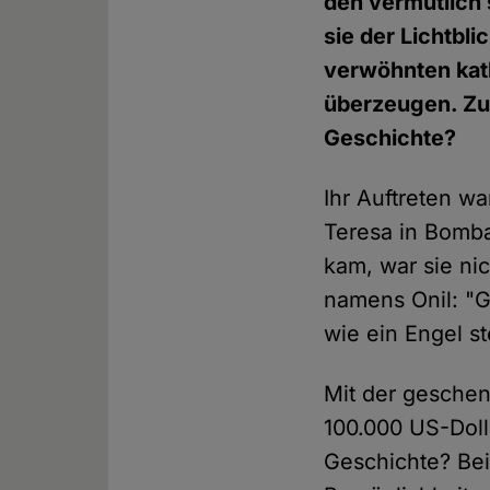
den vermutlich 
sie der Lichtbli
verwöhnten kath
überzeugen. Zu 
Geschichte?
Ihr Auftreten wa
Teresa in Bomba
kam, war sie ni
namens Onil: "G
wie ein Engel st
Mit der geschen
100.000 US-Doll
Geschichte? Bei