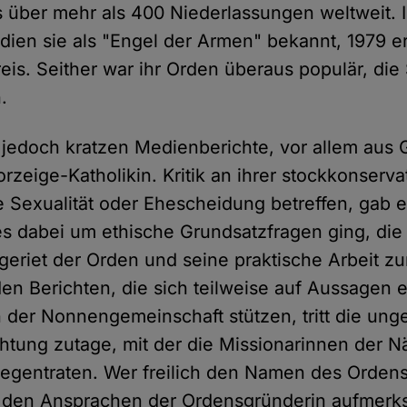
s über mehr als 400 Niederlassungen weltweit. 
ien sie als "Engel der Armen" bekannt, 1979 er
eis. Seither war ihr Orden überaus populär, di
.
t jedoch kratzen Medienberichte, vor allem aus 
zeige-Katholikin. Kritik an ihrer stockkonserva
ie Sexualität oder Ehescheidung betreffen, gab 
 dabei um ethische Grundsatzfragen ging, die
, geriet der Orden und seine praktische Arbeit 
 den Berichten, die sich teilweise auf Aussagen 
n der Nonnengemeinschaft stützen, tritt die un
ung zutage, mit der die Missionarinnen der N
gentraten. Wer freilich den Namen des Ordens
en Ansprachen der Ordensgründerin aufmerk