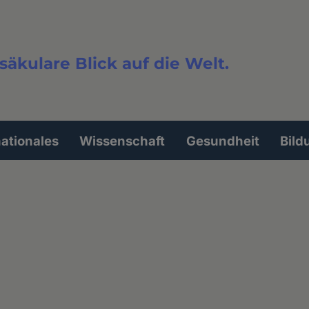
säkulare Blick auf die Welt.
extsuche
nationales
Wissenschaft
Gesundheit
Bild