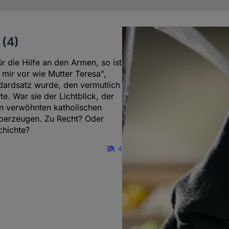
 (4)
r die Hilfe an den Armen, so ist
 mir vor wie Mutter Teresa",
dardsatz wurde, den vermutlich
e. War sie der Lichtblick, der
en verwöhnten katholischen
 überzeugen. Zu Recht? Oder
chichte?
4