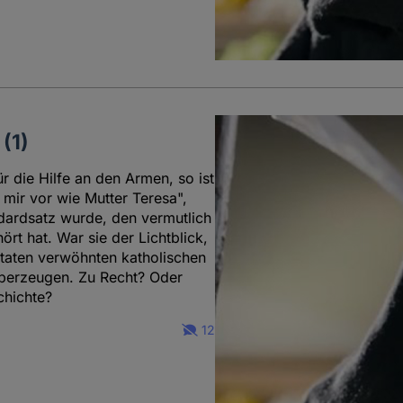
(1)
r die Hilfe an den Armen, so ist
 mir vor wie Mutter Teresa",
dardsatz wurde, den vermutlich
rt hat. War sie der Lichtblick,
ttaten verwöhnten katholischen
 überzeugen. Zu Recht? Oder
chichte?
12