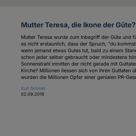
Mutter Teresa, die Ikone der Güte?
Artikel
des
Mutter Teresa wurde zum Inbegriff der Güte und fü
Autoren
es nicht erstaunlich, dass der Spruch, "du kommst
wenn jemand etwas Gutes tut, bald zu einem Stan
schon jeder selber gebraucht oder mindestens hört
Sonnenstrahl inmitten der nicht gerade mit Guttat
Kirche? Millionen liessen sich von ihren Guttaten
wurden die Millionen Opfer einer genialen PR-Ges
Kurt Schmid
02.09.2016