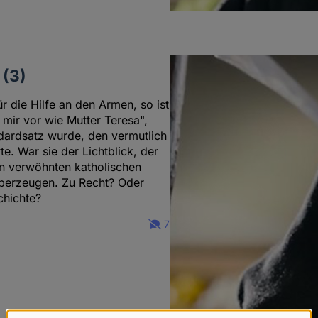
 (3)
r die Hilfe an den Armen, so ist
 mir vor wie Mutter Teresa",
dardsatz wurde, den vermutlich
e. War sie der Lichtblick, der
en verwöhnten katholischen
 überzeugen. Zu Recht? Oder
chichte?
7