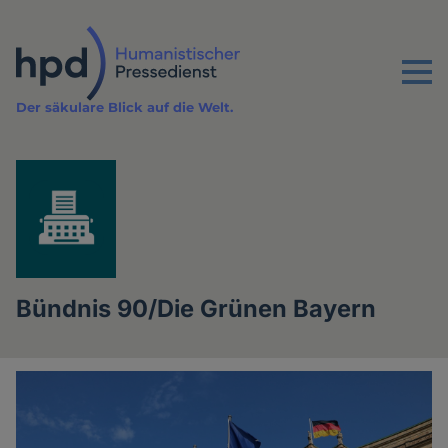
Direkt
zum
Inhalt
Menu
Der säkulare Blick auf die Welt.
Bündnis 90/Die Grünen Bayern
Artikel
der