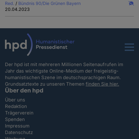
Red.
/
Bündnis 90/Die Grünen Bayern
20.04.2023
Menu
Der hpd ist mit mehreren Millionen Seitenaufrufen im
Jahr das wichtigste Online-Medium der freigeistig-
humanistischen Szene im deutschsprachigen Raum.
Grundsatztexte zu unseren Themen
finden Sie hier.
Über den hpd
Über uns
Redaktion
Trägerverein
Spenden
Impressum
Datenschutz
Werbung