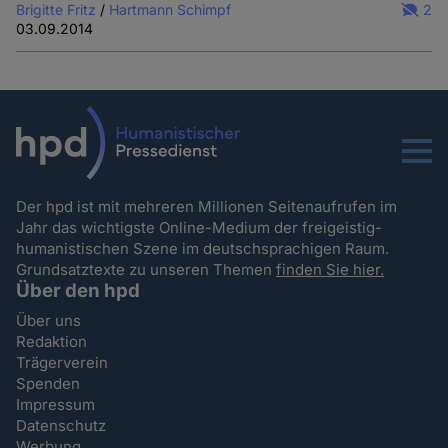
Brigitte Fritz
/
Hartmann Schimpf
2
03.09.2014
Menu
Der hpd ist mit mehreren Millionen Seitenaufrufen im
Jahr das wichtigste Online-Medium der freigeistig-
humanistischen Szene im deutschsprachigen Raum.
Grundsatztexte zu unseren Themen
finden Sie hier.
Über den hpd
Über uns
Redaktion
Trägerverein
Spenden
Impressum
Datenschutz
Werbung