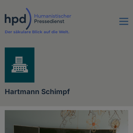
Direkt
zum
Inhalt
Menu
Der säkulare Blick auf die Welt.
Hartmann Schimpf
Artikel
des